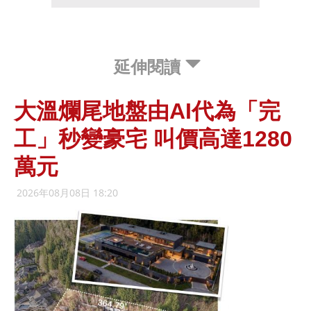
延伸閱讀
大溫爛尾地盤由AI代為「完
工」秒變豪宅 叫價高達1280
萬元
2026年08月08日 18:20