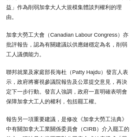
益」作為削弱加拿大人大規模集體談判權利的理
由。
加拿大勞工大會（Canadian Labour Congress）亦
批評報告，認為有關建議以供應鏈穩定為名，削弱
工人議價能力。
聯邦就業及家庭部長海杜（Patty Hajdu）發言人表
示，政府將審視參議院報告及公眾提交意見，再決
定下一步行動。發言人強調，政府一直明確表明會
保障加拿大工人的權利，包括罷工權。
報告另一項重要建議，是修改《加拿大勞工法典》
中有關加拿大工業關係委員會（CIRB）介入罷工的