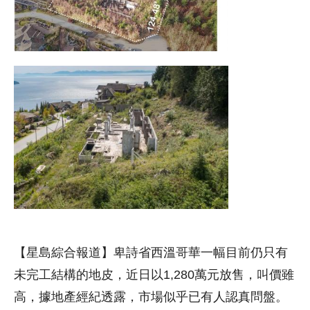
【星島綜合報道】卑詩省西溫哥華一幅目前仍只有
未完工結構的地皮，近日以1,280萬元放售，叫價雖
高，據地產經紀透露，市場似乎已有人認真問盤。