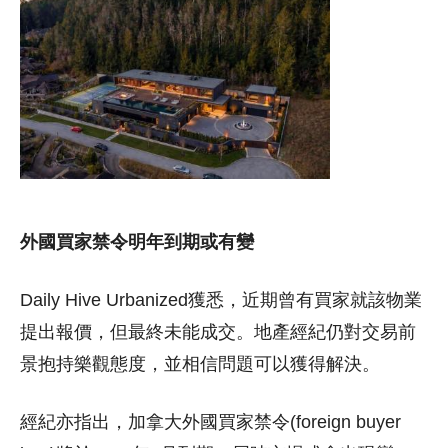
外國買家禁令明年到期或有變
Daily Hive Urbanized獲悉，近期曾有買家就該物業
提出報價，但最終未能成交。地產經紀仍對交易前
景抱持樂觀態度，並相信問題可以獲得解決。
經紀亦指出，加拿大外國買家禁令(foreign buyer