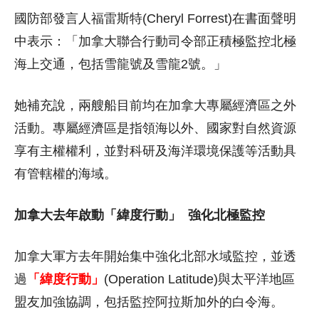
國防部發言人福雷斯特(Cheryl Forrest)在書面聲明
中表示：「加拿大聯合行動司令部正積極監控北極
海上交通，包括雪龍號及雪龍2號。」
她補充說，兩艘船目前均在加拿大專屬經濟區之外
活動。專屬經濟區是指領海以外、國家對自然資源
享有主權權利，並對科研及海洋環境保護等活動具
有管轄權的海域。
加拿大去年啟動「緯度行動」
強化北極監控
加拿大軍方去年開始集中強化北部水域監控，並透
過
「緯度行動」
(Operation Latitude)與太平洋地區
盟友加強協調，包括監控阿拉斯加外的白令海。