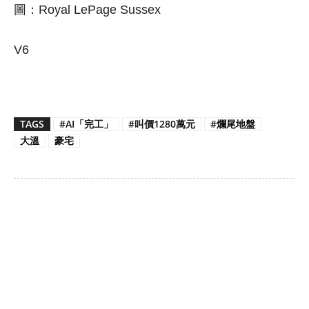
圖：Royal LePage Sussex
V6
TAGS
#AI「完工」
#叫價1280萬元
#爛尾地盤
大溫
豪宅