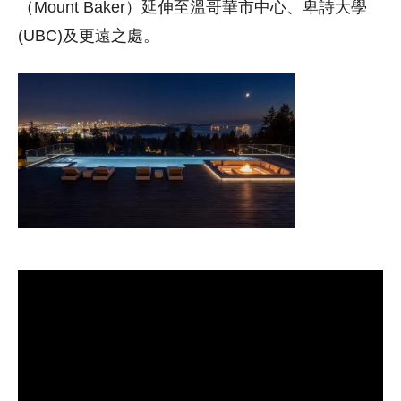
（Mount Baker）延伸至溫哥華市中心、卑詩大學
(UBC)及更遠之處。