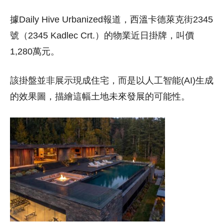
據Daily Hive Urbanized報道，西溫卡德萊克街2345
號（2345 Kadlec Crt.）的物業近日掛牌，叫價
1,280萬元。
該掛盤並非展示現成住宅，而是以人工智能(AI)生成
的效果圖，描繪這幅土地未來發展的可能性。