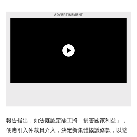
報告指出，如法庭認定罷工將「損害國家利益」，
便應引入仲裁員介入，決定新集體協議條款，以避