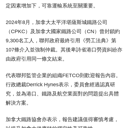
定因素增加下，可靠運輸系統至關重要。
2024年8月，加拿大太平洋堪薩斯城鐵路公司
（CPKC）及加拿大國家鐵路公司（CN）曾封鎖約
9,300名工人，聯邦政府最終引用《勞工法典》第
107條介入並強制仲裁。其後卑詩省港口勞資糾紛亦
由政府引用同一條文結束。
代表聯邦監管企業的組織FETCO則歡迎報告內容。
行政總裁Derrick Hynes表示，委員會經過認真研
究，並為港口、鐵路及航空業面對的問題提出具體
解決方案。
加拿大鐵路協會亦表示，報告建議值得審慎考慮，