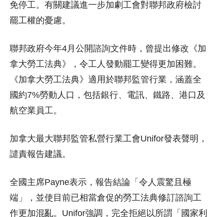
免停工。有關建議進一步加劇工會對聯邦政府檢討
罷工權的憂慮。
聯邦政府今年4月公開諮詢文件時，曾提出修改《加
拿大勞工法典》，令工人發動罷工變得更加困難。
《加拿大勞工法典》適用於聯邦監管行業，涵蓋全
國約7%勞動人口，包括銀行、電訊、鐵路、港口及
航空業員工。
加拿大最大聯邦監管私營行業工會Unifor發表聲明，
譴責報告建議。
全國主席Payne表示，報告結論「令人震驚且極
端」，並使目前已相當倉促的勞工法典修訂諮詢工
作更加混亂。Unifor強調，完全拒絕以所謂「國家利