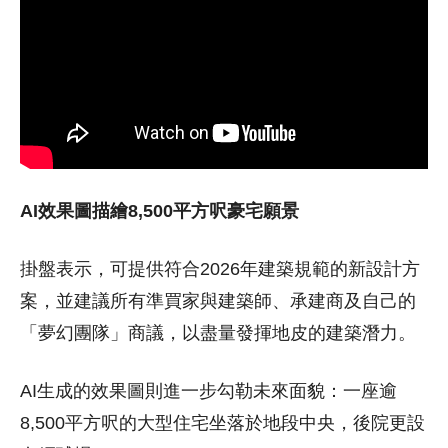
AI效果圖描繪8,500平方呎豪宅願景
掛盤表示，可提供符合2026年建築規範的新設計方
案，並建議所有準買家與建築師、承建商及自己的
「夢幻團隊」商議，以盡量發揮地皮的建築潛力。
AI生成的效果圖則進一步勾勒未來面貌：一座逾
8,500平方呎的大型住宅坐落於地段中央，後院更設