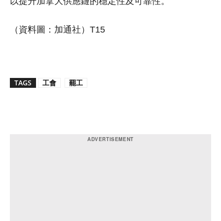
以提升加拿大供應鏈的穩定性及可靠性。
（資料圖：加通社）T15
TAGS
工會
罷工