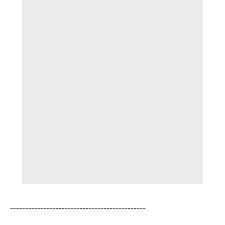
---------------------------------------------