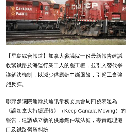
【星島綜合報道】加拿大參議院一份最新報告建議
收緊鐵路及海運行業工人的罷工權，並引入替代爭
議解決機制，以減少供應鏈中斷風險，引起工會強
烈反彈。
聯邦參議院運輸及通訊常務委員會周四發表題為
《讓加拿大持續運轉》（Keep Canada Moving）的
報告，建議成立新的供應鏈仲裁法庭，專責處理港
口及鐵路勞資糾紛。