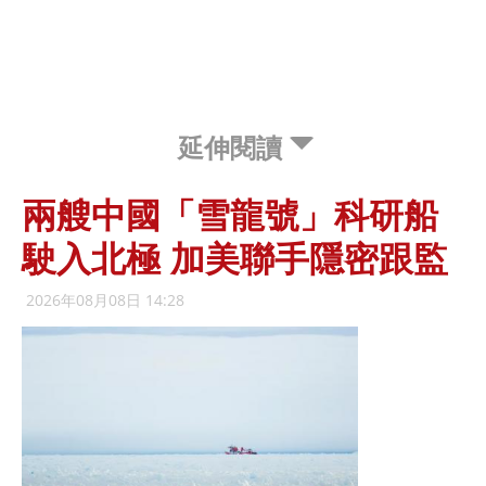
延伸閱讀
兩艘中國「雪龍號」科研船
駛入北極 加美聯手隱密跟監
2026年08月08日 14:28