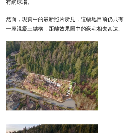
有網球場。
然而，現實中的最新照片所見，這幅地目前仍只有
一座混凝土結構，距離效果圖中的豪宅相去甚遠。