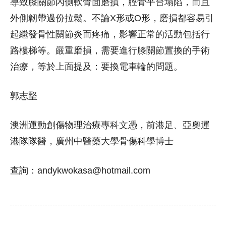
導致膝關節內側軟骨面磨損，脛骨平台塌陷，而且
外側韌帶過份拉鬆。不論X形或O形，磨損都容易引
起繼發骨性關節炎而疼痛，影響正常的活動包括行
路樓梯等。嚴重磨損，需要進行膝關節置換的手術
治療，等於上面提及：要換電車輪的問題。
郭志堅
澳洲運動創傷物理治療專科文憑，前港足、亞奧運
港隊隊醫，廣州中醫藥大學骨傷科學博士
查詢：andykwokasa@hotmail.com