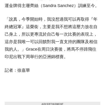
運金牌得主珊齊絲（Sandra Sanchez）訓練至今。
「說真，今季開始時，我沒想過我可以再取得『年
終總冠軍』這榮銜，主要是我不想將這壓力放在自
己身上，所以更專流於自己每一次比賽的表現上，
這亦是我唯一可以回饋對我一直支持的團隊及相信
我的人。」Grace在周日決賽後，將馬不停蹄飛往
印尼出戰下周舉行的亞洲錦標賽。
記者：徐嘉華