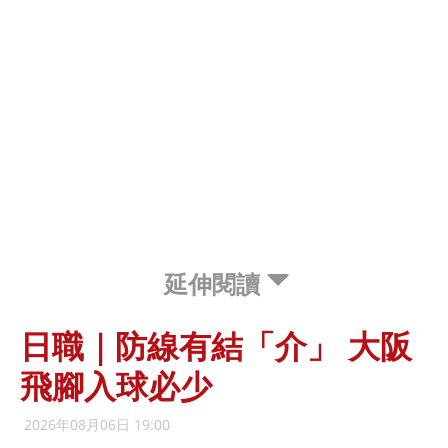
延伸閱讀
日職｜防線有結「介」 大阪
飛腳入球必少
2026年08月06日 19:00