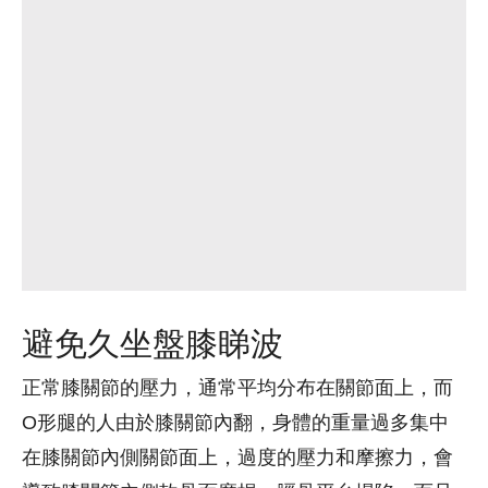
避免久坐盤膝睇波
正常膝關節的壓力，通常平均分布在關節面上，而
O形腿的人由於膝關節內翻，身體的重量過多集中
在膝關節內側關節面上，過度的壓力和摩擦力，會