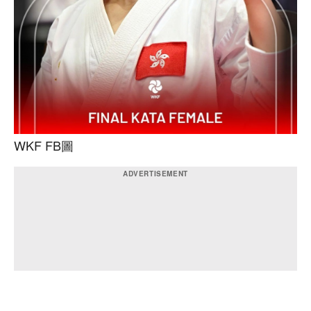
WKF FB圖