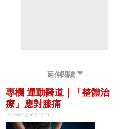
延伸閱讀
專欄 運動醫道｜「整體治
療」應對膝痛
2026年08月06日 19:30