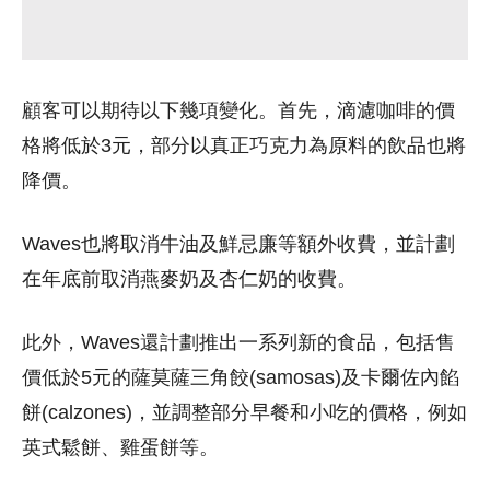
顧客可以期待以下幾項變化。首先，滴濾咖啡的價
格將低於3元，部分以真正巧克力為原料的飲品也將
降價。
Waves也將取消牛油及鮮忌廉等額外收費，並計劃
在年底前取消燕麥奶及杏仁奶的收費。
此外，Waves還計劃推出一系列新的食品，包括售
價低於5元的薩莫薩三角餃(samosas)及卡爾佐內餡
餅(calzones)，並調整部分早餐和小吃的價格，例如
英式鬆餅、雞蛋餅等。