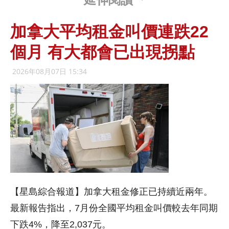
加拿大平均租金叫價連跌22
個月 有大都會已出現拐點
2026年08月07日 15:34
【星島綜合報道】加拿大租金修正已持續近兩年。
最新報告指出，7月份全國平均租金叫價較去年同期
下跌4%，降至2,037元。