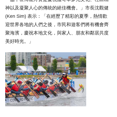
神以及凝聚人心的傳統的絕佳機會。」市長沈觀健
(Ken Sim) 表示：「在經歷了精彩的夏季，熱情歡
迎世界各地的人們之後，市民和遊客們將有機會齊
聚海濱，慶祝本地文化，與家人、朋友和鄰居共度
美好時光。」