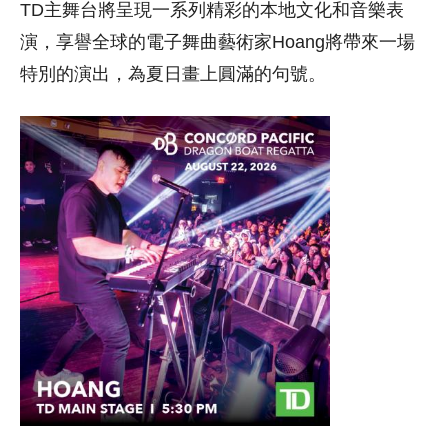
TD主舞台將呈現一系列精彩的本地文化和音樂表
演，享譽全球的電子舞曲藝術家Hoang將帶來一場
特別的演出，為夏日畫上圓滿的句號。