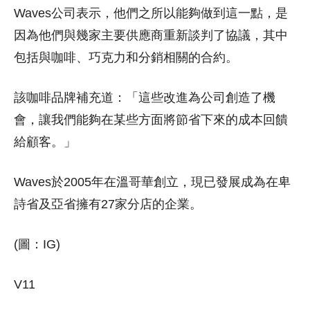
Waves公司表示，他們之所以能夠做到這一點，是
因為他們與幾家主要供應商重新談判了協議，其中
包括與咖啡、巧克力和分銷相關的合約。
該咖啡品牌補充道：「這些改進為公司創造了機
會，讓我們能夠在某些方面將節省下來的成本回饋
給顧客。」
Waves於2005年在溫哥華創立，現已發展成為在卑
詩省及亞省擁有27家分店的企業。
(圖：IG)
V11