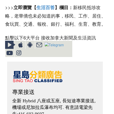
>>>
新移民抵埗攻
立即瀏覽【
生活百答
】欄目：
略，老華僑也未必知道的事，移民、工作、居住、
食玩買、交通、報稅、銀行、福利、生育、教育。
點擊以下6大平台 接收加拿大新聞及生活資訊