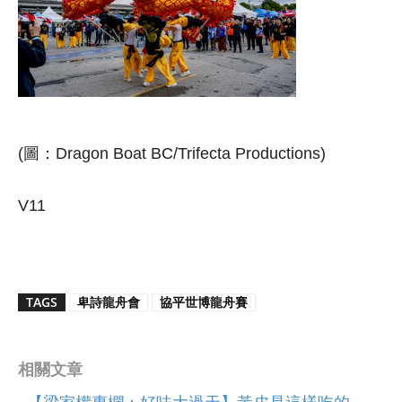
(圖：Dragon Boat BC/Trifecta Productions)
V11
TAGS
卑詩龍舟會
協平世博龍舟賽
相關文章
【梁家權專欄：好味大過天】黃皮是這樣吃的