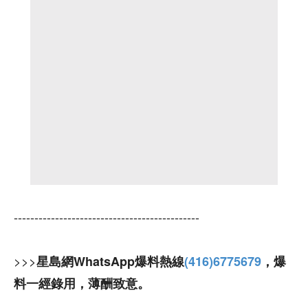
---------------------------------------------
>>>
星島網WhatsApp爆料熱線
(416)6775679
，爆
料一經錄用，薄酬致意。