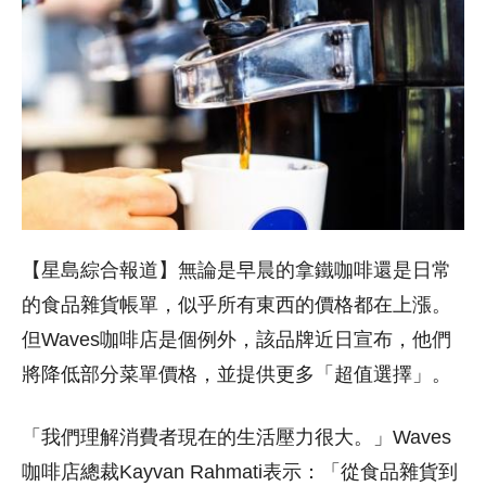
【星島綜合報道】無論是早晨的拿鐵咖啡還是日常
的食品雜貨帳單，似乎所有東西的價格都在上漲。
但Waves咖啡店是個例外，該品牌近日宣布，他們
將降低部分菜單價格，並提供更多「超值選擇」。
「我們理解消費者現在的生活壓力很大。」Waves
咖啡店總裁Kayvan Rahmati表示：「從食品雜貨到