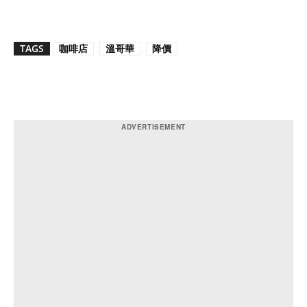
TAGS
咖啡店
溫哥華
降價