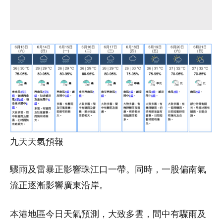
九天天氣預報
驟雨及雷暴正影響珠江口一帶。同時，一股偏南氣
流正逐漸影響廣東沿岸。
本港地區今日天氣預測，大致多雲，間中有驟雨及