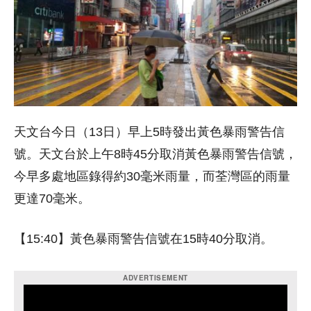
天文台今日（13日）早上5時發出黃色暴雨警告信
號。天文台於上午8時45分取消黃色暴雨警告信號，
今早多處地區錄得約30毫米雨量，而荃灣區的雨量
更達70毫米。
【15:40】黃色暴雨警告信號在15時40分取消。