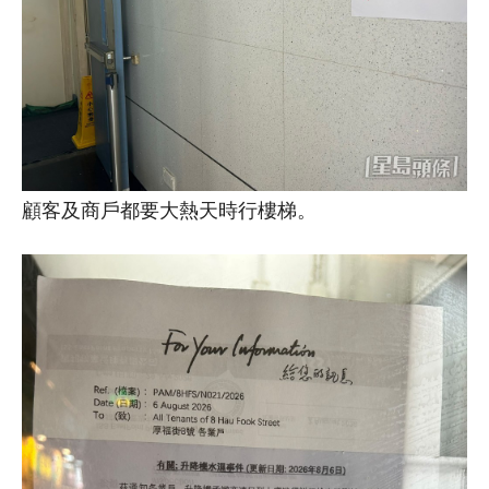
顧客及商戶都要大熱天時行樓梯。