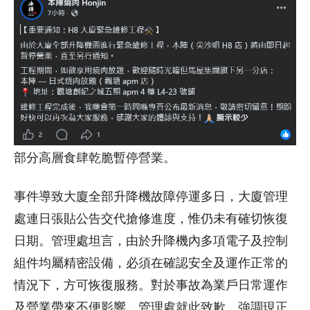
部分高層食肆乾脆暫停營業。
事件導致大廈全部升降機故障停運多日，大廈管理
處連日張貼公告交代搶修進度，惟仍未有確切恢復
日期。管理處坦言，由於升降機內多項電子及控制
組件均屬精密設備，必須在確認安全及運作正常的
情況下，方可恢復服務。對於事故為業戶日常運作
及營業帶來不便影響，管理處就此致歉，強調現正