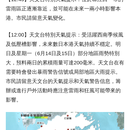
雷雨區正逐漸靠近，並可能在未來一兩小時影響本
港。市民請留意天氣變化。
【12:00】天文台特別天氣提示：受活躍西南季候風
及低壓槽影響，未來數日本港天氣持續不穩定。明
日及星期一（6月14日及15日）部分地區雨勢特別
大，預料兩日的累積雨量可達200毫米。天文台在有
需要時會發出暴雨警告信號或局部地區大雨提示。
市民請留意天文台的天氣提示和天氣警告信息，籌
辦或進行戶外活動時應注意雷雨和狂風可能帶來的
影響。