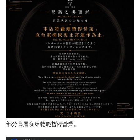
部分高層食肆乾脆暫停營業。