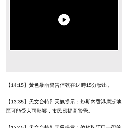
【14:15】黃色暴雨警告信號在14時15分發出。
【13:35】天文台特別天氣提示：短期內香港廣泛地
區可能受大雨影響，市民應提高警覺。
【12:45】天文台特別天氣提示：位於珠江口一帶的