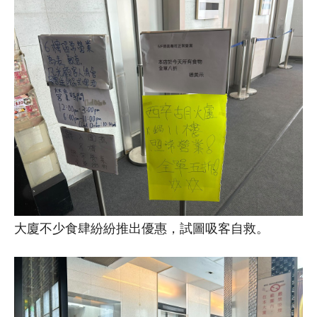
大廈不少食肆紛紛推出優惠，試圖吸客自救。