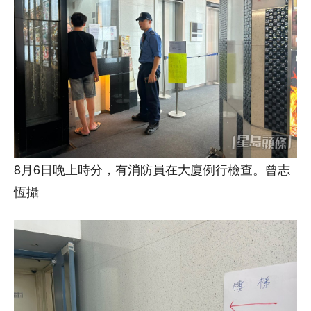
8月6日晚上時分，有消防員在大廈例行檢查。曾志
恆攝