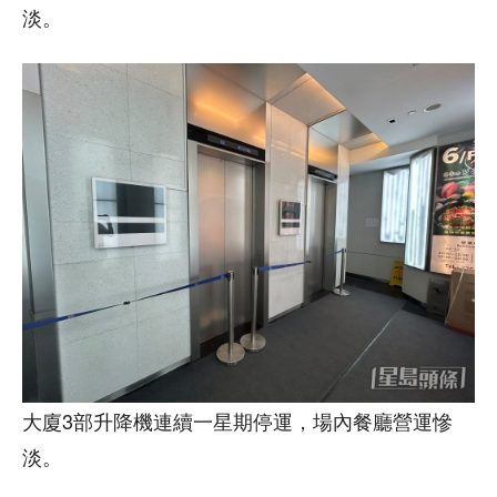
淡。
大廈3部升降機連續一星期停運，場內餐廳營運慘
淡。