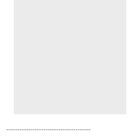
---------------------------------------------