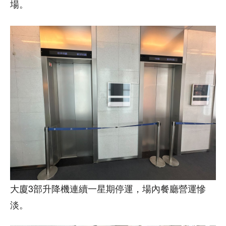
場。
大廈3部升降機連續一星期停運，場內餐廳營運慘
淡。