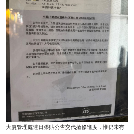
大廈管理處連日張貼公告交代搶修進度，惟仍未有