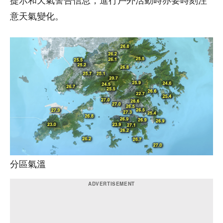
提示和天氣警告信息，進行戶外活動時亦要時刻注
意天氣變化。
分區氣溫