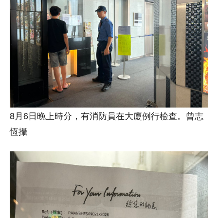
8月6日晚上時分，有消防員在大廈例行檢查。曾志
恆攝