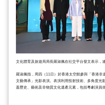
文化體育及旅遊局局長羅淑佩在社交平台發文表示，
羅淑佩指，周四（11日）於香港太空館參與「香港非
文藝傳承」光影表演。表演利用投射技術、多角度光
蓋歷史、藝術及非物質文化遺產元素，包括粵劇演員