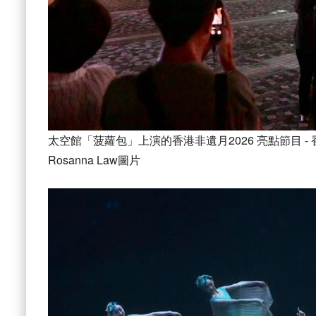
太空館「菠蘿包」上演的香港非遺月2026 亮點節目 
Rosanna Law圖片