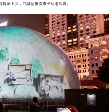
0時持續上演，並誠意推薦市民到場觀賞。