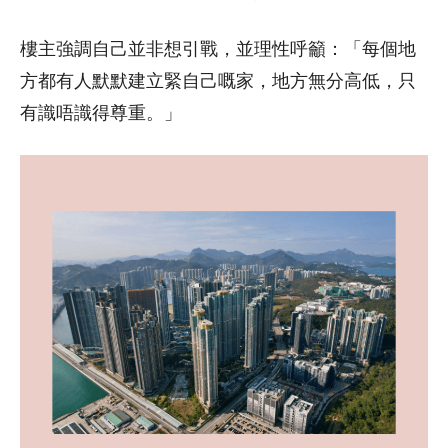
樓主強調自己並非想引戰，並理性呼籲：「每個地
方都有人默默建立緊自己嘅家，地方無分高低，只
有識唔識得尊重。」