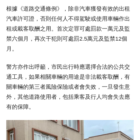
根據《道路交通條例》，除非汽車獲發有效的出租
汽車許可證，否則任何人不得駕駛或使用車輛作出
租或載客取酬之用。首次定罪可處罰款一萬元及監
禁六個月，再次干犯則可處罰2.5萬元及監禁12個
月。
警方亦作出呼籲，市民出行時應選擇合法的公共交
通工具，如果相關車輛的用途是非法載客取酬，有
關車輛的第三者風險保險或者會失效，一旦發生意
外，其他道路使用者，包括乘客及行人均會失去應
有的保障。