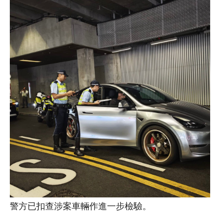
警方已扣查涉案車輛作進一步檢驗。