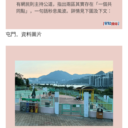
屯門。資料圖片