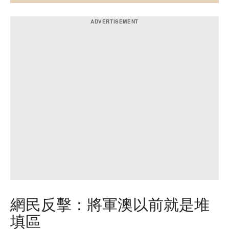
網民反擊：將軍澳以前就是堆
填區