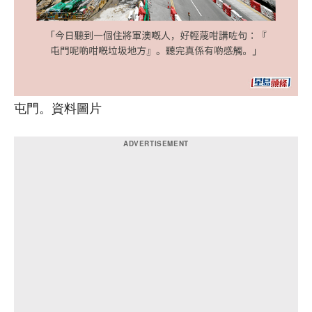
屯門。資料圖片