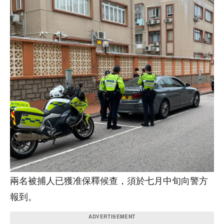
兩名被捕人已獲准保釋候查，須於七月中旬向警方
報到。