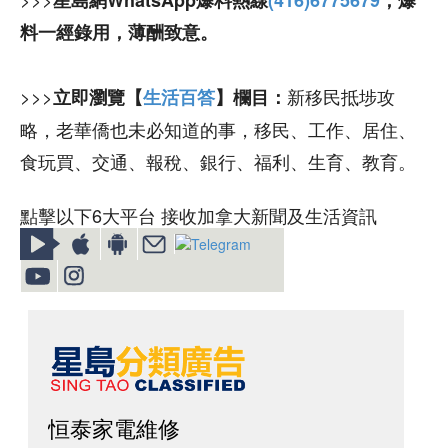
星島網WhatsApp爆料熱線
(416)6775679
，爆
料一經錄用，薄酬致意。
>>>
新移民抵埗攻
立即瀏覽【
生活百答
】欄目：
略，老華僑也未必知道的事，移民、工作、居住、
食玩買、交通、報稅、銀行、福利、生育、教育。
點擊以下6大平台 接收加拿大新聞及生活資訊