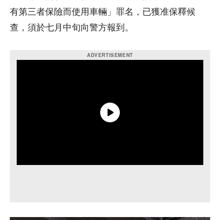
有第三者保險而使用車輛」罪名，已獲准保釋候
查，須於七月中旬向警方報到。