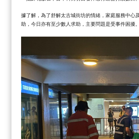
據了解，為了舒解太古城街坊的情緒，家庭服務中心
助，今日亦有至少數人求助，主要問題是受事件困擾