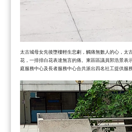
太古城母女先後墮樓輕生悲劇，觸痛無數人的心，太古
花，一排排白花表達無言的痛。東區區議員郭浩景表
庭服務中心及長者服務中心合共派出四名社工提供服