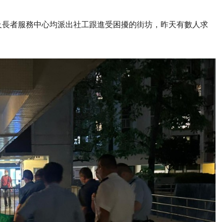
及長者服務中心均派出社工跟進受困擾的街坊，昨天有數人求
。