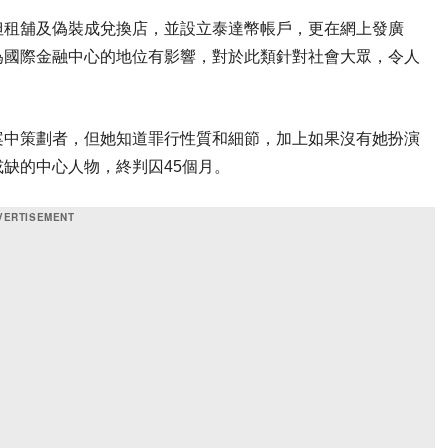
但租舖及偽裝成兌換店，並設立泰達幣帳戶，更在網上發廣
為國際金融中心的地位有影響，對於此類針對社會大眾，令人
案中策劃者，但她知道罪行性質和細節，加上如果沒有她扮演
缺的中心人物，終判囚45個月。