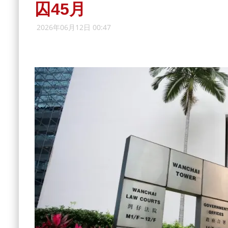
囚45月
2026年06月12日 00:47