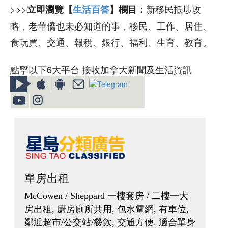
>>>
新移民抵埗攻
立即瀏覽【
生活百答
】欄目：
略，老華僑也未必知道的事，移民、工作、居住、
食玩買、交通、報稅、銀行、福利、生育、教育。
點擊以下6大平台 接收加拿大新聞及生活資訊