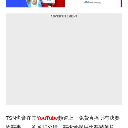
TSN也會在其
YouTube
頻道上，免費直播所有決賽
周賽事……的頭10分鐘。賽後會提供比賽精華片