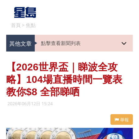
首頁
>
焦點
其他文章
點擊查看新聞列表
【2026世界盃｜睇波全攻
略】104場直播時間一覽表
教你$8 全部睇哂
2026年06月12日 15:24
舉報