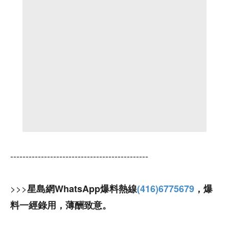
---------------------------------------------
>>>
星島網WhatsApp爆料熱線
(416)6775679
，爆
料一經錄用，薄酬致意。