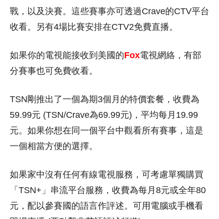
戰，以及決賽。這些賽事亦可透過Crave的CTV平台
收看。另有4場比賽安排在CTV2免費直播。
如果你的電視能接收到美國的
Fox
電視網絡，有部
分賽事也可免費收看。
TSN剛推出了一個為期3個月的特價套餐，收費為
59.99元 (TSN/Crave為69.99元)，平均每月19.99
元。如果你想在同一個平台中觀看所有賽事，這是
一個相當方便的選擇。
如果家中沒有任何有線電視服務，可考慮單獨購買
「TSN+」串流平台服務，收費為每月8元或全年80
元，配以參賽國的語言作評述。可用電腦或手機看