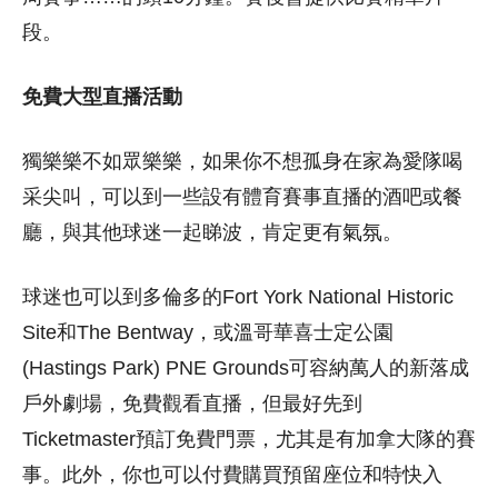
段。
免費大型直播活動
獨樂樂不如眾樂樂，如果你不想孤身在家為愛隊喝
采尖叫，可以到一些設有體育賽事直播的酒吧或餐
廳，與其他球迷一起睇波，肯定更有氣氛。
球迷也可以到多倫多的Fort York National Historic
Site和The Bentway，或溫哥華喜士定公園
(Hastings Park) PNE Grounds可容納萬人的新落成
戶外劇場，免費觀看直播，但最好先到
Ticketmaster預訂免費門票，尤其是有加拿大隊的賽
事。此外，你也可以付費購買預留座位和特快入