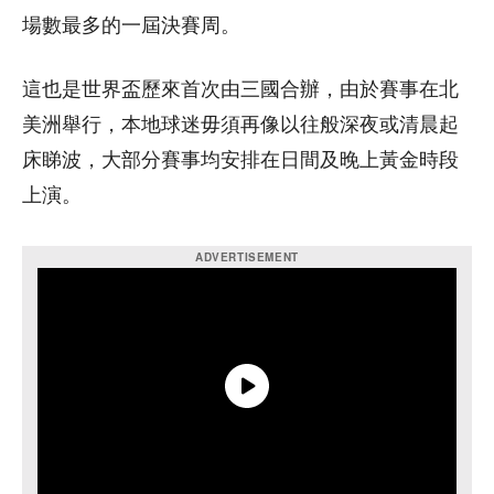
場數最多的一屆決賽周。
這也是世界盃歷來首次由三國合辦，由於賽事在北
美洲舉行，本地球迷毋須再像以往般深夜或清晨起
床睇波，大部分賽事均安排在日間及晚上黃金時段
上演。