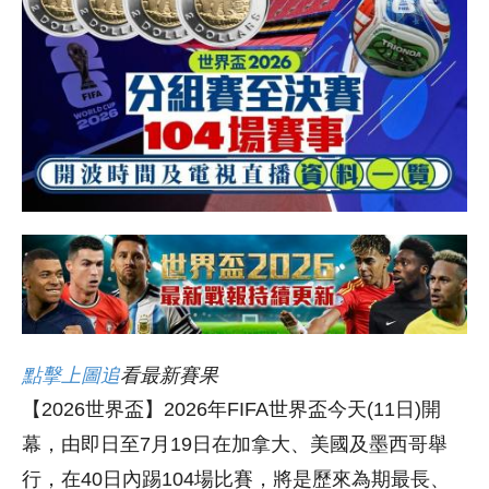
點擊上圖
追
看最新賽果
【2026世界盃】2026年FIFA世界盃今天(11日)開
幕，由即日至7月19日在加拿大、美國及墨西哥舉
行，在40日內踢104場比賽，將是歷來為期最長、