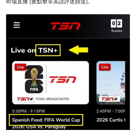
即場直播 (要點擊非英語評述頻道)。