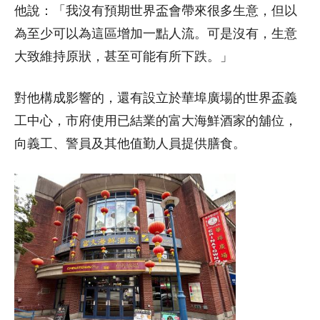
他說：「我沒有預期世界盃會帶來很多生意，但以
為至少可以為這區增加一點人流。可是沒有，生意
大致維持原狀，甚至可能有所下跌。」
對他構成影響的，還有設立於華埠廣場的世界盃義
工中心，市府使用已結業的富大海鮮酒家的舖位，
向義工、警員及其他值勤人員提供膳食。