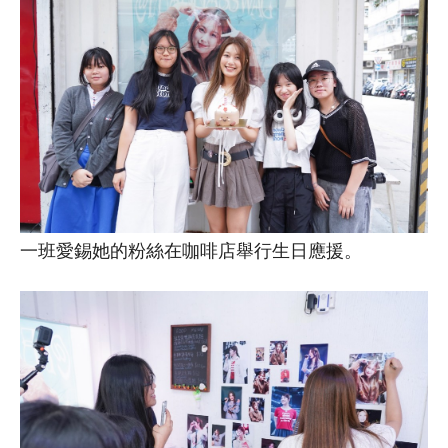
一班愛錫她的粉絲在咖啡店舉行生日應援。