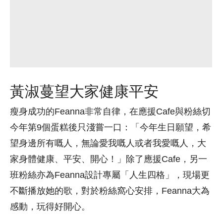
黃淑蔓望大家健康平安
瘦身成功的Feanna非常自律，在應援Cafe與粉絲切
今年第9個蛋糕後只淺嘗一口：「今年生日願望，希
望身邊所有嘅人，無論愛我嘅人或者我愛嘅人，大
家身體健康、平安、開心！」除了應援Cafe，另一
班粉絲亦為Feanna設計專屬「人生四格」，現場更
不斷播放她的歌，對於粉絲窩心安排，Feanna大為
感動，玩得好開心。