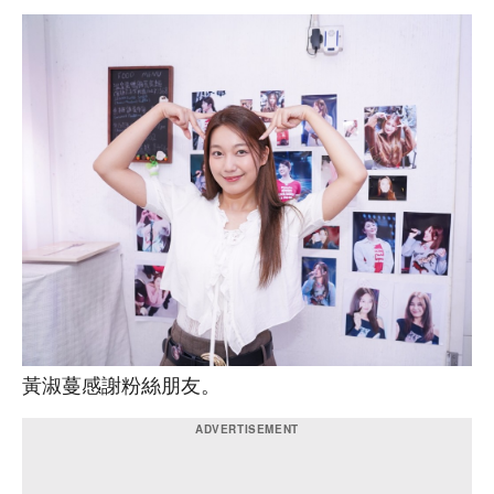
黃淑蔓感謝粉絲朋友。