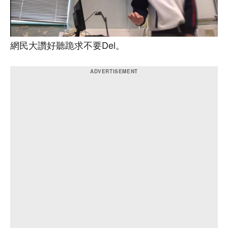
網民大讚好聽跪求不要Del。