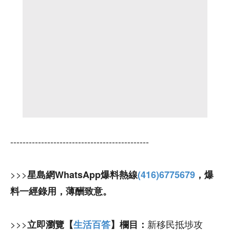
---------------------------------------------
>>>
星島網WhatsApp爆料熱線
(416)6775679
，爆
料一經錄用，薄酬致意。
>>>
新移民抵埗攻
立即瀏覽【
生活百答
】欄目：