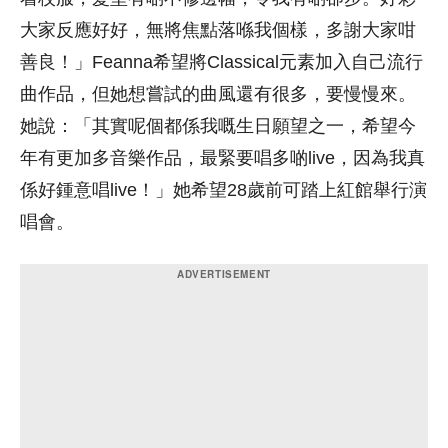
大家反應好好，無將焦點落喺我個樣，多謝大家咁
善良！」Feanna希望將Classical元素加入自己流行
曲作品，但她想嘗試的曲風還有很多，要慢慢來。
她說：「其實呢個都係我嘅生日願望之一，希望今
年有更加多音樂作品，最緊要唱多啲live，因為我真
係好鍾意唱live！」她希望28歲前可踏上紅館舉行演
唱會。