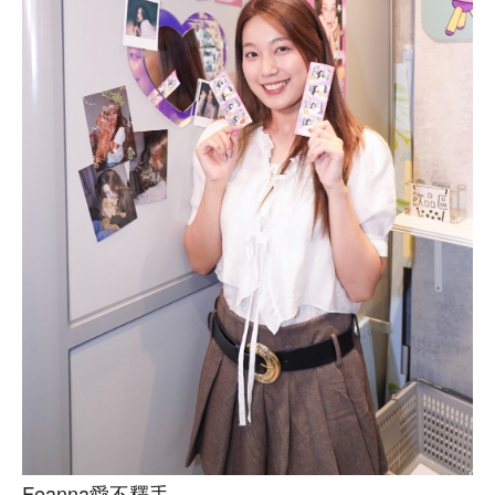
Feanna愛不釋手。