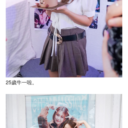
25歲牛一啦。