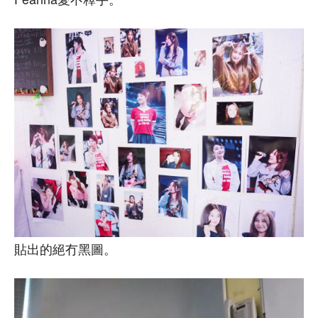
貼出的絕冇黑圖。