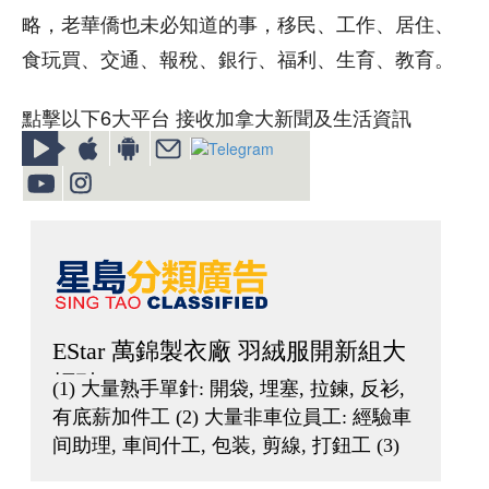
略，老華僑也未必知道的事，移民、工作、居住、
食玩買、交通、報稅、銀行、福利、生育、教育。
點擊以下6大平台 接收加拿大新聞及生活資訊