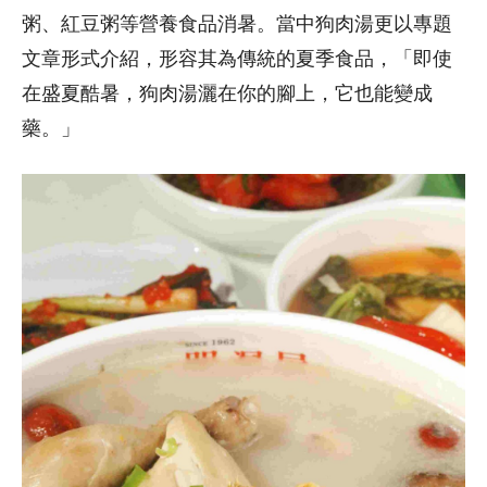
粥、紅豆粥等營養食品消暑。當中狗肉湯更以專題
文章形式介紹，形容其為傳統的夏季食品，「即使
在盛夏酷暑，狗肉湯灑在你的腳上，它也能變成
藥。」