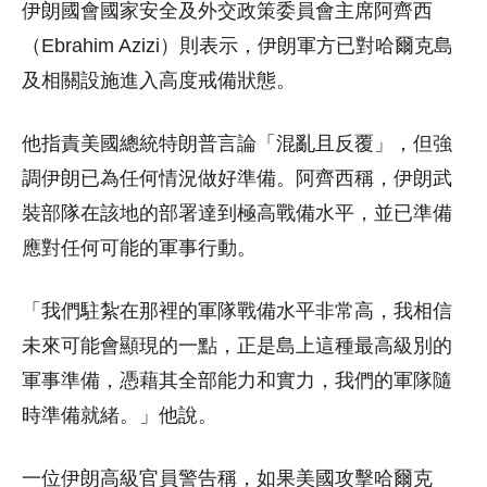
伊朗國會國家安全及外交政策委員會主席阿齊西
（Ebrahim Azizi）則表示，伊朗軍方已對哈爾克島
及相關設施進入高度戒備狀態。
他指責美國總統特朗普言論「混亂且反覆」，但強
調伊朗已為任何情況做好準備。阿齊西稱，伊朗武
裝部隊在該地的部署達到極高戰備水平，並已準備
應對任何可能的軍事行動。
「我們駐紮在那裡的軍隊戰備水平非常高，我相信
未來可能會顯現的一點，正是島上這種最高級別的
軍事準備，憑藉其全部能力和實力，我們的軍隊隨
時準備就緒。」他說。
一位伊朗高級官員警告稱，如果美國攻擊哈爾克