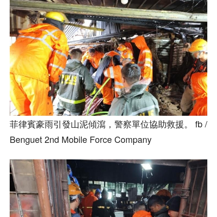
菲律賓豪雨引發山泥傾瀉，警察單位協助救援。 fb /
Benguet 2nd Mobile Force Company