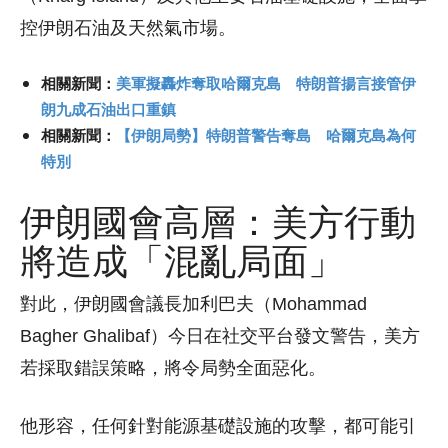
控伊朗石油及天然氣市場。
相關新聞：
美軍擬轟炸奪取哈爾克島 特朗普揚言接管伊
朗九成石油出口重鎮
相關新聞：
【伊朗局勢】特朗普警告奪島 哈爾克島為何
特別
伊朗國會高層：美方行動
將造成「混亂局面」
對此，伊朗國會議長加利巴夫（Mohammad
Bagher Ghalibaf）今日在社交平台發文警告，美方
若採取錯誤策略，將令局勢全面惡化。
他形容，任何針對能源基礎設施的攻擊，都可能引