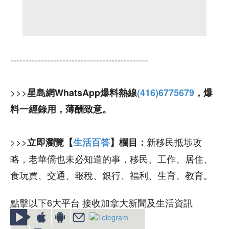
---------------------------------------------
>>>
星島網WhatsApp爆料熱線
(416)6775679
，爆
料一經錄用，薄酬致意。
>>>
新移民抵埗攻
立即瀏覽【
生活百答
】欄目：
略，老華僑也未必知道的事，移民、工作、居住、
食玩買、交通、報稅、銀行、福利、生育、教育。
點擊以下6大平台 接收加拿大新聞及生活資訊