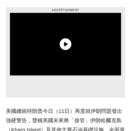
美國總統特朗普今日（11日）再度就伊朗問題發出
強硬警告，聲稱美國未來將「接管」伊朗哈爾克島
（Kharg Island）及其他主要石油基礎設施，全面掌