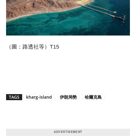
（圖：路透社等）T15
TAGS
kharg-island
伊朗局勢
哈爾克島