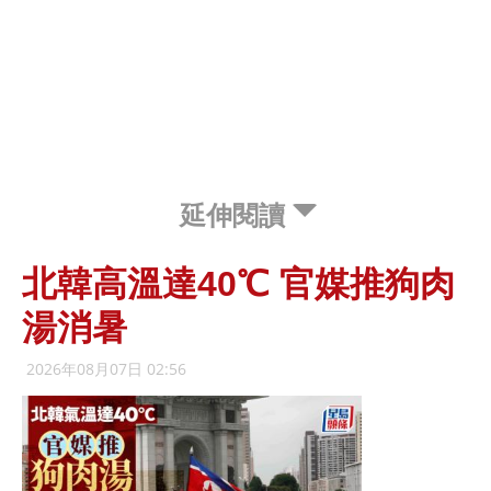
延伸閱讀
北韓高溫達40℃ 官媒推狗肉
湯消暑
2026年08月07日 02:56