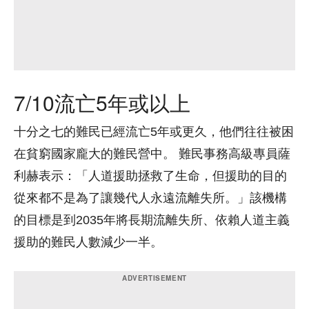
7/10流亡5年或以上
十分之七的難民已經流亡5年或更久，他們往往被困
在貧窮國家龐大的難民營中。 難民事務高級專員薩
利赫表示：「人道援助拯救了生命，但援助的目的
從來都不是為了讓幾代人永遠流離失所。」該機構
的目標是到2035年將長期流離失所、依賴人道主義
援助的難民人數減少一半。