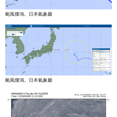
颱風燦鴻。日本氣象廳
颱風燦鴻。日本氣象廳