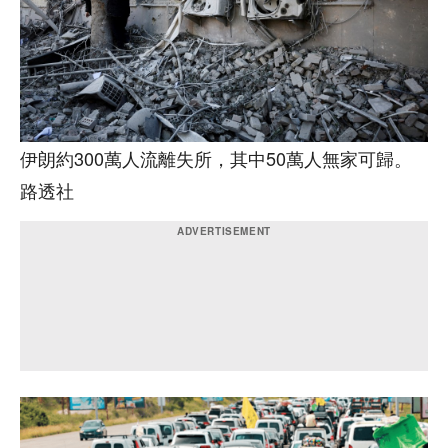
伊朗約300萬人流離失所，其中50萬人無家可歸。
路透社