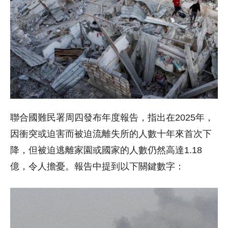
聯合國難民署周四發布年度報告，指出在2025年，
因衝突或迫害而被迫流離失所的人數十年來首次下
降，但被迫逃離家園或國家的人數仍然高達1.18
億，令人擔憂。報告中提到以下關鍵數字：