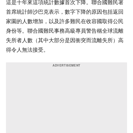
這是十年來這項統計數據首次下降。聯合國難民署
首席統計師沙巴克表示，數字下降的原因包括返回
家園的人數增加，以及許多難民在收容國取得公民
身份等。聯合國難民事務高級專員警告稱全球流離
失所者人數（其中大部分是因衝突而流離失所）高
得令人無法接受。