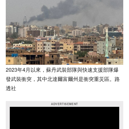
2023年4月以來，蘇丹武裝部隊與快速支援部隊爆
發武裝衝突，其中北達爾富爾州是衝突重災區。路
透社