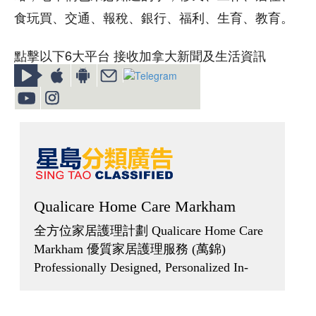
食玩買、交通、報稅、銀行、福利、生育、教育。
點擊以下6大平台 接收加拿大新聞及生活資訊