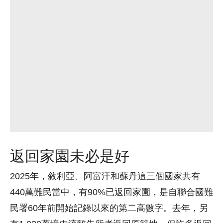
返回家園未必是好
2025年，敘利亞、阿富汗和蘇丹這三個國家共有
440萬難民當中，有90%已返回家園，是自聯合國難
民署60年前開始記錄以來的第二高數字。去年，另