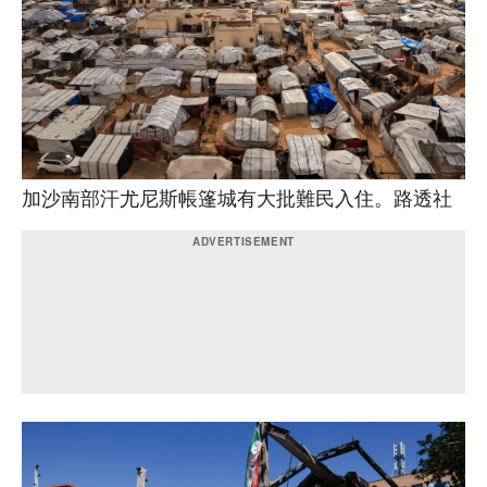
加沙南部汗尤尼斯帳篷城有大批難民入住。路透社