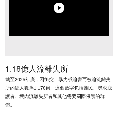
1.18億人流離失所
截至2025年底，因衝突、暴力或迫害而被迫流離失
所的總人數為1.178億。這個數字包括難民、尋求庇
護者、境內流離失所者和其他需要國際保護的群
體。