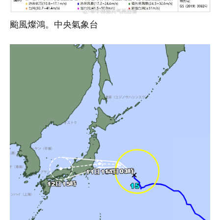
颱風燦鴻。中央氣象台