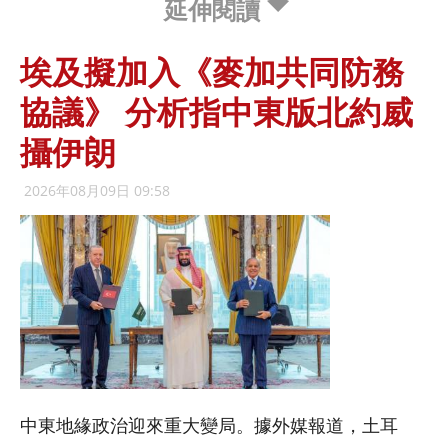
延伸閱讀
埃及擬加入《麥加共同防務
協議》 分析指中東版北約威
攝伊朗
2026年08月09日 09:58
中東地緣政治迎來重大變局。據外媒報道，土耳