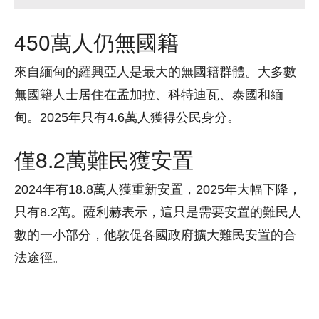
450萬人仍無國籍
來自緬甸的羅興亞人是最大的無國籍群體。大多數
無國籍人士居住在孟加拉、科特迪瓦、泰國和緬
甸。2025年只有4.6萬人獲得公民身分。
僅8.2萬難民獲安置
2024年有18.8萬人獲重新安置，2025年大幅下降，
只有8.2萬。薩利赫表示，這只是需要安置的難民人
數的一小部分，他敦促各國政府擴大難民安置的合
法途徑。