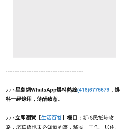
---------------------------------------------
>>>
星島網WhatsApp爆料熱線
(416)6775679
，爆
料一經錄用，薄酬致意。
>>>
新移民抵埗攻
立即瀏覽【
生活百答
】欄目：
略，老華僑也未必知道的事，移民、工作、居住、