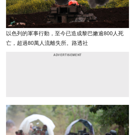
以色列的軍事行動，至今已造成黎巴嫩逾800人死
亡，超過80萬人流離失所。路透社