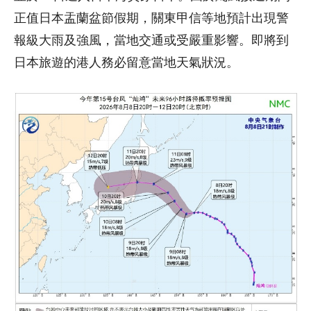
正值日本盂蘭盆節假期，關東甲信等地預計出現警
報級大雨及強風，當地交通或受嚴重影響。即將到
日本旅遊的港人務必留意當地天氣狀況。