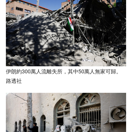
伊朗約300萬人流離失所，其中50萬人無家可歸。
路透社