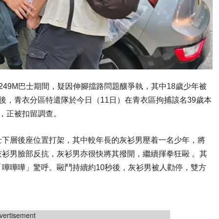
49M巴士期間，疑因伸腳擋路問題釀爭執，其中18歲少年被
後，青衣分區特遣隊於今日（11日）在青衣區拘捕該名39歲本
），正被扣留調查。
士下層後座位置打架，其中較年長的灰衫男壓着一名少年，將
衫男臉部反抗，灰衫男亦很快將其撥開，繼續揮拳狂毆 。其
嘩嘩嘩」驚呼。毆鬥持續約10秒後，灰衫男被人勸停，雙方
vertisement