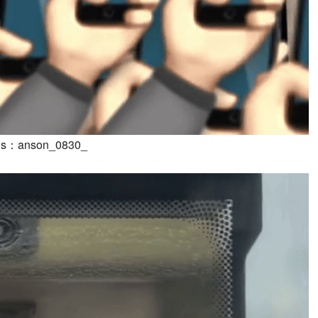
anson_0830_