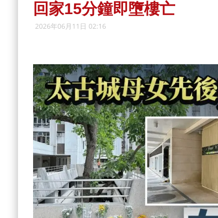
回家15分鐘即墮樓亡
2026年06月11日 02:16