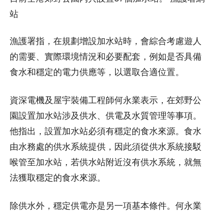
站
漁護署指，在規劃增設加水站時，會綜合考慮遊人
的需要、實際環境情況和必要配套，例如是否具備
食水和穩定的電力供應等，以選取合適位置。
資深電機及屋宇裝備工程師何永業表示，在郊野公
園設置加水站涉及供水、供電及水質管理等事項。
他指出，設置加水站必須有穩定的食水來源。食水
由水務處的供水系統提供，因此須從供水系統接駁
喉管至加水站，若供水站附近沒有供水系統，就無
法獲取穩定的食水來源。
除供水外，穩定供電亦是另一項基本條件。何永業