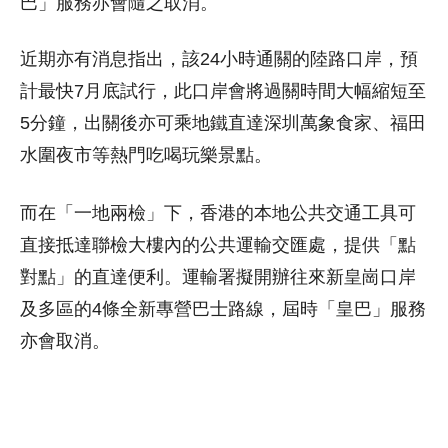
巴」服務亦會隨之取消。
近期亦有消息指出，該24小時通關的陸路口岸，預
計最快7月底試行，此口岸會將過關時間大幅縮短至
5分鐘，出關後亦可乘地鐵直達深圳萬象食家、福田
水圍夜市等熱門吃喝玩樂景點。
而在「一地兩檢」下，香港的本地公共交通工具可
直接抵達聯檢大樓內的公共運輸交匯處，提供「點
對點」的直達便利。運輸署擬開辦往來新皇崗口岸
及多區的4條全新專營巴士路線，屆時「皇巴」服務
亦會取消。