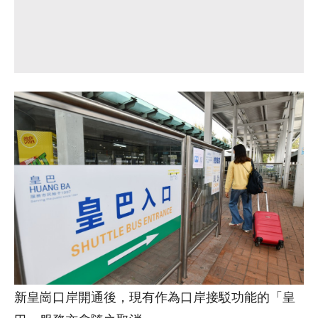
新皇崗口岸開通後，現有作為口岸接駁功能的「皇