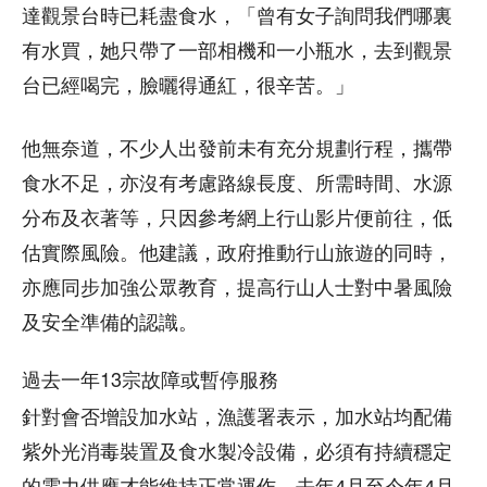
達觀景台時已耗盡食水，「曾有女子詢問我們哪裏
有水買，她只帶了一部相機和一小瓶水，去到觀景
台已經喝完，臉曬得通紅，很辛苦。」
他無奈道，不少人出發前未有充分規劃行程，攜帶
食水不足，亦沒有考慮路線長度、所需時間、水源
分布及衣著等，只因參考網上行山影片便前往，低
估實際風險。他建議，政府推動行山旅遊的同時，
亦應同步加強公眾教育，提高行山人士對中暑風險
及安全準備的認識。
過去一年13宗故障或暫停服務
針對會否增設加水站，漁護署表示，加水站均配備
紫外光消毒裝置及食水製冷設備，必須有持續穩定