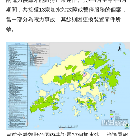
的電力供應才能維持正常運作。去年4月至今年4月
期間，共接獲13宗加水站故障或暫停服務的個案，
當中部分為電力事故，其餘則因更換裝置零件所
致。
目前全港郊野公園內共設置37個加水站。 漁護署網