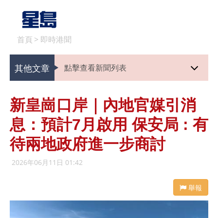
首頁
>
即時港聞
其他文章
點擊查看新聞列表
新皇崗口岸｜內地官媒引消
息：預計7月啟用 保安局 : 有
待兩地政府進一步商討
2026年06月11日 01:42
舉報