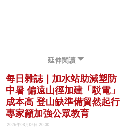
延伸閱讀
每日雜誌｜加水站助減塑防
中暑 偏遠山徑加建「駁電」
成本高 登山缺準備貿然起行
專家籲加強公眾教育
2026年08月06日 20:00