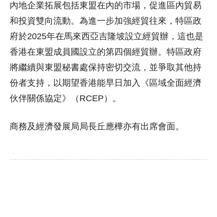
內地企業拓展包括東盟在內的市場，促進區內貿易
和投資雙向流動。為進一步加強經貿往來，特區政
府於2025年在馬來西亞吉隆坡設立經貿辦，這也是
香港在東盟成員國設立的第四個經貿辦。特區政府
將繼續與東盟秘書處保持密切交流，並爭取其他持
份者支持，以期望香港能早日加入《區域全面經濟
伙伴關係協定》（RCEP）。
商務及經濟發展局局長丘應樺亦有出席會面。