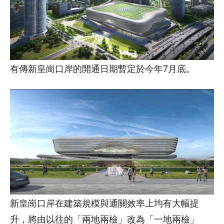
有傳新皇崗口岸的開通日期暫定於今年7月底。
新皇崗口岸在建築規模與通關效率上均有大幅提
升，將由以往的「兩地兩檢」改為「一地兩檢」