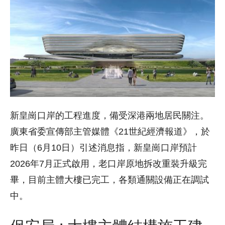
新皇崗口岸的工程進度，備受深港兩地居民關注。
廣東省委宣傳部主管媒體《21世紀經濟報道》，於
昨日（6月10日）引述消息指，新皇崗口岸預計
2026年7月正式啟用，老口岸原地拆改重裝升級完
畢，目前主體大樓已完工，各類通關設備正在調試
中。