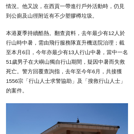
情況。他又說，在西貢一帶進行戶外活動時，仍見
到公廁及山徑附近有不少塑膠樽垃圾。
本港夏季持續酷熱。翻查資料，去年最少有12人於
行山時中暑，需由飛行服務隊直升機送院治理；截
至本月6日，今年亦最少有13人行山中暑，當中一名
51歲男子在大嶼山獨自行山期間，疑因中暑而失救
死亡。警方回覆查詢指，去年至今年6月，共接獲
1556宗「行山人士求警協助」及「搜救行山人士」
的案件。