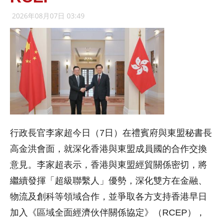
2026年08月07日 03:49
行政長官李家超今日（7日）在禮賓府與東盟秘書長
高金洪會面，就深化香港與東盟成員國的合作交換
意見。李家超表示，香港與東盟經貿關係密切，將
繼續發揮「超級聯繫人」優勢，深化雙方在金融、
物流及創科等領域合作，並爭取各方支持香港早日
加入《區域全面經濟伙伴關係協定》（RCEP），