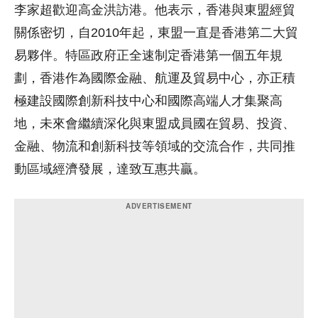
李家超歡迎高金洪訪港。他表示，香港與東盟經貿
關係密切，自2010年起，東盟一直是香港第二大貿
易夥伴。特區政府正全速制定香港第一個五年規
劃，香港作為國際金融、航運及貿易中心，亦正積
極建設國際創新科技中心和國際高端人才集聚高
地，未來會繼續深化與東盟成員國在貿易、投資、
金融、物流和創新科技等領域的交流合作，共同推
動區域經濟發展，達致互惠共贏。