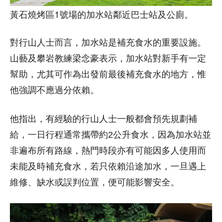
黃石燒烤區1號場的加水站鄰近巴士站及公廁。
對行山人士而言，加水站是補充食水的重要設施。
山藝及攀岩教練梁念豪表示，加水站對新手有一定
幫助，尤其可作為出發前最後補充食水的地方，惟
他強調不應過分依賴。
他指出，有經驗的行山人士一般都會預先規劃補
給，一日行程通常攜帶約2公升食水，因為加水站並
非遍布所有路線，熱門時段亦有可能因多人使用而
未能及時補充食水，若只依賴沿途加水，一旦遇上
維修、缺水或誤判位置，便可能影響安全。