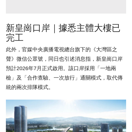
新皇崗口岸｜據悉主體大樓已
完工
此外，官媒中央廣播電視總台旗下的《大灣區之
聲》微信公眾號，同日也引述消息指，新皇崗口岸
預計2026年7月正式啟用。該口岸採用「一地兩
檢」及「合作查驗、一次放行」通關模式，取代傳
統的兩次排隊模式。