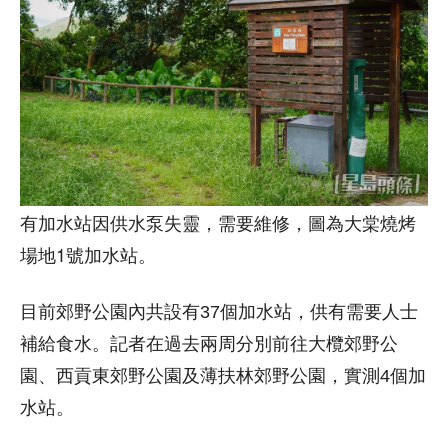
有加水站因供水泵失靈，需要維修，圖為大棠燒烤
場地1號加水站。
目前郊野公園內共設有37個加水站，供有需要人士
補給食水。記者在過去兩周分別前往大欖郊野公
園、西貢東郊野公園及薄扶林郊野公園，實測4個加
水站。