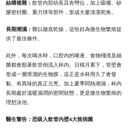
結構複雜：
飲管內部幼長且有彎位，加上吸嘴、矽
膠密封圈、重力球等部件，形成大量清潔死角。
長期潮濕：
難以徹底乾燥，這恰好為微生物繁殖提
供了最佳條件。
此外，每次喝水時，口腔內的唾液、食物殘渣及細
菌都會順著飲管倒流入杯內。日積月累下，管壁會
形成一層滑溜的生物膜，這正是水杯用久了會發
黏、有異味的真正元兇。加上夏季悶熱潮濕，杯內
長期處於溫暖濕潤的密閉狀態，更是微生物繁殖的
理想泳池。
醫生警告：恐吸入飲管內壁4大致病菌