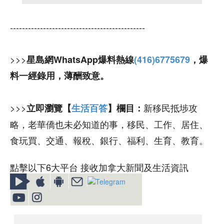
---------------------------------------------
>>>
星島網WhatsApp爆料熱線
(416)6775679
，爆
料一經錄用，薄酬致意。
>>>
新移民抵埗攻
立即瀏覽【
生活百答
】欄目：
略，老華僑也未必知道的事，移民、工作、居住、
食玩買、交通、報稅、銀行、福利、生育、教育。
點擊以下6大平台 接收加拿大新聞及生活資訊