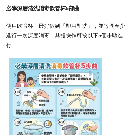
必學深層清洗消毒飲管杯5部曲
使用飲管杯，最好做到「即用即洗」，並每周至少
進行一次深度消毒。具體操作可按以下5個步驟進
行：