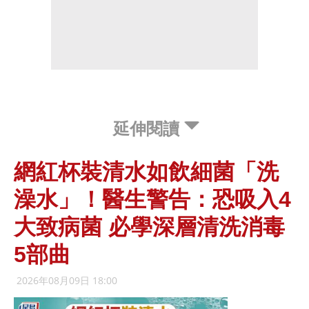
延伸閱讀
網紅杯裝清水如飲細菌「洗
澡水」！醫生警告：恐吸入4
大致病菌 必學深層清洗消毒
5部曲
2026年08月09日 18:00