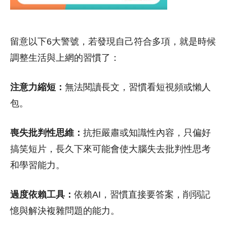
留意以下6大警號，若發現自己符合多項，就是時候
調整生活與上網的習慣了：
注意力縮短：
無法閱讀長文，習慣看短視頻或懶人
包。
喪失批判性思維：
抗拒嚴肅或知識性內容，只偏好
搞笑短片，長久下來可能會使大腦失去批判性思考
和學習能力。
過度依賴工具：
依賴AI，習慣直接要答案，削弱記
憶與解決複雜問題的能力。