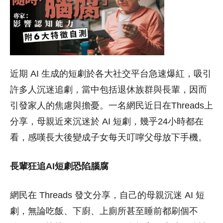
近期 AI 生成的短劇於各大社交平台急速爆紅，吸引
許多人沉迷追劇，當中包括退休族群與長輩，因而
引發家人的焦慮與擔憂。一名網民近日在Threads上
分享，母親近來沉迷於 AI 短劇，幾乎24小時都在
看，感嘆長大後變成子女每天叮嚀父母放下手機。
長輩狂追AI短劇恐陷腦腐
網民在 Threads 發文分享，自己的母親沉迷 AI 短
劇，無論吃飯、下廚、上廁所甚至睡前都刷個不