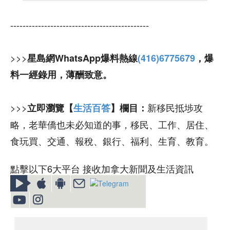
---------------------------------------------
>>>
星島網WhatsApp爆料熱線
(416)6775679
，爆
料一經錄用，薄酬致意。
>>>
新移民抵埗攻
立即瀏覽【
生活百答
】欄目：
略，老華僑也未必知道的事，移民、工作、居住、
食玩買、交通、報稅、銀行、福利、生育、教育。
點擊以下6大平台 接收加拿大新聞及生活資訊