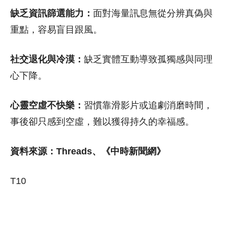
缺乏資訊篩選能力：
面對海量訊息無從分辨真偽與
重點，容易盲目跟風。
社交退化與冷漠：
缺乏實體互動導致孤獨感與同理
心下降。
心靈空虛不快樂：
習慣靠滑影片或追劇消磨時間，
事後卻只感到空虛，難以獲得持久的幸福感。
資料來源：Threads、《中時新聞網》
T10