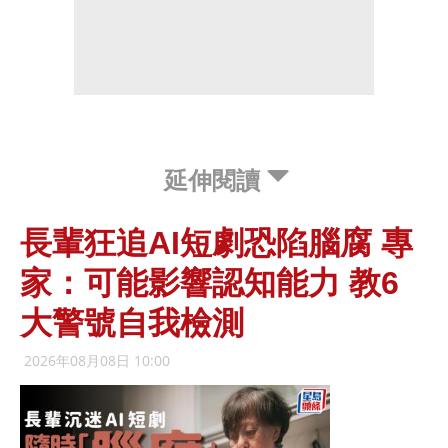
延伸閱讀
長輩狂追AI短劇恐陷腦腐 專
家：可能影響認知能力 教6
大警號自我檢測
2026年08月08日 10:00