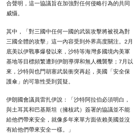
合聲明，這一協議旨在加強對任何侵略行為的共同
威懾。
其中，「對三國中任何一國的武裝攻擊將被視為對
三國全體的攻擊」這一內容受到外界高度關注。2月
底美以伊戰事爆發以來，沙特等海灣多國境內美軍
基地等目標頻繁遭到伊朗導彈和無人機襲擊；7月以
來，沙特與也門胡塞武裝衝突再起，美國「安全保
護傘」的可靠性受到質疑。
伊朗國會議員雷扎伊說：「沙特阿拉伯必須明白，
與土耳其和巴基斯坦（擁核武）簽署的協議並不能
給他們帶來安全，就像多年來單方面依賴美國並沒
有給他們帶來安全一樣。」