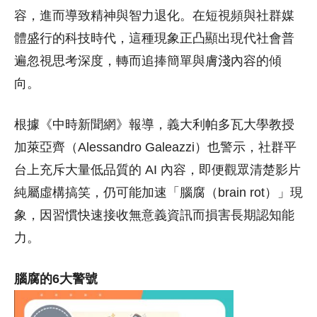
容，進而導致精神與智力退化。在短視頻與社群媒
體盛行的科技時代，這種現象正凸顯出現代社會普
遍忽視思考深度，轉而追捧簡單與膚淺內容的傾
向。
根據《中時新聞網》報導，義大利帕多瓦大學教授
加萊亞齊（Alessandro Galeazzi）也警示，社群平
台上充斥大量低品質的 AI 內容，即便觀眾清楚影片
純屬虛構搞笑，仍可能加速「腦腐（brain rot）」現
象，因習慣快速接收無意義資訊而損害長期認知能
力。
腦腐的6大警號