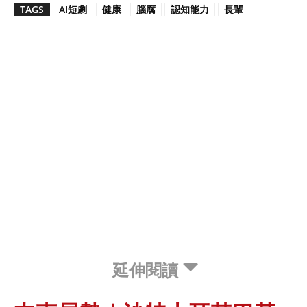
TAGS
AI短劇
健康
腦腐
認知能力
長輩
延伸閱讀