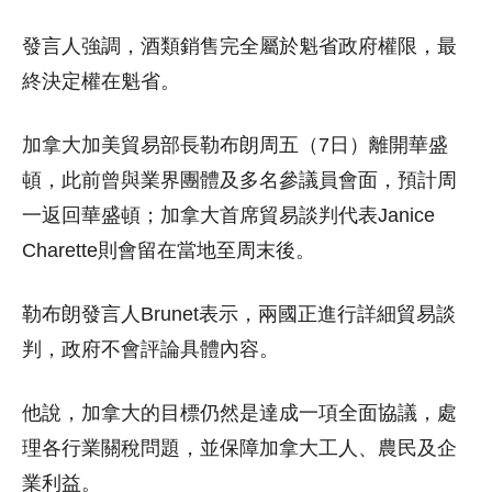
發言人強調，酒類銷售完全屬於魁省政府權限，最
終決定權在魁省。
加拿大加美貿易部長勒布朗周五（7日）離開華盛
頓，此前曾與業界團體及多名參議員會面，預計周
一返回華盛頓；加拿大首席貿易談判代表Janice
Charette則會留在當地至周末後。
勒布朗發言人Brunet表示，兩國正進行詳細貿易談
判，政府不會評論具體內容。
他說，加拿大的目標仍然是達成一項全面協議，處
理各行業關稅問題，並保障加拿大工人、農民及企
業利益。