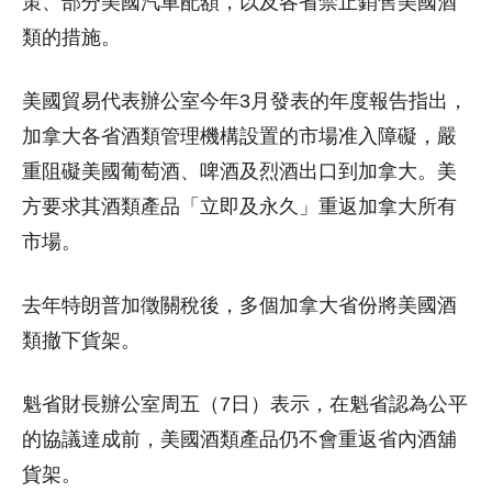
策、部分美國汽車配額，以及各省禁止銷售美國酒
類的措施。
美國貿易代表辦公室今年3月發表的年度報告指出，
加拿大各省酒類管理機構設置的市場准入障礙，嚴
重阻礙美國葡萄酒、啤酒及烈酒出口到加拿大。美
方要求其酒類產品「立即及永久」重返加拿大所有
市場。
去年特朗普加徵關稅後，多個加拿大省份將美國酒
類撤下貨架。
魁省財長辦公室周五（7日）表示，在魁省認為公平
的協議達成前，美國酒類產品仍不會重返省內酒舖
貨架。