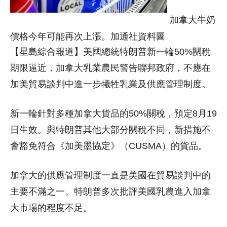
加拿大牛奶
價格今年可能再次上漲。加通社資料圖
【星島綜合報道】美國總統特朗普新一輪50%關稅
期限逼近，加拿大乳業農民警告聯邦政府，不應在
加美貿易談判中進一步犧牲乳業及供應管理制度。
新一輪針對多種加拿大貨品的50%關稅，預定8月19
日生效。與特朗普其他大部分關稅不同，新措施不
會豁免符合《加美墨協定》（CUSMA）的貨品。
加拿大的供應管理制度一直是美國在貿易談判中的
主要不滿之一。特朗普多次批評美國乳農進入加拿
大市場的程度不足。