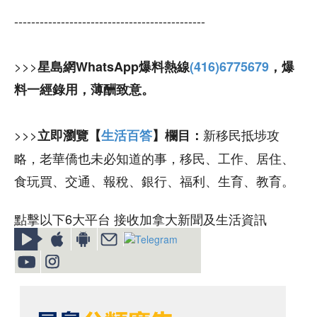
---------------------------------------------
>>>
星島網WhatsApp爆料熱線
(416)6775679
，爆
料一經錄用，薄酬致意。
>>>
新移民抵埗攻
立即瀏覽【
生活百答
】欄目：
略，老華僑也未必知道的事，移民、工作、居住、
食玩買、交通、報稅、銀行、福利、生育、教育。
點擊以下6大平台 接收加拿大新聞及生活資訊