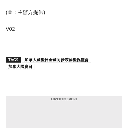
(圖：主辦方提供)
V02
TAGS
加拿大國慶日全國同步鼓藝慶祝盛會
加拿大國慶日