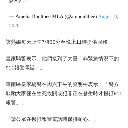
— Amelia Boultbee MLA (@amboultbee)
August 8,
2026
該熱線每天上午7時30分至晚上11時提供服務。
皇家騎警表示，他們接到了大量「非緊急情況下的
911報警電話」。
東南區皇家騎警在周六下午的聲明中表示：「警方
鼓勵大家僅在生死攸關或犯罪正在發生時才撥打911
報警。」
「請公眾在撥打報警電話時保持耐心。」