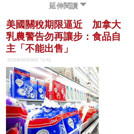
延伸閱讀
美國關稅期限逼近 加拿大
乳農警告勿再讓步：食品自
主「不能出售」
2026年08月08日 12:42