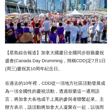
【星島綜合報道】加拿大國慶日全國同步鼓藝慶祝
盛會(Canada Day Drumming，簡稱CDD)定7月1日
(周三)慶祝其10周年紀念日。
在過去的10年裡，CDD從一項地方社區活動發展成
為一項全國性的慶祝活動，透過鼓樂這一通用語
言，將加拿大各地成千上萬的參與者聯繫起來。主
辦方表示，該活動將加拿大人凝聚在一起，以強而