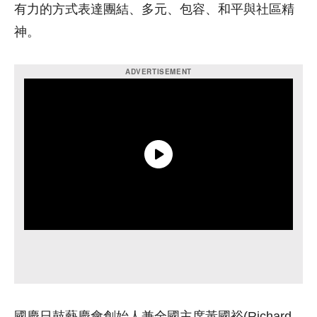
有力的方式表達團結、多元、包容、和平與社區精
神。
國慶日鼓藝慶會創始人兼全國主席黃國裕(Richard