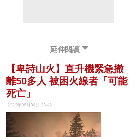
延伸閱讀
【卑詩山火】直升機緊急撤
離50多人 被困火線者「可能
死亡」
2026年08月08日 23:42