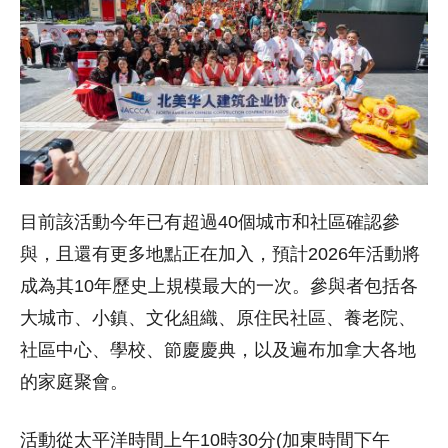
目前該活動今年已有超過40個城市和社區確認參
與，且還有更多地點正在加入，預計2026年活動將
成為其10年歷史上規模最大的一次。參與者包括各
大城市、小鎮、文化組織、原住民社區、養老院、
社區中心、學校、節慶慶典，以及遍布加拿大各地
的家庭聚會。
活動從太平洋時間上午10時30分(加東時間下午