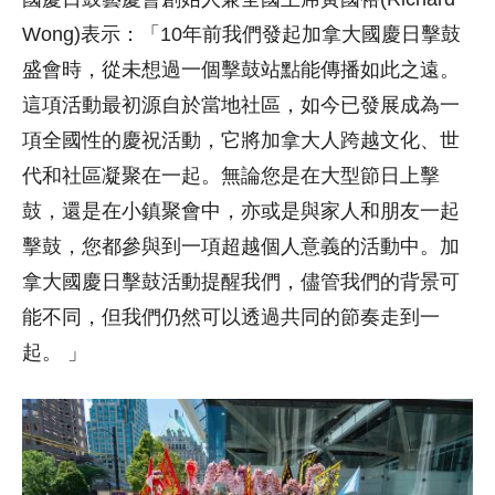
Wong)表示：「10年前我們發起加拿大國慶日擊鼓
盛會時，從未想過一個擊鼓站點能傳播如此之遠。
這項活動最初源自於當地社區，如今已發展成為一
項全國性的慶祝活動，它將加拿大人跨越文化、世
代和社區凝聚在一起。無論您是在大型節日上擊
鼓，還是在小鎮聚會中，亦或是與家人和朋友一起
擊鼓，您都參與到一項超越個人意義的活動中。加
拿大國慶日擊鼓活動提醒我們，儘管我們的背景可
能不同，但我們仍然可以透過共同的節奏走到一
起。 」