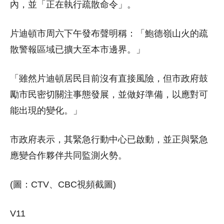
內，並「正在執行疏散命令」。
片迪頓市周六下午發布聲明稱：「鮑德嶺山火的疏
散警報區域已擴大至本市邊界。」
「雖然片迪頓居民目前沒有直接風險，但市政府鼓
勵市民密切關注事態發展，並做好準備，以應對可
能出現的變化。」
市政府表示，其緊急行動中心已啟動，並正與緊急
應變合作夥伴共同監測火勢。
(圖：CTV、CBC視頻截圖)
V11