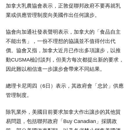
加拿大乳農協會表示，正敦促聯邦政府不要再就乳
業或供應管理制度向美國作出任何讓步。
協會向加通社發表聲明表示，加拿大的「食品自主
不能出售」，一份不理想的協議並不值得付出代
價。協會又指，加拿大近月已作出多項讓步，以推
動CUSMA檢討談判，但美方每次都提出新的要求，
因此難以相信進一步讓步會帶來不同結果。
總理卡尼周四（6日）表示，其政府會「忠於」供應
管理制度。
除乳業外，美國目前要求加拿大作出讓步的其他貿
易問題，包括聯邦政府「Buy Canadian」採購政