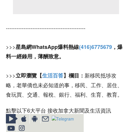
---------------------------------------------
>>>
星島網WhatsApp爆料熱線
(416)6775679
，爆
料一經錄用，薄酬致意。
>>>
新移民抵埗攻
立即瀏覽【
生活百答
】欄目：
略，老華僑也未必知道的事，移民、工作、居住、
食玩買、交通、報稅、銀行、福利、生育、教育。
點擊以下6大平台 接收加拿大新聞及生活資訊