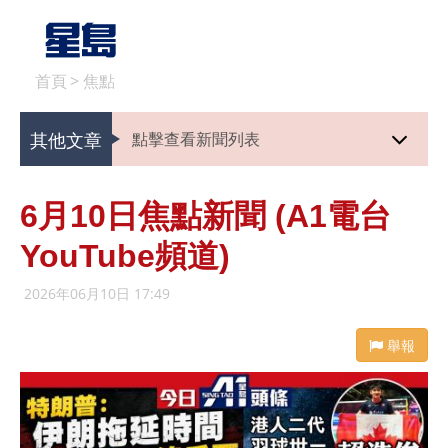
首頁
>
焦點
其他文章
點擊查看新聞列表
6月10日焦點新聞 (A1電台
YouTube頻道)
2026年06月10日 17:49
舉報