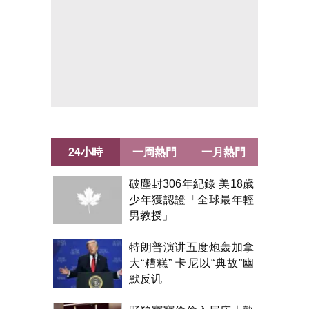
24小時
一周熱門
一月熱門
破塵封306年紀錄 美18歲
少年獲認證「全球最年輕
男教授」
特朗普演讲五度炮轰加拿
大“糟糕” 卡尼以“典故”幽
默反讥