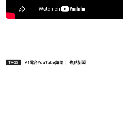
TAGS
A1電台YouTube頻道
焦點新聞