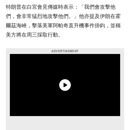
特朗普在白宮會見傳媒時表示：「我們會攻擊他
們，會非常猛烈地攻擊他們。」他亦提及伊朗在霍
爾茲海峽，擊落美軍阿帕奇直升機事件掛鈎，並稱
美方將在周三採取行動。