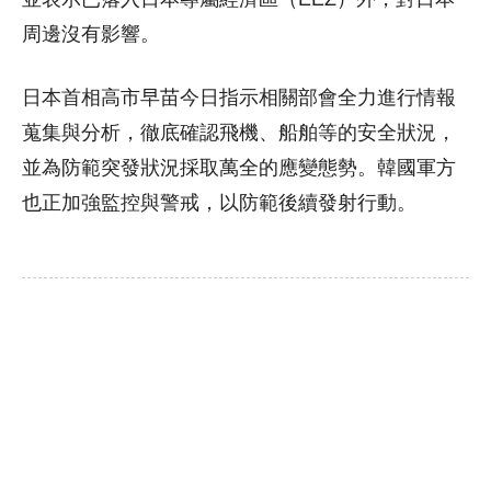
周邊沒有影響。
日本首相高市早苗今日指示相關部會全力進行情報
蒐集與分析，徹底確認飛機、船舶等的安全狀況，
並為防範突發狀況採取萬全的應變態勢。韓國軍方
也正加強監控與警戒，以防範後續發射行動。