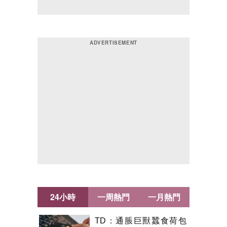
24小時
一周熱門
一月熱門
TD：通脹巨獸蠶食荷包