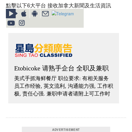
點擊以下6大平台 接收加拿大新聞及生活資訊