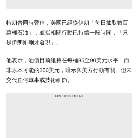
特朗普同時聲稱，美國已經從伊朗「每日抽取數百
萬桶石油」，並指相關行動已持續一段時間，「只
是伊朗剛剛才發現」。
他表示，油價目前維持在每桶85至90美元水平，而
非原本可能的250美元，暗示與美方行動有關，但未
交代任何軍事或技術細節。