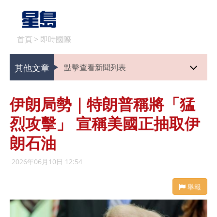
首頁
>
即時國際
其他文章
點擊查看新聞列表
伊朗局勢｜特朗普稱將「猛
烈攻擊」 宣稱美國正抽取伊
朗石油
2026年06月10日 12:54
舉報