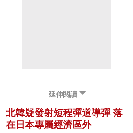
延伸閱讀
北韓疑發射短程彈道導彈 落
在日本專屬經濟區外