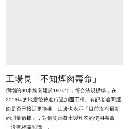
工場長「不知煙囪壽命」
倒塌的80米煙囪建於1970年，符合法規標準，在
2016年的地震後曾進行過加固工程。有記者追問煙
囪是否已接近更換期，山邊也表示「目前沒有最新
的測量數據」，對鋼筋混凝土製煙囪的使用壽命
「沒有相關知識」。