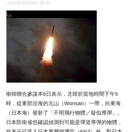
2026年08月06日 05:34
南韓聯合參謀本6日表示，北韓於當地時間下午5
時，從東部沿海的元山（Wonsan）一帶，向東海
（日本海）發射了「不明飛行物體／疑似導彈」。
日本防衛省也確認偵測到可能是彈道導彈的物體，
並表示已落入日本專屬經濟區（EEZ）外，對日本