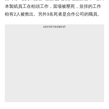
本製紙員工在枱頭工作，當場被壓死，並排的工作
枱有2人被救出。另外3名死者是合作公司的職員。