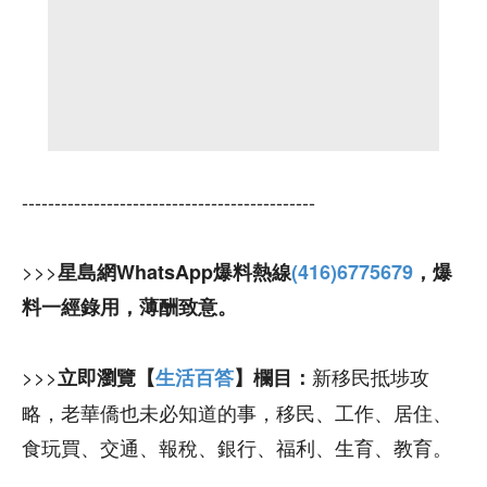
---------------------------------------------
>>>
星島網WhatsApp爆料熱線
(416)6775679
，爆
料一經錄用，薄酬致意。
>>>
新移民抵埗攻
立即瀏覽【
生活百答
】欄目：
略，老華僑也未必知道的事，移民、工作、居住、
食玩買、交通、報稅、銀行、福利、生育、教育。