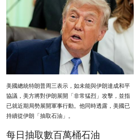
美國總統特朗普周三表示，如未能與伊朗達成和平
協議，美方將對伊朗展開「非常猛烈」攻擊，並指
已就近期局勢展開軍事行動。他同時透露，美國已
持續從伊朗「抽取石油」。
每日抽取數百萬桶石油