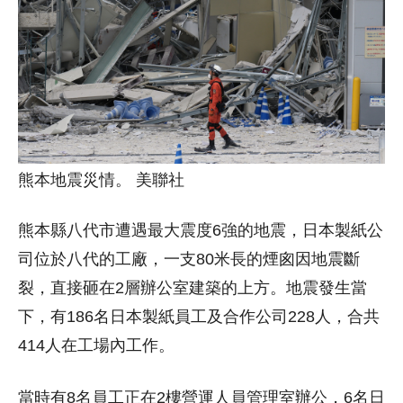
熊本地震災情。 美聯社
熊本縣八代市遭遇最大震度6強的地震，日本製紙公
司位於八代的工廠，一支80米長的煙囪因地震斷
裂，直接砸在2層辦公室建築的上方。地震發生當
下，有186名日本製紙員工及合作公司228人，合共
414人在工場內工作。
當時有8名員工正在2樓營運人員管理室辦公，6名日