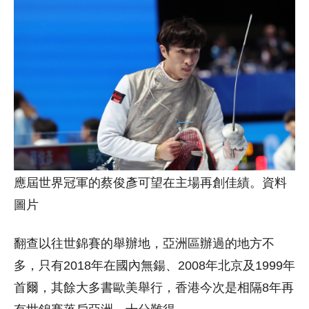
應屆世界冠軍的蔡俊彥可望在主場再創佳績。資料
圖片
翻查以往世錦賽的舉辦地，亞洲區辦過的地方不
多，只有2018年在國內無鍚、2008年北京及1999年
首爾，其餘大多書歐美舉行，香港今次是相隔8年再