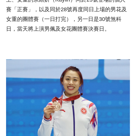
賽「正賽」，以及同於28號再度同日上場的男花及
女重的團體賽（一日打完），另一日是30號煞科
日，當天將上演男佩及女花團體賽決賽日。