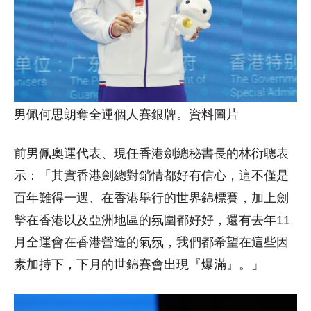
男佩何思朗奪全運個人賽銀牌。資料圖片
前男佩奧運代表、現任香港劍總秘書長的林衍聰表
示：「其實香港劍總對銷情都好有信心，這不僅是
百年難得一遇、在香港舉行的世界錦標賽，加上劍
擊在香港以及亞洲地區的氛圍都好好，還有去年11
月全運會在香港營造的氣氛，我們都希望在這些因
素加持下，下月的世錦賽會出現『爆滿』。」