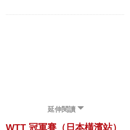
延伸閱讀
WTT 冠軍賽（日本橫濱站）