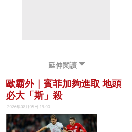
延伸閱讀
歐霸外｜賓菲加夠進取 地頭
必大「斯」殺
2026年08月05日 19:00