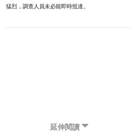
猛烈，調查人員未必能即時抵達。
延伸閱讀