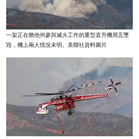
一架正在猶他州參與滅火工作的重型直升機周五墜
毀，機上兩人情況未明。美聯社資料圖片