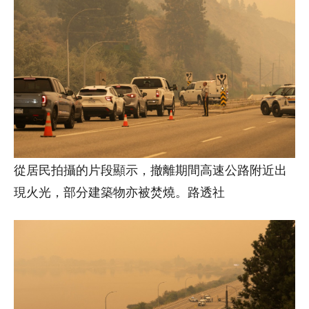
從居民拍攝的片段顯示，撤離期間高速公路附近出
現火光，部分建築物亦被焚燒。路透社