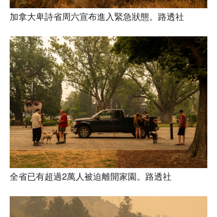
加拿大卑詩省周六宣布進入緊急狀態。路透社
全省已有超過2萬人被迫離開家園。路透社