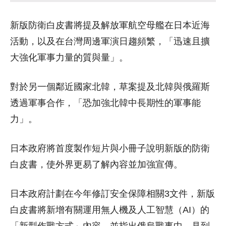
新版防衛白皮書將提及解放軍航空母艦在日本近海
活動，以及在台灣周邊軍演日趨頻繁，「迅速且擴
大強化軍事力量的質與量」。
對於另一個鄰近國家北韓，草案提及北韓與俄羅斯
透過軍事合作，「恐加強北韓中長期性的軍事能
力」。
日本政府將首度製作短片與小冊子說明新版的防衛
白皮書，使外界更易了解內容並加強宣傳。
日本政府計劃在今年修訂安全保障相關3文件，新版
白皮書將新增有關運用無人機及人工智慧（AI）的