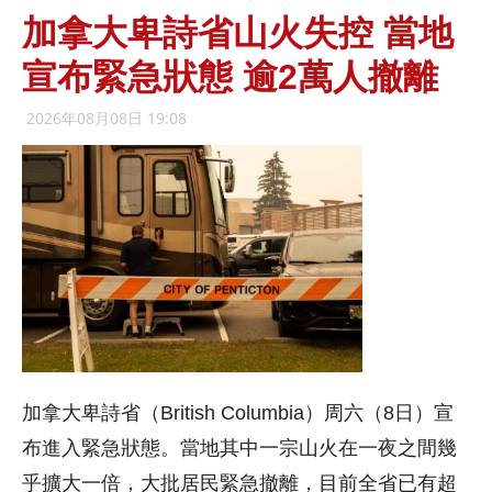
加拿大卑詩省山火失控 當地
宣布緊急狀態 逾2萬人撤離
2026年08月08日 19:08
加拿大卑詩省（British Columbia）周六（8日）宣
布進入緊急狀態。當地其中一宗山火在一夜之間幾
乎擴大一倍，大批居民緊急撤離，目前全省已有超