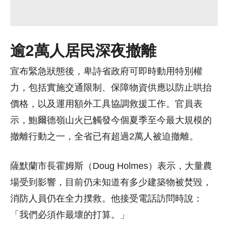
逾2萬人居民深夜撤離
宣布緊急狀態後，卑詩省政府可即時動用特別權
力，包括實施交通限制、保障物資供應以防止哄抬
價格，以及運用額外工具協調救援工作。官員表
示，鮑爾德嶺山火已觸發今個夏季至今最大規模的
撤離行動之一，全省已有超過2萬人被迫撤離。
薩默蘭市長霍姆斯（Doug Holmes）表示，大量農
場受到影響，目前仍未知道有多少建築物被焚毀，
消防人員仍在全力撲救。他接受電話訪問時說：
「我們必須作最壞的打算。」