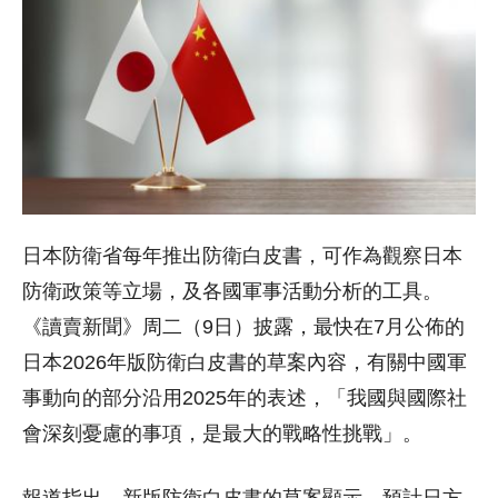
日本防衛省每年推出防衛白皮書，可作為觀察日本
防衛政策等立場，及各國軍事活動分析的工具。
《讀賣新聞》周二（9日）披露，最快在7月公佈的
日本2026年版防衛白皮書的草案內容，有關中國軍
事動向的部分沿用2025年的表述，「我國與國際社
會深刻憂慮的事項，是最大的戰略性挑戰」。