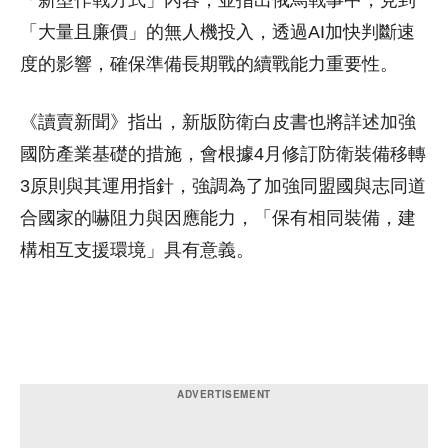
「新型作戰方式」內容，並指出俄烏戰事中，見到
「大量且廉價」的無人機投入，透過AI加快判斷速
度的影響，確保準備長期戰的續戰能力重要性。
《讀賣新聞》指出，新版防衛白皮書也將詳述加強
國防產業基礎的措施，會根據4月修訂防衛裝備移轉
3原則與其運用指針，強調為了加強同盟國與志同道
合國家的嚇阻力與因應能力，「保有相同裝備，建
構相互支援環境」具有意義。