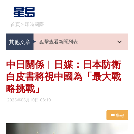
首頁
>
即時國際
其他文章
點擊查看新聞列表
中日關係︱日媒：日本防衛
白皮書將視中國為「最大戰
略挑戰」
2026年06月10日 03:10
舉報