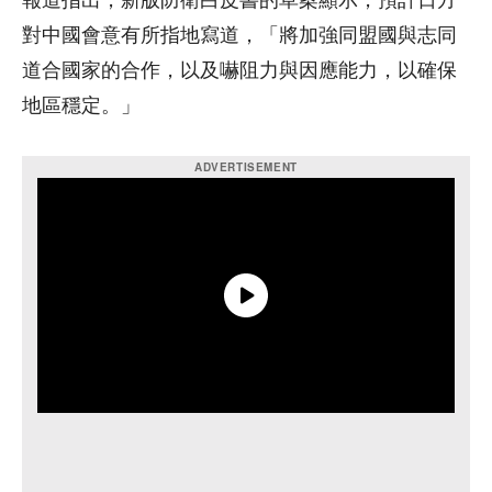
報道指出，新版防衛白皮書的草案顯示，預計日方
對中國會意有所指地寫道，「將加強同盟國與志同
道合國家的合作，以及嚇阻力與因應能力，以確保
地區穩定。」