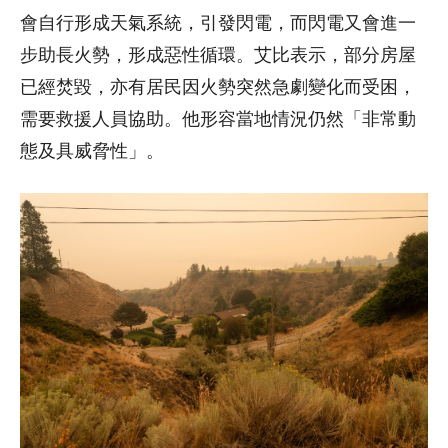
會自行形成天氣系統，引發閃電，而閃電又會進一
步助長火勢，形成惡性循環。艾比表示，部分房屋
已經焚毀，亦有居民因火勢突然急劇變化而受困，
需要救援人員協助。他形容當地情況仍然「非常動
態及具威脅性」。