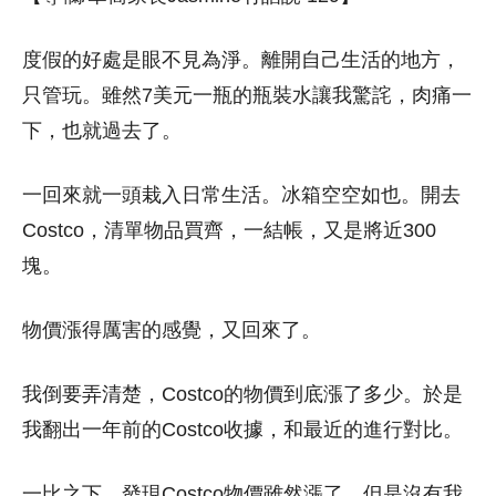
度假的好處是眼不見為淨。離開自己生活的地方，
只管玩。雖然7美元一瓶的瓶裝水讓我驚詫，肉痛一
下，也就過去了。
一回來就一頭栽入日常生活。冰箱空空如也。開去
Costco，清單物品買齊，一結帳，又是將近300
塊。
物價漲得厲害的感覺，又回來了。
我倒要弄清楚，Costco的物價到底漲了多少。於是
我翻出一年前的Costco收據，和最近的進行對比。
一比之下，發現Costco物價雖然漲了，但是沒有我