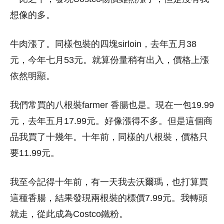
想像的多。
牛肉漲了。同樣包裝的四塊sirloin，去年五月38
元，今年七月53元。就算份量稍有出入，價格上漲
依然明顯。
我們常買的八根裝farmer 香腸也是。現在一包19.99
元，去年五月17.99元。好像漲得不多。但是這個商
品我買了十幾年。十年前，同樣的八根裝，價格只
要11.99元。
我至今記得十年前，有一天我去沃爾瑪，也打算買
這種香腸，結果發現兩根裝的標價7.99元。我轉頭
就走，從此成為Costco鐵粉。