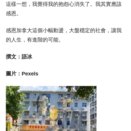
這樣一想，我覺得我的抱怨心消失了。我其實應該
感恩。
感恩加拿大這個小幅動盪，大盤穩定的社會，讓我
的人生，有進階的可能。
撰文：語冰
圖片：Pexels