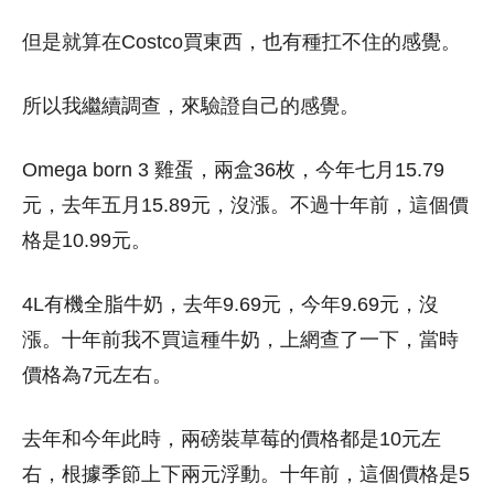
但是就算在Costco買東西，也有種扛不住的感覺。
所以我繼續調查，來驗證自己的感覺。
Omega born 3 雞蛋，兩盒36枚，今年七月15.79
元，去年五月15.89元，沒漲。不過十年前，這個價
格是10.99元。
4L有機全脂牛奶，去年9.69元，今年9.69元，沒
漲。十年前我不買這種牛奶，上網查了一下，當時
價格為7元左右。
去年和今年此時，兩磅裝草莓的價格都是10元左
右，根據季節上下兩元浮動。十年前，這個價格是5