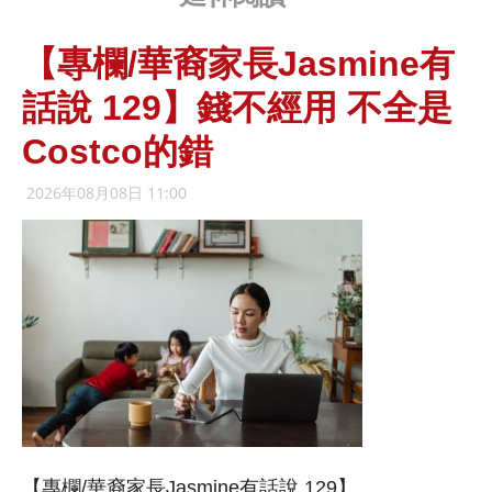
【專欄/華裔家長Jasmine有
話說 129】錢不經用 不全是
Costco的錯
2026年08月08日 11:00
【專欄/華裔家長Jasmine有話說 129】