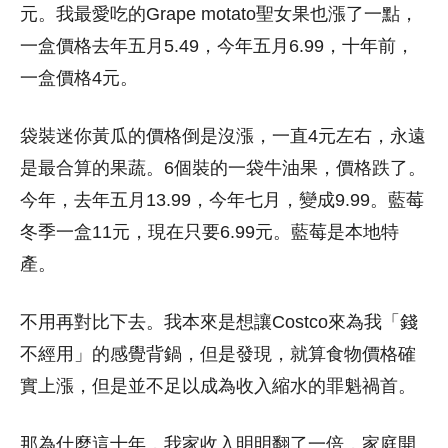
元。我最愛吃的Grape motato聖女果也漲了一點，
一盒價格去年五月5.49，今年五月6.99，十年前，
一盒價格4元。
袋裝迷你黃瓜的價格倒是沒漲，一直4元左右，永遠
是最合算的果蔬。6個裝的一袋牛油果，價格跌了。
今年，去年五月13.99，今年七月，變成9.99。藍莓
冬季一盒11元，現在只要6.99元。藍莓是本地特
產。
不用再對比下去。我本來是想讓Costco來為我「錢
不經用」的感覺背鍋，但是發現，就算食物價格確
實上漲，但是並不足以成為收入縮水的罪魁禍首。
那為什麼這十年，我家收入明明翻了一倍，家庭開