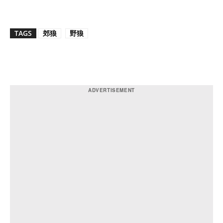
TAGS
郊狼
野狼