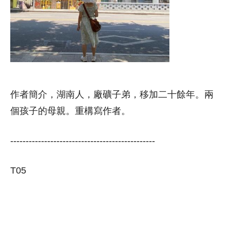
作者簡介，湖南人，廠礦子弟，移加二十餘年。兩
個孩子的母親。重構寫作者。
-----------------------------------------------
T05