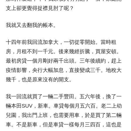
支上卻更覺得捉襟見肘了呢？
我就又去翻我的帳本。
十四年前我回流加拿大，一切從零開始。當時租
房，月租不到一千元。後來幾經折騰，買屋安頓。
最初房貸一個月剛好兩千出頭。三年後續約，趕上
疫情影響，央行大幅加息，直接變成三千。地稅大
幾千，也是原來沒有的開支。
我一回流就買了一輛二手豐田。五六年後，換了一
輛本田SUV，新車。車貸每個月五六百。老二上幼
兒園，我出門上班，也需要用車，於是買了第二輛
車。不是新車，但是車貸一樣每月三四百，這也是