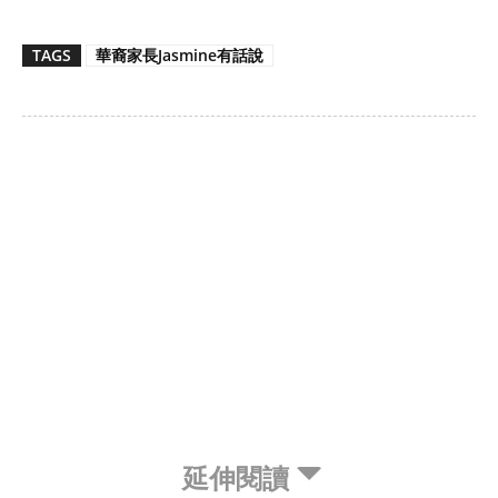
TAGS
華裔家長Jasmine有話說
延伸閱讀