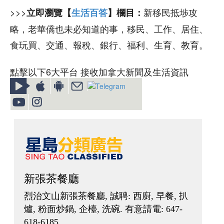
>>>
新移民抵埗攻
立即瀏覽【
生活百答
】欄目：
略，老華僑也未必知道的事，移民、工作、居住、
食玩買、交通、報稅、銀行、福利、生育、教育。
點擊以下6大平台 接收加拿大新聞及生活資訊