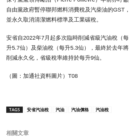
自由黨政府暫停聯邦燃料消費稅及汽柴油的GST，
並永久取消清潔燃料標準及工業碳稅。
安省自2022年7月起多次臨時削減省級汽油稅（每
升5.7仙）及柴油稅（每升5.3仙），最終於去年將
削減永久化，省級稅率維持於每升9仙。
（圖：加通社資料圖片）T08
TAGS
安省汽油稅
汽油
汽油價格
汽油稅
相關文章