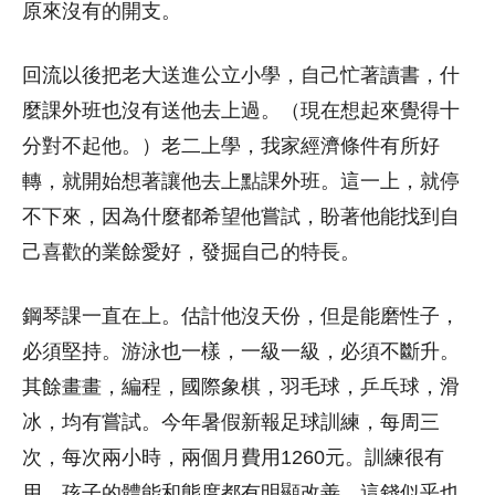
原來沒有的開支。
回流以後把老大送進公立小學，自己忙著讀書，什
麼課外班也沒有送他去上過。（現在想起來覺得十
分對不起他。）老二上學，我家經濟條件有所好
轉，就開始想著讓他去上點課外班。這一上，就停
不下來，因為什麼都希望他嘗試，盼著他能找到自
己喜歡的業餘愛好，發掘自己的特長。
鋼琴課一直在上。估計他沒天份，但是能磨性子，
必須堅持。游泳也一樣，一級一級，必須不斷升。
其餘畫畫，編程，國際象棋，羽毛球，乒乓球，滑
冰，均有嘗試。今年暑假新報足球訓練，每周三
次，每次兩小時，兩個月費用1260元。訓練很有
用，孩子的體能和態度都有明顯改善。這錢似乎也