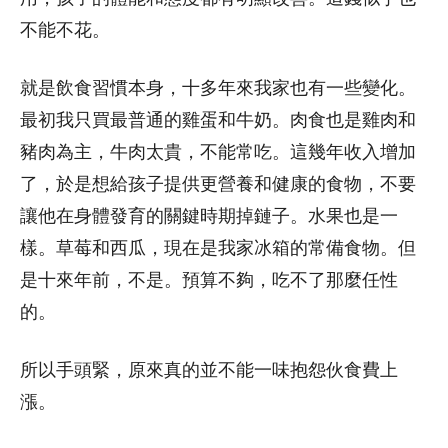
不能不花。
就是飲食習慣本身，十多年來我家也有一些變化。
最初我只買最普通的雞蛋和牛奶。肉食也是雞肉和
豬肉為主，牛肉太貴，不能常吃。這幾年收入增加
了，於是想給孩子提供更營養和健康的食物，不要
讓他在身體發育的關鍵時期掉鏈子。水果也是一
樣。草莓和西瓜，現在是我家冰箱的常備食物。但
是十來年前，不是。預算不夠，吃不了那麼任性
的。
所以手頭緊，原來真的並不能一味抱怨伙食費上
漲。