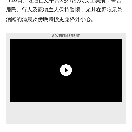
（10日）透過社交平台X發出公共安全廣播，警告
居民、行人及寵物主人保持警惕，尤其在野狼最為
活躍的清晨及傍晚時段更應格外小心。