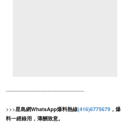
---------------------------------------------
>>>
星島網WhatsApp爆料熱線
(416)6775679
，爆
料一經錄用，薄酬致意。