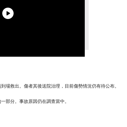
員到場救出。傷者其後送院治理，目前傷勢情況仍有待公布。
的一部分。事故原因仍在調查當中。