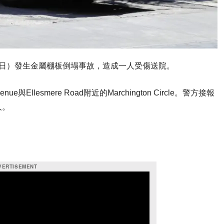
9日）發生金屬棚板倒塌事故，造成一人受傷送院。
e與Ellesmere Road附近的Marchington Circle。警方接報
人。