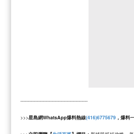
---------------------------------------------
>>>
星島網WhatsApp爆料熱線
(416)6775679
，爆料