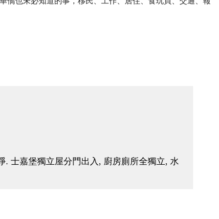
華僑也未必知道的事，移民、工作、居住、食玩買、交通、報