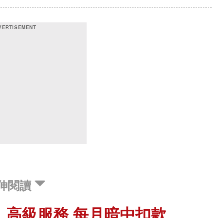
伸閱讀
」高級服務 每月暗中扣款