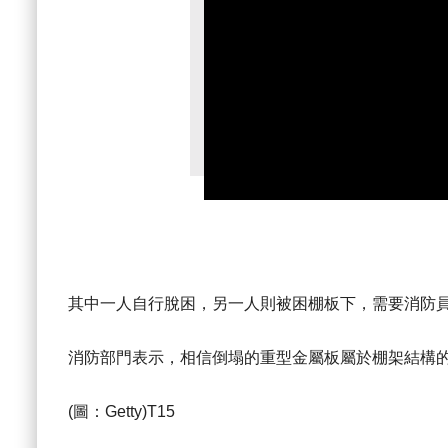
其中一人自行脫困，另一人則被困棚板下，需要消防
消防部門表示，相信倒塌的重型金屬板屬於棚架結構
(圖：Getty)T15