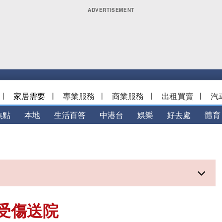
|
家居需要
|
專業服務
|
商業服務
|
出租買賣
|
汽
焦點
本地
生活百答
中港台
娛樂
好去處
體育
受傷送院