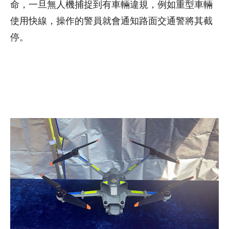
命，一旦無人機捕捉到有車輛違規，例如重型車輛
使用快線，操作的警員就會通知路面交通警將其截
停。