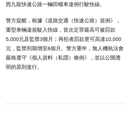
西九龍快速公路一輛田螺車違例行駛快線。
警方提醒，根據《道路交通（快速公路）規例》，
重型車輛違規駛入快線，首次定罪最高可被罰款
5,000元及監禁3個月；再犯者罰款更可高達10,000
元，監禁刑期增至6個月。警方重申，無人機執法會
嚴格遵守《個人資料（私隱）條例》，並以公開透
明的原則進行。