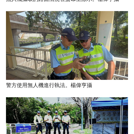
警方使用無人機進行執法。楊偉亨攝