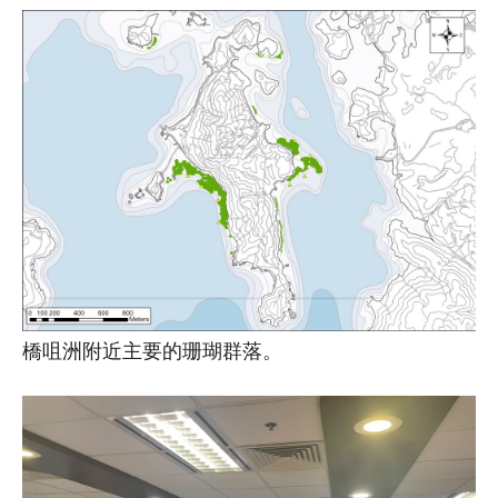
橋咀洲附近主要的珊瑚群落。