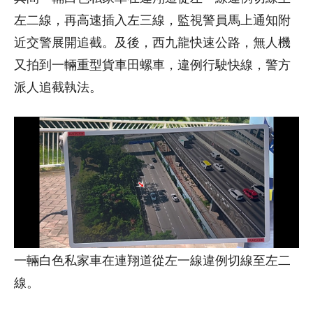
左二線，再高速插入左三線，監視警員馬上通知附
近交警展開追截。及後，西九龍快速公路，無人機
又拍到一輛重型貨車田螺車，違例行駛快線，警方
派人追截執法。
一輛白色私家車在連翔道從左一線違例切線至左二
線。