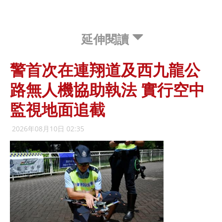
延伸閱讀
警首次在連翔道及西九龍公
路無人機協助執法 實行空中
監視地面追截
2026年08月10日 02:35