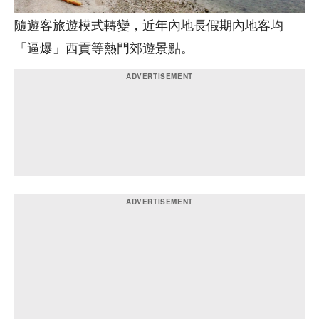
隨遊客旅遊模式轉變，近年內地長假期內地客均
「逼爆」西貢等熱門郊遊景點。