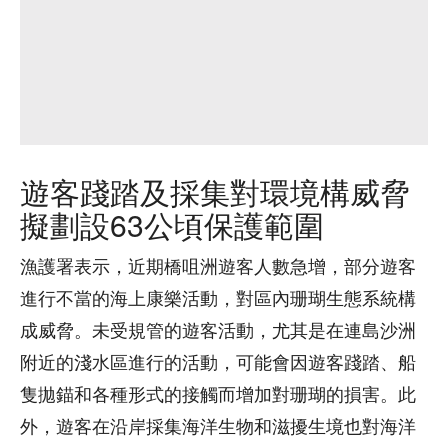
遊客踐踏及採集對環境構威脅
擬劃設63公頃保護範圍
漁護署表示，近期橋咀洲遊客人數急增，部分遊客
進行不當的海上康樂活動，對區內珊瑚生態系統構
成威脅。未受規管的遊客活動，尤其是在連島沙洲
附近的淺水區進行的活動，可能會因遊客踐踏、船
隻拋錨和各種形式的接觸而增加對珊瑚的損害。此
外，遊客在沿岸採集海洋生物和滋擾生境也對海洋