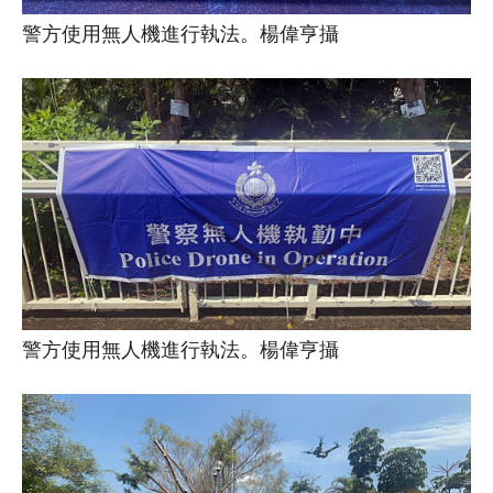
警方使用無人機進行執法。楊偉亨攝
警方使用無人機進行執法。楊偉亨攝