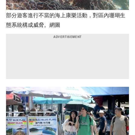
部分遊客進行不當的海上康樂活動，對區內珊瑚生
態系統構成威脅。網圖