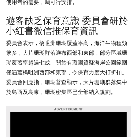
使用者的需要，屬可行安排。
遊客缺乏保育意識 委員會研於
小紅書微信推保育資訊
委員會表示，橋咀洲珊瑚覆蓋率高，海洋生物種類
繁多，大片珊瑚群落遍布西部和東部，部分區域珊
瑚覆蓋率超過七成。關於有環團質疑海岸公園範圍
僅涵蓋橋咀洲西部和東部，令保育力度大打折扣。
委員會回應指，珊瑚普查顯示，大片珊瑚群落集中
於島西及島東，珊瑚密集區已全部納入規劃。