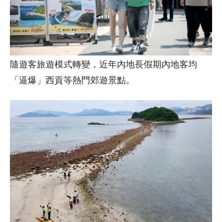
隨遊客旅遊模式轉變，近年內地長假期內地客均
「逼爆」西貢等熱門郊遊景點。