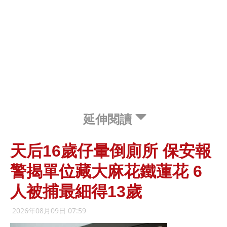
延伸閱讀
天后16歲仔暈倒廁所 保安報
警揭單位藏大麻花鐵蓮花 6
人被捕最細得13歲
2026年08月09日 07:59