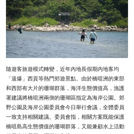
隨遊客旅遊模式轉變，近年內地長假期內地客均
「逼爆」西貢等熱門郊遊景點。由於橋咀洲的東部
和西部有大片的珊瑚群落，海洋生態價值高，漁護
署建議將橋咀洲兩側的珊瑚區指定為海岸公園。郊
野公園及海岸公園委員會今日舉行會議，全體委員
一致支持相關建議。委員會指，相關方案既能保護
橋咀島高生態價值的珊瑚群落，又能兼顧水上活動