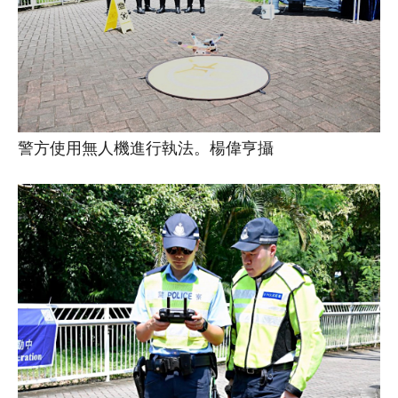
警方使用無人機進行執法。楊偉亨攝