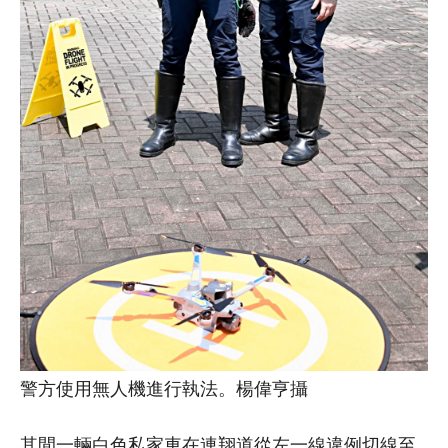
警方使用無人機進行執法。楊偉亨攝
其間一輛白色私家車在連翔道從左一線違例切線至