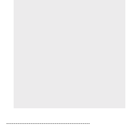
---------------------------------------------