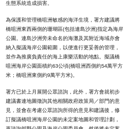
生態系統造成損害。
為保護和管理橋咀洲敏感的海洋生境，署方建議將
橋咀洲東西兩側的珊瑚區(包括連島沙洲)指定為海岸
公園。連島沙洲旁未命名的海灘及其附近海域亦會
納入擬議海岸公園範圍，以便進行更妥善的管理，
並作為推廣負責任的海上康樂活動的地點。擬議橋
咀洲海岸公園面積約63公頃(橋咀洲西側約54萬平方
米；橋咀洲東側約9萬平方米)。
署方已於上月展開公眾諮詢，此外，署方會就初步
建議書連地圖徵詢其他相關政府政策局／部門的意
見，並會在考慮公眾諮詢所得的意見和建議後，修
訂擬議橋咀洲海岸公園的未定案地圖和管理計劃，
再諮詢郊野公園及海岸公園委員會，然後將未定案