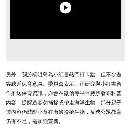
另外，關於橋咀島為小紅書熱門打卡點，但不少遊
客缺乏保育意識。委員會表示，正研究與小紅書合
作推送保育資訊，亦會在微信等平台持續發布科普
內容，提醒遊客勿捕捉或帶走海洋生物。部分親子
遊內容仍鼓勵小童在海邊撿拾生物，反映公眾教育
仍有不足，需加強宣傳。