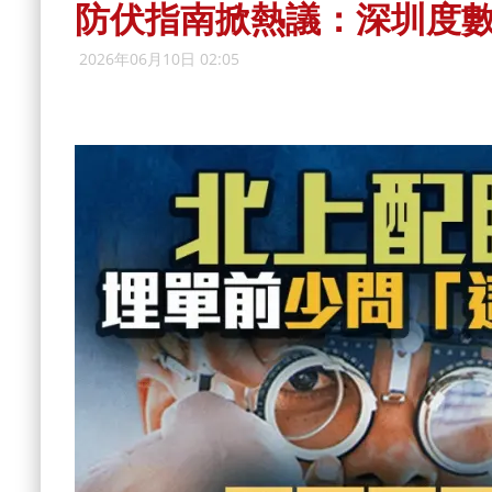
防伏指南掀熱議：深圳度數配
2026年06月10日 02:05