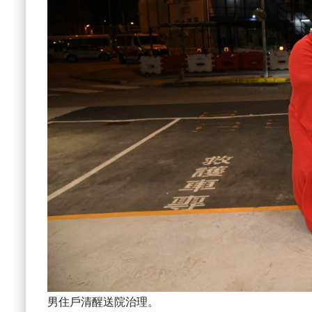
男住戶清醒送院治理。