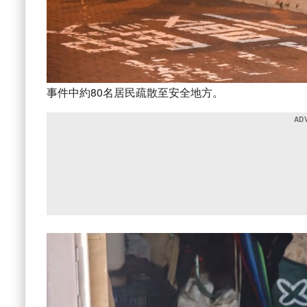
事件中約80名居民疏散至安全地方。