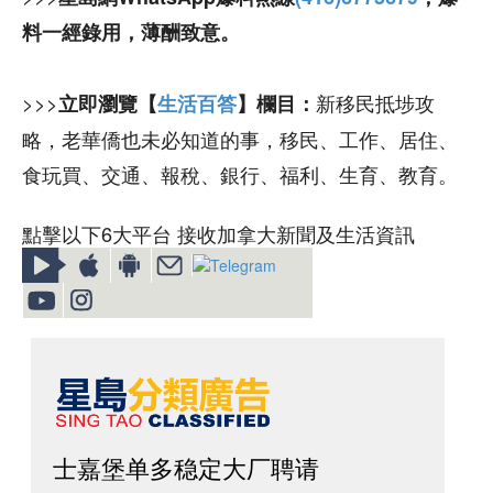
料一經錄用，薄酬致意。
>>>
新移民抵埗攻
立即瀏覽【
生活百答
】欄目：
略，老華僑也未必知道的事，移民、工作、居住、
食玩買、交通、報稅、銀行、福利、生育、教育。
點擊以下6大平台 接收加拿大新聞及生活資訊