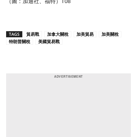
（圖：加通社、福特）T08
TAGS
貿易戰
加拿大關稅
加美貿易
加美關稅
特朗普關稅
美國貿易戰