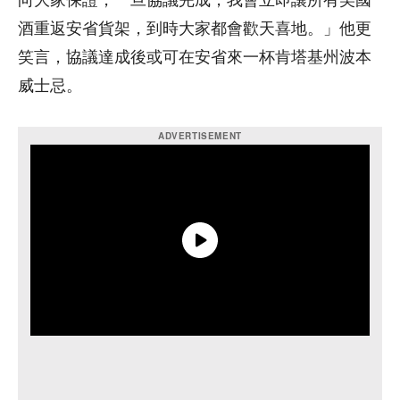
向大家保證，一旦協議完成，我會立即讓所有美國
酒重返安省貨架，到時大家都會歡天喜地。」他更
笑言，協議達成後或可在安省來一杯肯塔基州波本
威士忌。