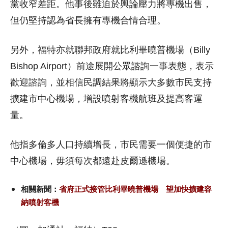
黨收窄差距。他事後雖迫於輿論壓力將專機出售，
但仍堅持認為省長擁有專機合情合理。
另外，福特亦就聯邦政府就比利畢曉普機場（Billy
Bishop Airport）前途展開公眾諮詢一事表態，表示
歡迎諮詢，並相信民調結果將顯示大多數市民支持
擴建市中心機場，增設噴射客機航班及提高客運
量。
他指多倫多人口持續增長，市民需要一個便捷的市
中心機場，毋須每次都遠赴皮爾遜機場。
相關新聞：
省府正式接管比利畢曉普機場 望加快擴建容
納噴射客機