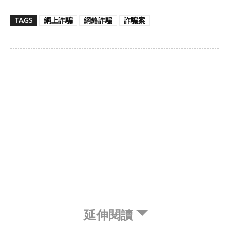
TAGS
網上詐騙
網絡詐騙
詐騙案
延伸閱讀