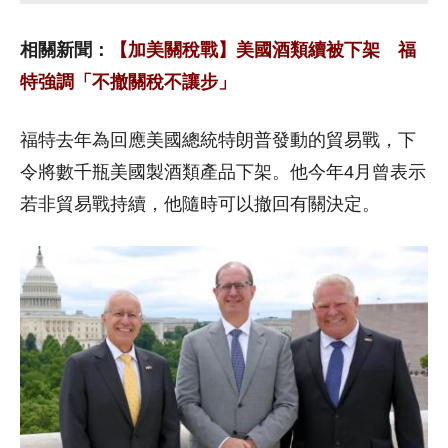
相關新聞：
【加美關稅戰】美國酒類續被下架 福
特強調「不撤關稅不讓步」
福特去年為回應美國總統特朗普發動的貿易戰，下
令將數千瓶美國製酒類產品下架。他今年4月曾表示
若非貿易戰持續，他隨時可以撤回有關決定。