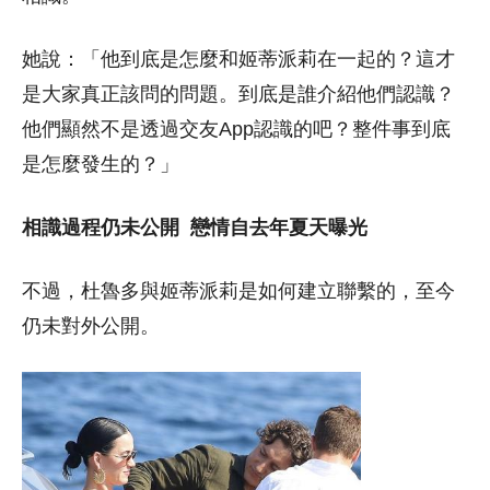
她說：「他到底是怎麼和姬蒂派莉在一起的？這才
是大家真正該問的問題。到底是誰介紹他們認識？
他們顯然不是透過交友App認識的吧？整件事到底
是怎麼發生的？」
相識過程仍未公開
戀情自去年夏天曝光
不過，杜魯多與姬蒂派莉是如何建立聯繫的，至今
仍未對外公開。