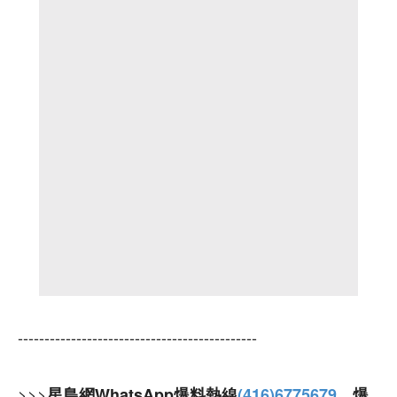
---------------------------------------------
>>>
星島網WhatsApp爆料熱線
(416)6775679
，爆