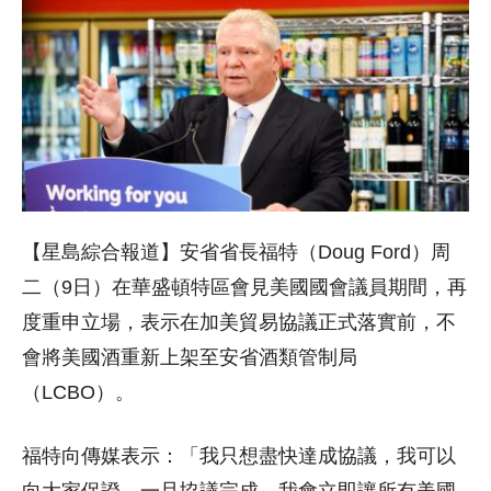
【星島綜合報道】安省省長福特（Doug Ford）周
二（9日）在華盛頓特區會見美國國會議員期間，再
度重申立場，表示在加美貿易協議正式落實前，不
會將美國酒重新上架至安省酒類管制局
（LCBO）。
福特向傳媒表示：「我只想盡快達成協議，我可以