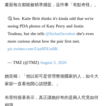
畫面每次都能被精準捕捉，這件事「有點奇怪」。
🤔 Sen. Katie Britt thinks it's kinda odd that we're
seeing PDA photos of Katy Perry and Justin
Trudeau, but she tells
@hicharliecotton
she's even
more curious about how the pair first met.
pic.twitter.com/Uaz8DUsdIK
— TMZ (@TMZ)
August 5, 2026
她笑稱：「他以前可是管理整個國家的人，如今大
家卻一直看他開心談戀愛。」
布里特接著表示，真正讓她好奇的是兩人究竟如何
相識。