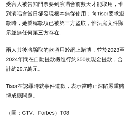
受害人被告知門票要到演唱會前數天才能取用，惟
到演唱會當日卻發現根本無從使用；向Tisor要求退
款時，她聲稱款項已被第三方盜取，惟法庭文件顯
示並無任何第三方存在。
兩人其後將騙取的款項用於網上賭博，並於2023至
2024年間在自動提款機進行約350次現金提款，合
計約29.7萬元。
Tisor在認罪時就事件道歉，表示當時正深陷嚴重賭
博成癮問題。
（圖：CTV、Forbes）T08