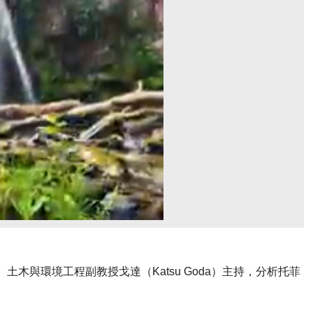
ity）土木與環境工程副教授戈達（Katsu Goda）主持，分析托菲