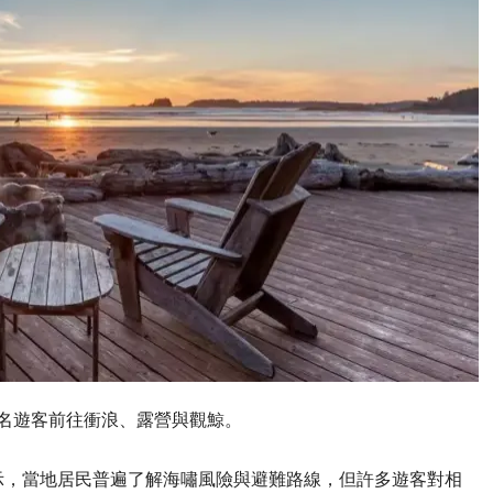
萬名遊客前往衝浪、露營與觀鯨。
示，當地居民普遍了解海嘯風險與避難路線，但許多遊客對相