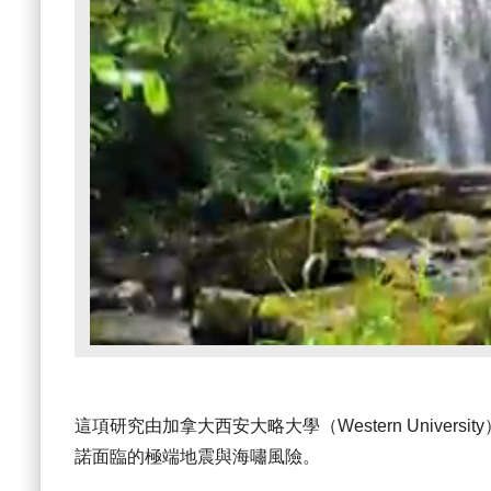
這項研究由加拿大西安大略大學（Western Univers
諾面臨的極端地震與海嘯風險。