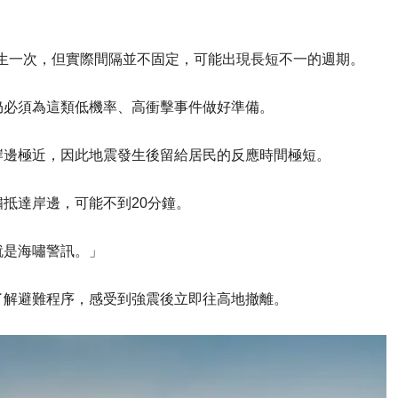
發生一次，但實際間隔並不固定，可能出現長短不一的週期。
仍必須為這類低機率、高衝擊事件做好準備。
岸邊極近，因此地震發生後留給居民的反應時間極短。
抵達岸邊，可能不到20分鐘。
就是海嘯警訊。」
了解避難程序，感受到強震後立即往高地撤離。