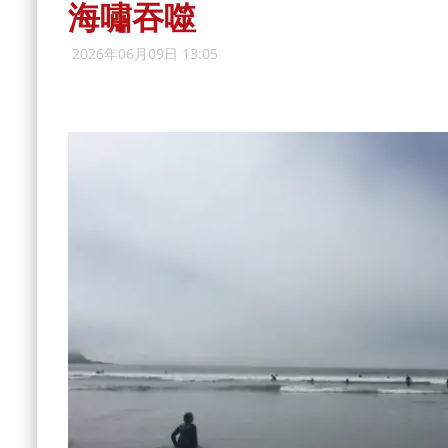
海嘯吞噬
2026年06月09日 13:05