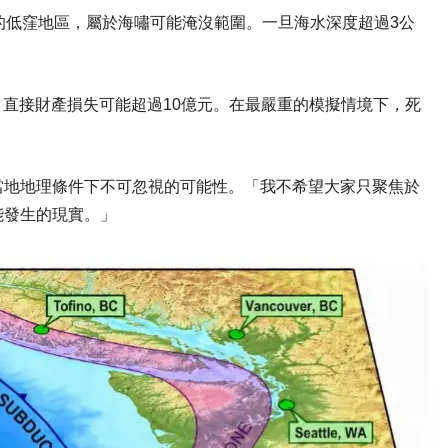
的低窪地區，屬於海嘯可能淹沒範圍。一旦海水深度超過3公
，直接財產損失可能超過10億元。在最嚴重的模擬情境下，死
當地地理條件下不可忽視的可能性。「我不希望大家只聚焦於
能發生的現實。」