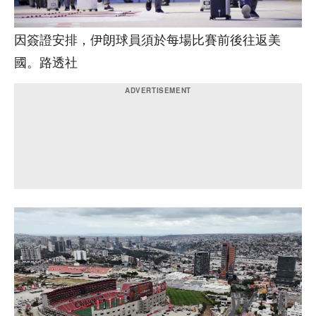
因簽證安排，伊朗球員須於每場比賽前後往返美
國。路透社