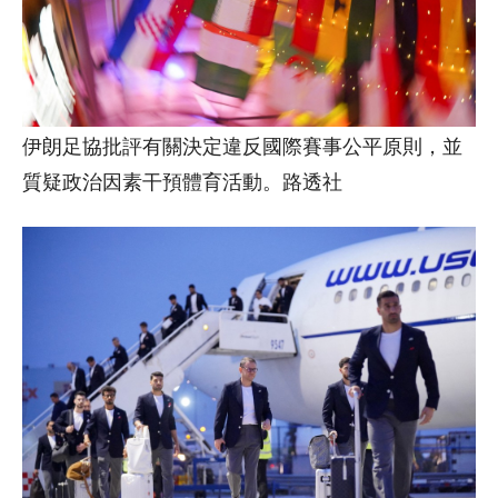
伊朗足協批評有關決定違反國際賽事公平原則，並
質疑政治因素干預體育活動。路透社