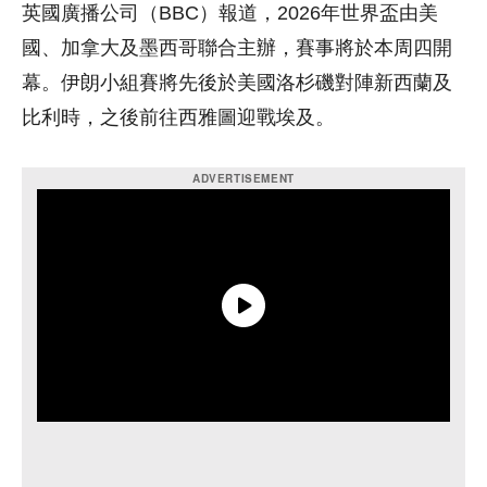
英國廣播公司（BBC）報道，2026年世界盃由美
國、加拿大及墨西哥聯合主辦，賽事將於本周四開
幕。伊朗小組賽將先後於美國洛杉磯對陣新西蘭及
比利時，之後前往西雅圖迎戰埃及。