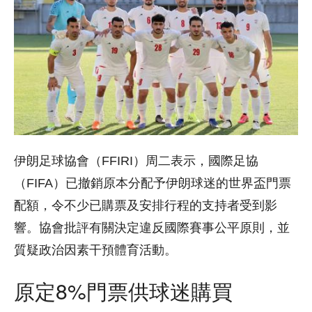
伊朗足球協會（FFIRI）周二表示，國際足協
（FIFA）已撤銷原本分配予伊朗球迷的世界盃門票
配額，令不少已購票及安排行程的支持者受到影
響。協會批評有關決定違反國際賽事公平原則，並
質疑政治因素干預體育活動。
原定8%門票供球迷購買