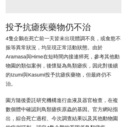
投予抗瘧疾藥物仍不治
4隻企鵝在死亡前一天皆未出現體調不良，或食慾不
振等異常狀況，均呈現正常活動狀態。由於
Aramasa與Hime在短時間內接連猝死，參考其他動
物園的類似案例，後懷疑為鳥類瘧疾，因此對後續
的Izumi與Kasumi投予抗瘧疾藥物，但最終仍不
治。
園方隨後委託研究機構進行血液及器官檢查，在複
數個體中確認到鳥類瘧疾原蟲的基因。官方網站指
出，綜合死亡過程、今次調查結果以及其他動物園