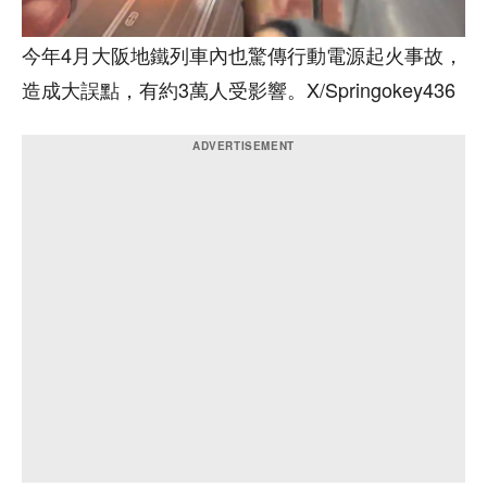
今年4月大阪地鐵列車內也驚傳行動電源起火事故，
造成大誤點，有約3萬人受影響。X/Springokey436