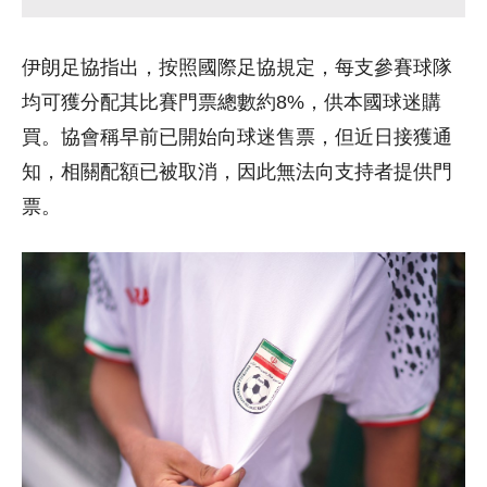
伊朗足協指出，按照國際足協規定，每支參賽球隊
均可獲分配其比賽門票總數約8%，供本國球迷購
買。協會稱早前已開始向球迷售票，但近日接獲通
知，相關配額已被取消，因此無法向支持者提供門
票。