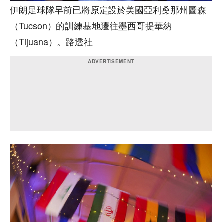
伊朗足球隊早前已將原定設於美國亞利桑那州圖森
（Tucson）的訓練基地遷往墨西哥提華納
（Tijuana）。路透社