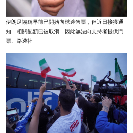
伊朗足協稱早前已開始向球迷售票，但近日接獲通
知，相關配額已被取消，因此無法向支持者提供門
票。路透社