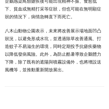
企鵝感染鳥類瘧疾後可能出現精神不振、食慾低
下、貧血或無精打采等症狀，但也可能在無明顯症
狀的情況下，病情急轉直下而死亡。
八木山動物公園表示，未來將改善展示場地面凹凸
狀況，以避免形成水坑，並透過除草改善通風、打
造蚊子不易滋生的環境，同時定期投予抗瘧疾藥物
以降低發病風險。此外，為防止酷暑導致企鵝體力
下降，除了既有的遮陽與噴霧設備外，也將增設送
風機等，並推動重新開放展出。