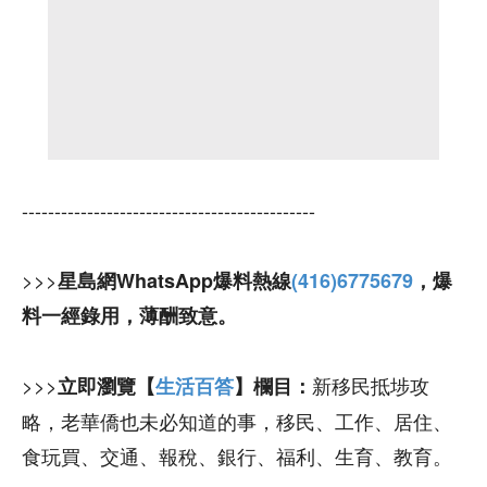
---------------------------------------------
>>>
星島網WhatsApp爆料熱線
(416)6775679
，爆
料一經錄用，薄酬致意。
>>>
新移民抵埗攻
立即瀏覽【
生活百答
】欄目：
略，老華僑也未必知道的事，移民、工作、居住、
食玩買、交通、報稅、銀行、福利、生育、教育。