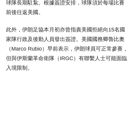
球隊長期駐紮。根據簽證安排，球隊須於每場比賽
前後往返美國。
此外，伊朗足協本月初亦曾指責美國拒絕向15名國
家隊行政及後勤人員發出簽證。美國國務卿魯比奧
（Marco Rubio）早前表示，伊朗球員可正常參賽，
但與伊斯蘭革命衛隊（IRGC）有聯繫人士可能面臨
入境限制。