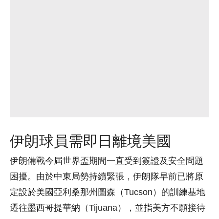
伊朗球員需即日離境美國
伊朗備戰今屆世界盃期間一直受到簽證及安全問題
困擾。由於中東局勢持續緊張，伊朗隊早前已將原
定設於美國亞利桑那州圖森（Tucson）的訓練基地
遷往墨西哥提華納（Tijuana），並指美方不願接待