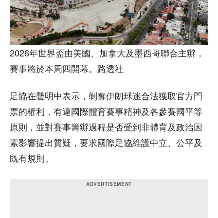
2026年世界盃由美國、加拿大及墨西哥聯合主辦，
賽事將於本周四開幕。路透社
足協在聲明中表示，剝奪伊朗球迷合法獲取官方門
票的權利，有違國際體育賽事精神及各參賽國平等
原則，並對賽事籌辦過程是否受到非體育及政治因
素影響提出質疑，要求國際足協維護中立、公平及
既有規則。