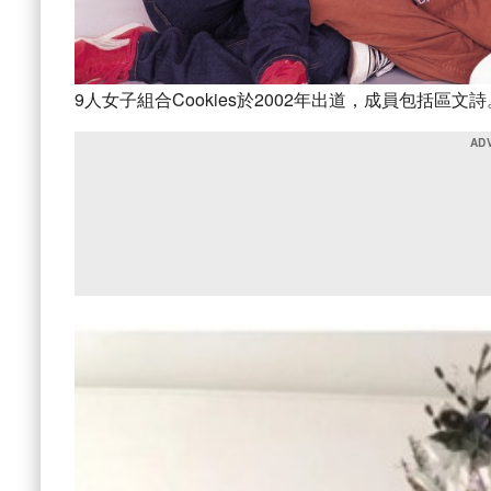
9人女子組合Cookies於2002年出道，成員包括區文詩