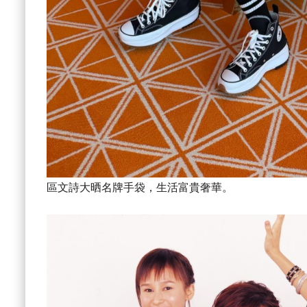
區文詩大晒名牌手袋，生活富貴奢華。