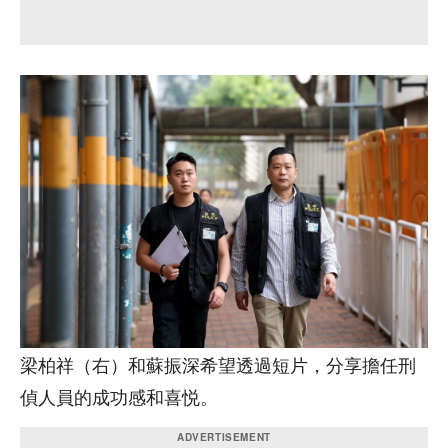
梁柏祥（右）和蘇振深希望透過短片，分享擔任刑
偵人員的成功感和喜悦。