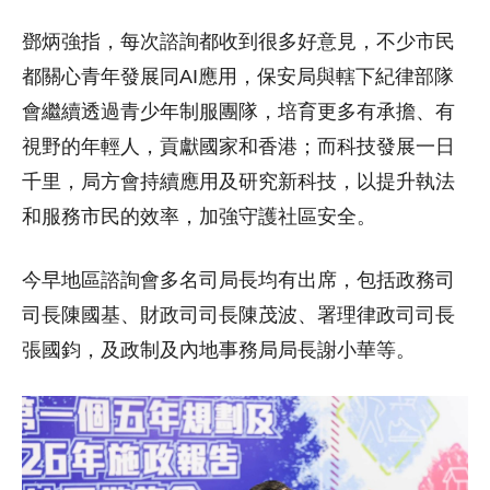
鄧炳強指，每次諮詢都收到很多好意見，不少市民
都關心青年發展同AI應用，保安局與轄下紀律部隊
會繼續透過青少年制服團隊，培育更多有承擔、有
視野的年輕人，貢獻國家和香港；而科技發展一日
千里，局方會持續應用及研究新科技，以提升執法
和服務市民的效率，加強守護社區安全。
今早地區諮詢會多名司局長均有出席，包括政務司
司長陳國基、財政司司長陳茂波、署理律政司司長
張國鈞，及政制及內地事務局局長謝小華等。