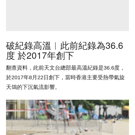
破紀錄高溫︱此前紀錄為36.6
度 於2017年創下
翻查資料，此前天文台總部最高溫紀錄是36.6度，
於2017年8月22日創下，當時香港主要受熱帶氣旋
天鴿的下沉氣流影響。