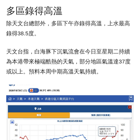
多區錄得高溫
除天文台總部外，多區下午亦錄得高溫，上水最高
錄得38.5度。
天文台指，白海豚下沉氣流會在今日至星期二持續
為本港帶來極端酷熱的天氣，部分地區氣溫達37度
或以上。預料本周中期高溫天氣持續。