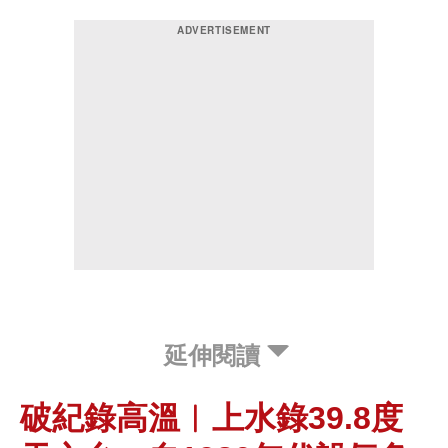
延伸閱讀
破紀錄高溫︱上水錄39.8度