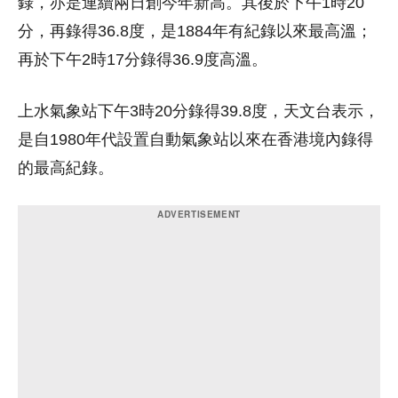
錄，亦是連續兩日創今年新高。其後於下午1時20
分，再錄得36.8度，是1884年有紀錄以來最高溫；
再於下午2時17分錄得36.9度高溫。
上水氣象站下午3時20分錄得39.8度，天文台表示，
是自1980年代設置自動氣象站以來在香港境內錄得
的最高紀錄。