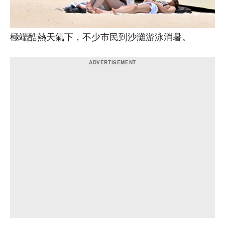
極端酷熱天氣下，不少市民到沙灘游泳消暑。