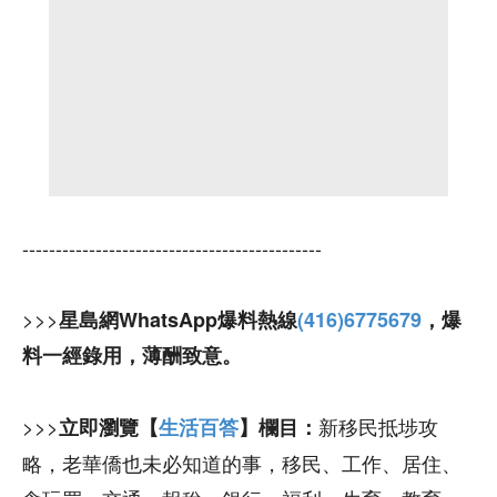
---------------------------------------------
>>>
星島網WhatsApp爆料熱線
(416)6775679
，爆
料一經錄用，薄酬致意。
>>>
新移民抵埗攻
立即瀏覽【
生活百答
】欄目：
略，老華僑也未必知道的事，移民、工作、居住、