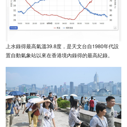
上水錄得最高氣溫39.8度，是天文台自1980年代設
置自動氣象站以來在香港境內錄得的最高紀錄。