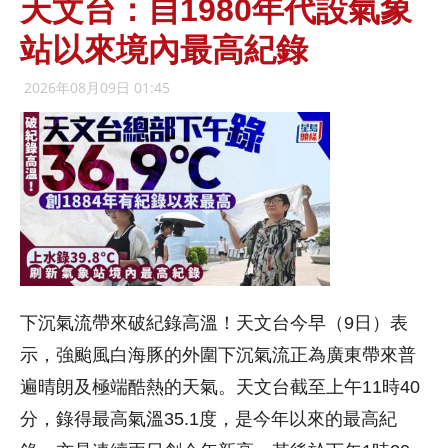
天文台：自1980年代設氣象
站以來境內最高紀錄
2026年08月09日 01:45
下沉氣流帶來破紀錄高溫！天文台今早（9日）表
示，強颱風白海豚的外圍下沉氣流正為廣東帶來普
遍晴朗及極端酷熱的天氣。天文台截至上午11時40
分，錄得最高氣溫35.1度，是今年以來的最高紀