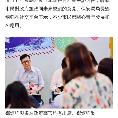
港《五年規劃》及《施政報告》地區諮詢會，聆聽
市民對政府施政同未來規劃的意見。保安局局長鄧
炳強在社交平台表示，不少市民都關心青年發展和
AI應用。
鄧炳強與多名政府高官均有出席。鄧炳強fb