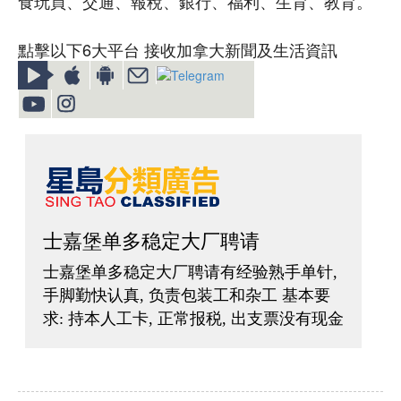
食玩買、交通、報稅、銀行、福利、生育、教育。
點擊以下6大平台 接收加拿大新聞及生活資訊