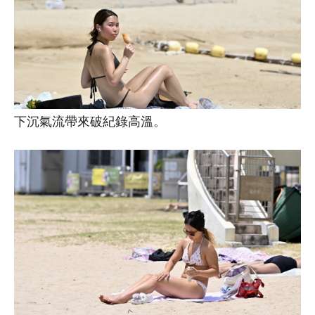
下沉氣流帶來破紀錄高溫。