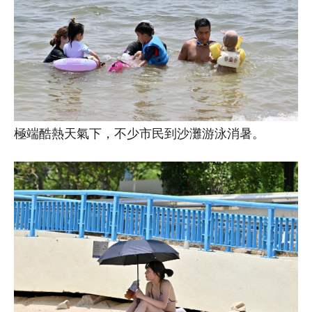
極端酷熱天氣下，不少市民到沙灘游泳消暑。