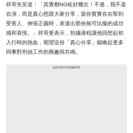
祥哥失笑道：「其實都NG咗好幾次！不過，我不是
在演，而是真心想跟大家分享，當你實實在在幫到
受害人、伸張正義時，表達出那份無可比擬的成功
感和喜悅。」祥哥更表示，拍攝過程讓他回想起初
入行時的熱血，期望這份「真心分享」能喚起更多
同事對刑偵工作的興趣與共鳴。