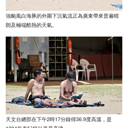
強颱風白海豚的外圍下沉氣流正為廣東帶來普遍晴
朗及極端酷熱的天氣。
天文台總部在下午2時17分錄得36.9度高溫，是
1884年有紀錄以來最高溫。