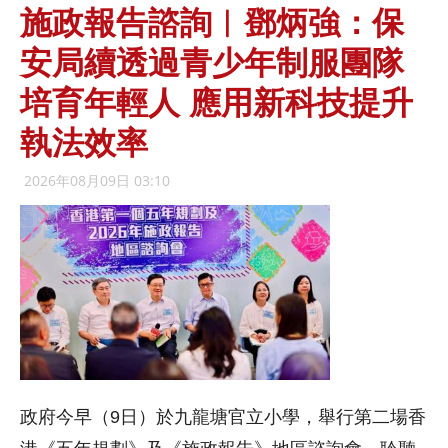
施政報告諮詢︱鄧炳強：保
安局續透過青少年制服團隊
培育年輕人 應用新科技提升
執法效率
2026年08月09日 03:10
政府今早（9日）於九龍塘官立小學，舉行第二場香