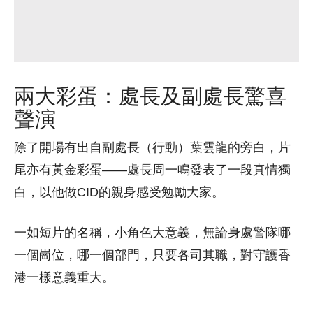
兩大彩蛋：處長及副處長驚喜
聲演
除了開場有出自副處長（行動）葉雲龍的旁白，片
尾亦有黃金彩蛋——處長周一鳴發表了一段真情獨
白，以他做CID的親身感受勉勵大家。
一如短片的名稱，小角色大意義，無論身處警隊哪
一個崗位，哪一個部門，只要各司其職，對守護香
港一樣意義重大。