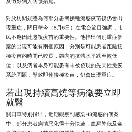
及做好個人防護措施。
對於坊間疑惑為何部分患者接種流感疫苗後仍會出
現重症，關日華今（8月6日）在電台節目強調，市
民不應因此忽視疫苗的重要性。他指出個別重症個
案的出現可能有兩個原因，分別是可能患者距離接
種疫苗的時間已較長，體內的抗體水平跌至較低
位；以及病者本身可能患有未被發現的先天性免疫
系統問題，導致即使接種疫苗，仍會出現重症。
若出現持續高燒等病徵要立即
就醫
關日華特別指出，近期觀察到感染H3流感的個案
中，部分患者病情惡化得十分快速，血壓降低及全