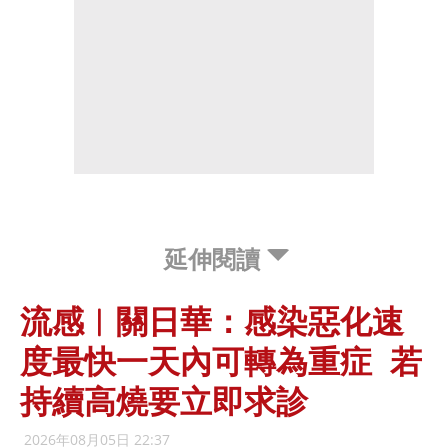
延伸閱讀
流感︱關日華：感染惡化速
度最快一天內可轉為重症 若
持續高燒要立即求診
2026年08月05日 22:37