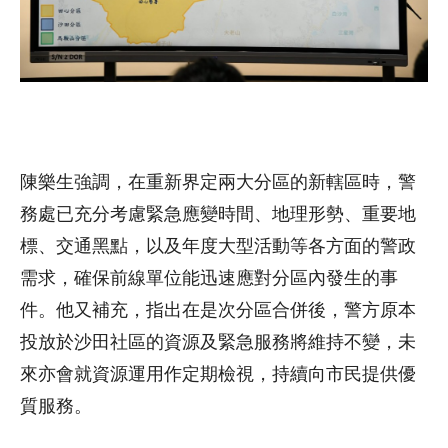
陳樂生強調，在重新界定兩大分區的新轄區時，警
務處已充分考慮緊急應變時間、地理形勢、重要地
標、交通黑點，以及年度大型活動等各方面的警政
需求，確保前線單位能迅速應對分區內發生的事
件。他又補充，指出在是次分區合併後，警方原本
投放於沙田社區的資源及緊急服務將維持不變，未
來亦會就資源運用作定期檢視，持續向市民提供優
質服務。