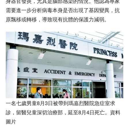
身器官發炎，尤其是腦部感染的情況。他認為專家
需要進一步分析病毒本身是否出現了基因變異，抗
原飄移或轉移，導致現有抗體的保護力減弱。
一名七歲男童8月3日被帶到瑪嘉烈醫院急症室求
診，留醫兒童深切治療部，延至8月4日死亡。資料
圖片