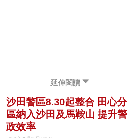
延伸閱讀
沙田警區8.30起整合 田心分
區納入沙田及馬鞍山 提升警
政效率