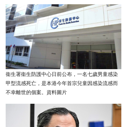
衞生署衞生防護中心日前公布，一名七歲男童感染
甲型流感死亡，是本港今年首宗兒童因感染流感而
不幸離世的個案。資料圖片