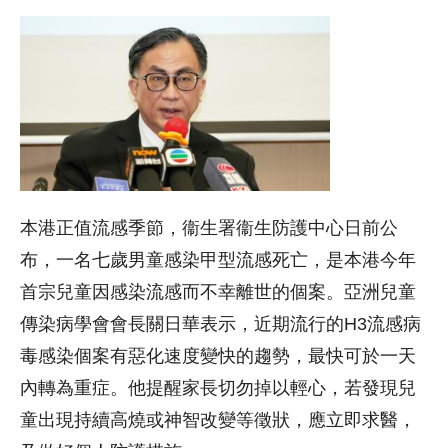
本港正值流感季節，衞生署衞生防護中心日前公
布，一名七歲男童感染甲型流感死亡，是本港今年
首宗兒童因感染流感而不幸離世的個案。亞洲兒童
傳染病學會會長關日華表示，近期流行的H3流感病
毒感染個案有惡化速度變快的趨勢，最快可於一天
內轉為重症。他提醒家長切勿掉以輕心，若發現兒
童出現持續高燒或神智改變等徵狀，應立即求醫，