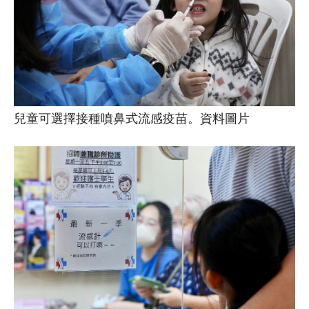
兒童可選擇接種噴鼻式流感疫苗。資料圖片