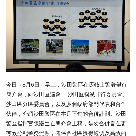
今日（8月6日）早上，沙田警區在馬鞍山警署舉行
簡介會，向沙田區議會、 沙田區撲滅罪行委員會、
沙田區分區委員會，以及多個政府部門代表和合作
伙伴，介紹沙田警區在本月下旬的合併計劃。沙田
警區指揮官陳樂生在簡介會上稱，是次合併旨在更
有效分配警務資源，確保各社區獲得適切及高效的