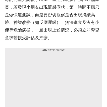
長，若發現小朋友出現流感症狀，第一時間不應只
是做快速測試，而是要密切觀察是否出現持續高
燒、神智改變（如反應遲緩）、無法進食及沒有小
便等危險病徵，一旦出現上述情況，必須立即帶兒
童求醫接受評估及治療。