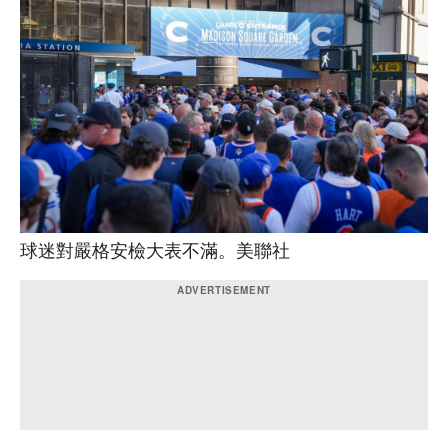
球迷對嚴格安檢大表不滿。美聯社