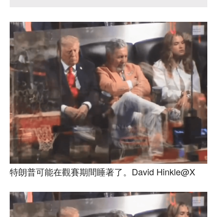
特朗普可能在觀賽期間睡著了。David Hinkle@X