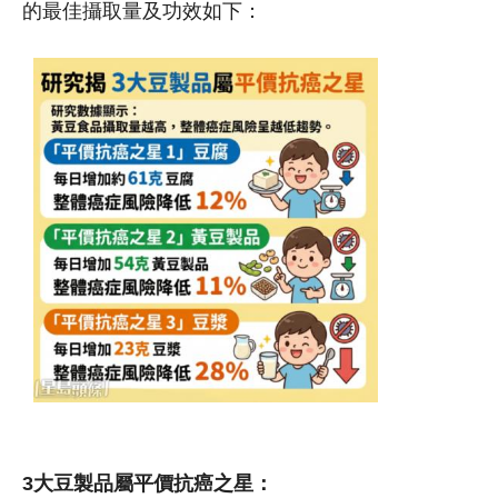
的最佳攝取量及功效如下：
3大豆製品屬平價抗癌之星：