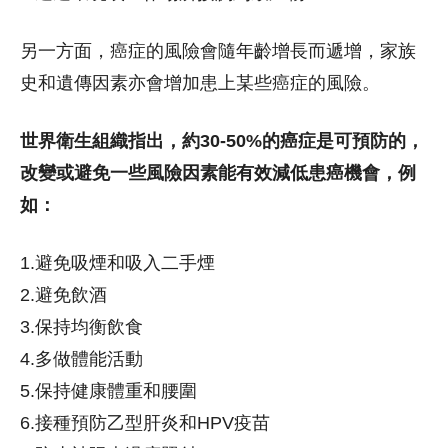
另一方面，癌症的風險會隨年齡增長而遞增，家族
史和遺傳因素亦會增加患上某些癌症的風險。
世界衛生組織指出，約30-50%的癌症是可預防的，
改變或避免一些風險因素能有效減低患癌機會，例
如：
1.避免吸煙和吸入二手煙
2.避免飲酒
3.保持均衡飲食
4.多做體能活動
5.保持健康體重和腰圍
6.接種預防乙型肝炎和HPV疫苗