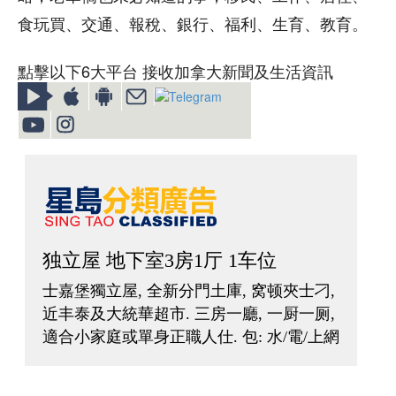
食玩買、交通、報稅、銀行、福利、生育、教育。
點擊以下6大平台 接收加拿大新聞及生活資訊