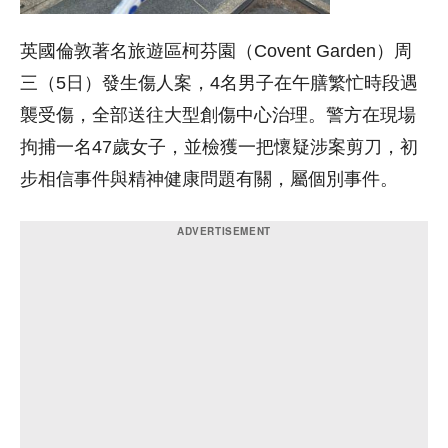
英國倫敦著名旅遊區柯芬園（Covent Garden）周
三（5日）發生傷人案，4名男子在午膳繁忙時段遇
襲受傷，全部送往大型創傷中心治理。警方在現場
拘捕一名47歲女子，並檢獲一把懷疑涉案剪刀，初
步相信事件與精神健康問題有關，屬個別事件。