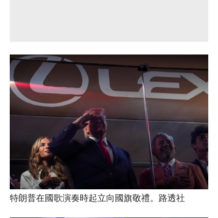
特朗普在國歌演奏時起立向國旗敬禮。路透社