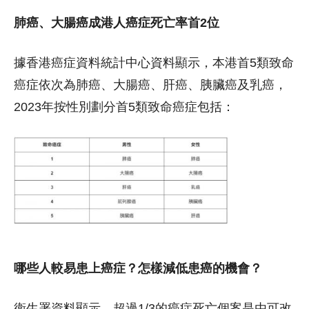
肺癌、大腸癌成港人癌症死亡率首2位
據香港癌症資料統計中心資料顯示，本港首5類致命
癌症依次為肺癌、大腸癌、肝癌、胰臟癌及乳癌，
2023年按性別劃分首5類致命癌症包括：
哪些人較易患上癌症？怎樣減低患癌的機會？
衛生署資料顯示，超過1/3的癌症死亡個案是由可改