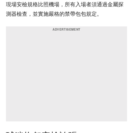
現場安檢規格比照機場，所有入場者須通過金屬探
測器檢查，並實施嚴格的禁帶包包規定。