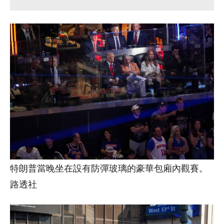
特朗普當晚坐在設有防彈玻璃的豪華包廂內觀賽。
路透社