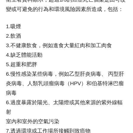
變或可避免的行為和環境風險因素所造成，包括：
1.吸煙
2.飲酒
3.不健康飲食，例如進食大量紅肉和加工肉食
4.缺乏體能活動
5.超重和肥胖
6.慢性感染某些病毒，例如乙型肝炎病毒、 丙型肝
炎病毒、人類乳頭瘤病毒（HPV）和伯基特淋巴瘤
病毒
6.過度暴露於陽光、太陽燈或其他來源的紫外線輻
射
室內和室外的空氣污染
7.透過環境或工作場所接觸到致癌物