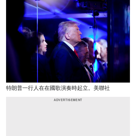
特朗普一行人在在國歌演奏時起立。美聯社