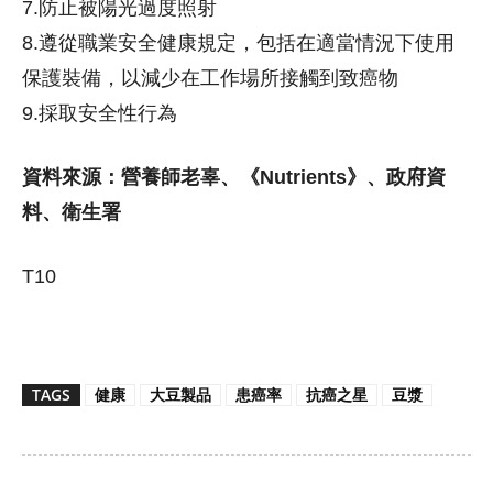
7.防止被陽光過度照射
8.遵從職業安全健康規定，包括在適當情況下使用
保護裝備，以減少在工作場所接觸到致癌物
9.採取安全性行為
資料來源：營養師老辜、《Nutrients》、政府資
料、衛生署
T10
TAGS
健康
大豆製品
患癌率
抗癌之星
豆漿