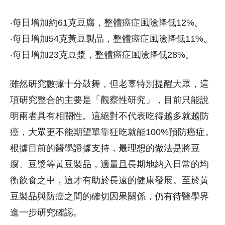
‧每日增加約61克豆腐，整體癌症風險降低12%。
‧每日增加54克黃豆製品，整體癌症風險降低11%。
‧每日增加23克豆漿，整體癌症風險降低28%。
雖然研究數據十分鼓舞，但老辜特別提醒大眾，這
項研究整合的主要是「觀察性研究」，目前只能說
明兩者具有相關性。這絕對不代表吃得越多就越防
癌，大眾更不能期望單靠狂吃就能100%預防癌症。
根據目前的醫學證據支持，最理想的做法是將豆
腐、豆漿等黃豆製品，適量且長期地納入日常的均
衡飲食之中，這才有助於長遠的健康發展。至於黃
豆製品與防癌之間的確切因果關係，仍有待醫學界
進一步研究確認。