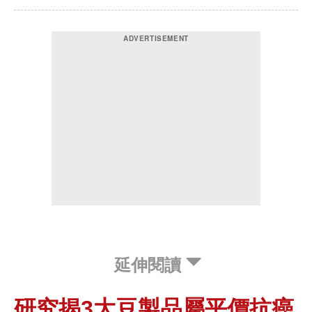
延伸閱讀
研究揭3大豆製品屬平價抗癌