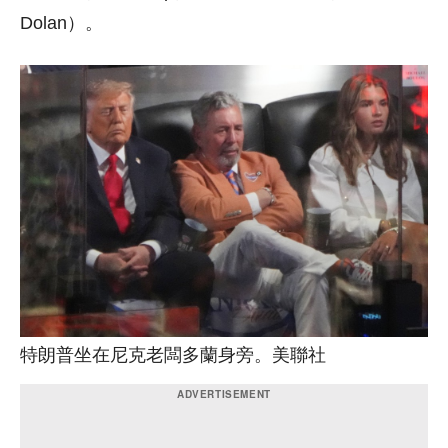
Dolan）。
特朗普坐在尼克老闆多蘭身旁。美聯社