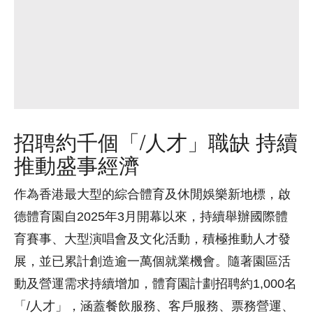
招聘約千個「/人才」職缺 持續
推動盛事經濟
作為香港最大型的綜合體育及休閒娛樂新地標，啟
德體育園自2025年3月開幕以來，持續舉辦國際體
育賽事、大型演唱會及文化活動，積極推動人才發
展，並已累計創造逾一萬個就業機會。隨著園區活
動及營運需求持續增加，體育園計劃招聘約1,000名
「/人才」，涵蓋餐飲服務、客戶服務、票務營運、