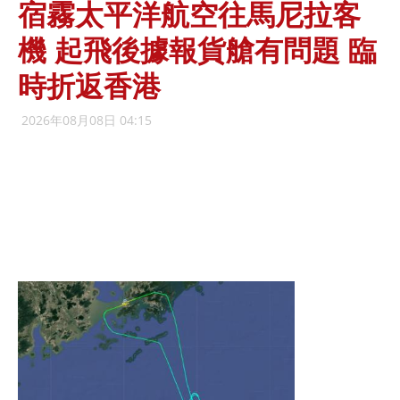
宿霧太平洋航空往馬尼拉客
機 起飛後據報貨艙有問題 臨
時折返香港
2026年08月08日 04:15