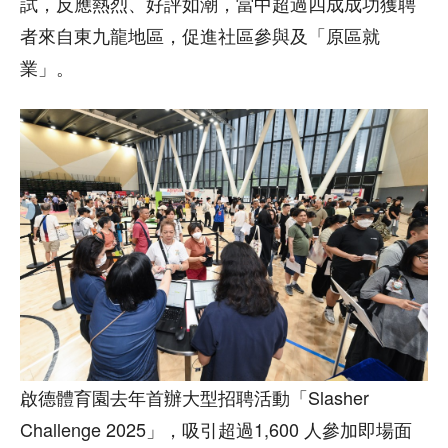
試，反應熱烈、好評如潮，當中超過四成成功獲聘
者來自東九龍地區，促進社區參與及「原區就
業」。
啟德體育園去年首辦大型招聘活動「Slasher
Challenge 2025」，吸引超過1,600 人參加即場面