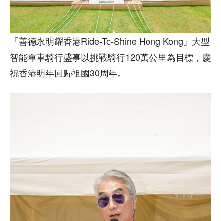
「善德永明耀香港Ride-To-Shine Hong Kong」大型
智能單車騎行盛事以挑戰騎行120萬公里為目標，慶
祝香港明年回歸祖國30周年。