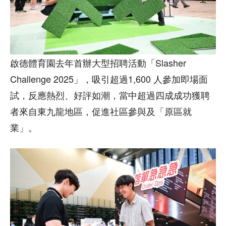
啟德體育園去年首辦大型招聘活動「Slasher
Challenge 2025」，吸引超過1,600 人參加即場面
試，反應熱烈、好評如潮，當中超過四成成功獲聘
者來自東九龍地區，促進社區參與及「原區就
業」。