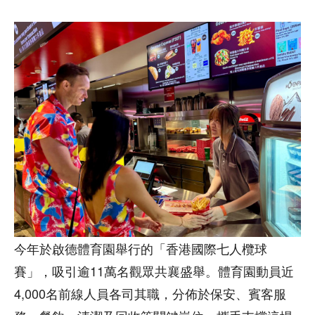
今年於啟德體育園舉行的「香港國際七人欖球
賽」，吸引逾11萬名觀眾共襄盛舉。體育園動員近
4,000名前線人員各司其職，分佈於保安、賓客服