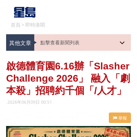
首頁
>
即時港聞
其他文章
點擊查看新聞列表
啟德體育園6.16辦「Slasher
Challenge 2026」 融入「劇
本殺」招聘約千個「/人才」
2026年06月09日 00:51
舉報