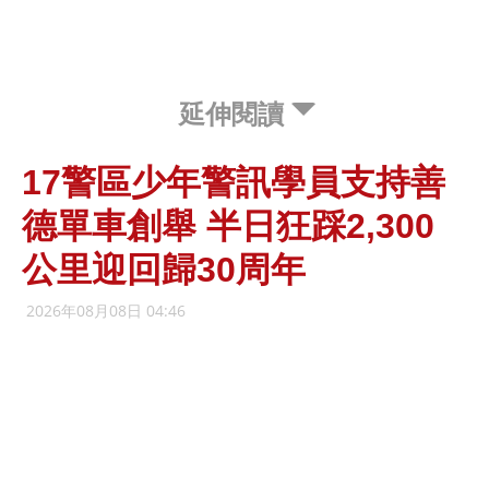
延伸閱讀
17警區少年警訊學員支持善
德單車創舉 半日狂踩2,300
公里迎回歸30周年
2026年08月08日 04:46