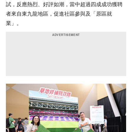
試，反應熱烈、好評如潮，當中超過四成成功獲聘
者來自東九龍地區，促進社區參與及「原區就
業」。