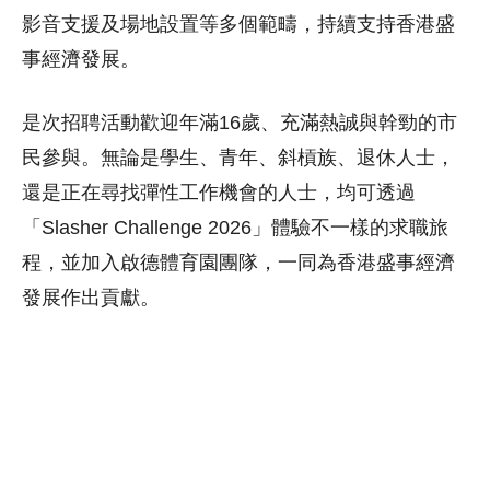
影音支援及場地設置等多個範疇，持續支持香港盛
事經濟發展。
是次招聘活動歡迎年滿16歲、充滿熱誠與幹勁的市
民參與。無論是學生、青年、斜槓族、退休人士，
還是正在尋找彈性工作機會的人士，均可透過
「Slasher Challenge 2026」體驗不一樣的求職旅
程，並加入啟德體育園團隊，一同為香港盛事經濟
發展作出貢獻。