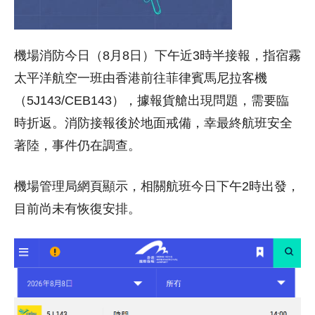
機場消防今日（8月8日）下午近3時半接報，指宿霧
太平洋航空一班由香港前往菲律賓馬尼拉客機
（5J143/CEB143），據報貨艙出現問題，需要臨
時折返。消防接報後於地面戒備，幸最終航班安全
著陸，事件仍在調查。
機場管理局網頁顯示，相關航班今日下午2時出發，
目前尚未有恢復安排。