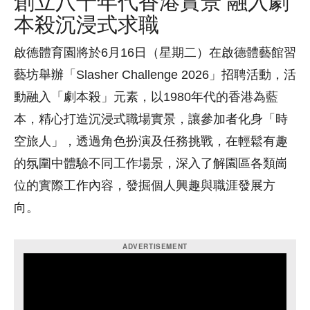
創立八十年代香港實景 融入劇
本殺沉浸式求職
啟德體育園將於6月16日（星期二）在啟德體藝館習
藝坊舉辦「Slasher Challenge 2026」招聘活動，活
動融入「劇本殺」元素，以1980年代的香港為藍
本，精心打造沉浸式職場實景，讓參加者化身「時
空旅人」，透過角色扮演及任務挑戰，在輕鬆有趣
的氛圍中體驗不同工作場景，深入了解園區各類崗
位的實際工作內容，發掘個人興趣與職涯發展方
向。