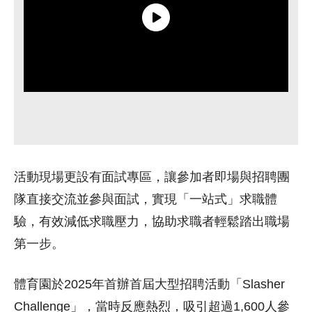
活動現場更設有面試專區，讓參加者即場與招聘團
隊直接交流並參與面試，實現「一站式」求職體
驗，有效減低求職壓力，協助求職者輕鬆踏出職場
第一步。
體育園於2025年首辦首屆大型招聘活動「Slasher
Challenge」，當時反應熱烈，吸引超過1,600人參