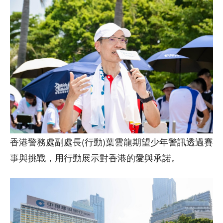
香港警務處副處長(行動)葉雲龍期望少年警訊透過賽
事與挑戰，用行動展示對香港的愛與承諾。