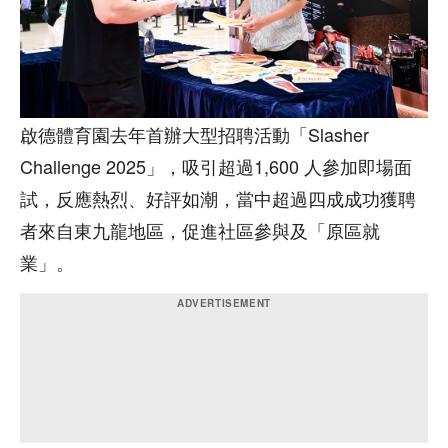
啟德體育園去年首辦大型招聘活動「Slasher
Challenge 2025」，吸引超過1,600 人參加即場面
試，反應熱烈、好評如潮，當中超過四成成功獲聘
者來自東九龍地區，促進社區參與及「原區就
業」。