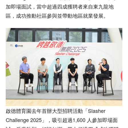
加即場面試，當中超過四成獲聘者來自東九龍地
區，成功推動社區參與並帶動地區就業發展。
啟德體育園去年首辦大型招聘活動「Slasher
Challenge 2025」，吸引超過1,600 人參加即場面