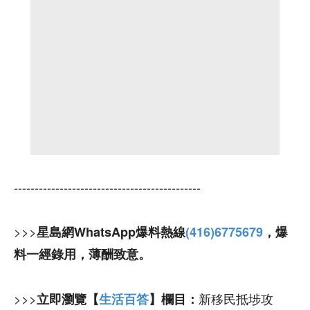
---------------------------------------------
>>>
星島網WhatsApp爆料熱線
(416)6775679
，爆
料一經錄用，薄酬致意。
>>>
新移民抵埗攻
立即瀏覽【
生活百答
】欄目：