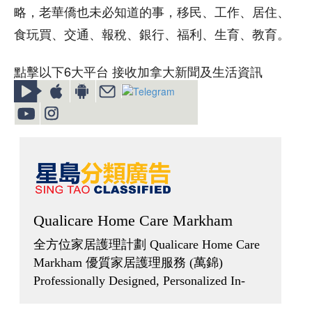
略，老華僑也未必知道的事，移民、工作、居住、
食玩買、交通、報稅、銀行、福利、生育、教育。
點擊以下6大平台 接收加拿大新聞及生活資訊