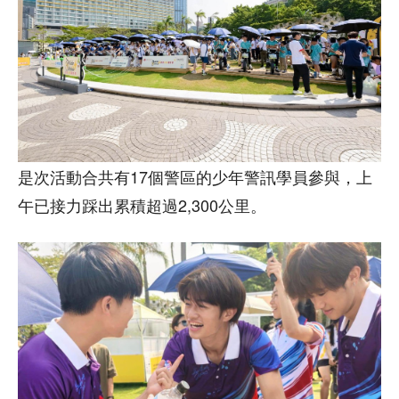
是次活動合共有17個警區的少年警訊學員參與，上
午已接力踩出累積超過2,300公里。