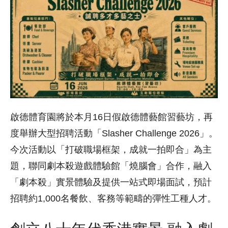
啟德體育園將於本月16日假啟德體藝館習藝坊，再
度舉辦大型招聘活動「Slasher Challenge 2026」。
今次活動以「打破職場框架，成就一拍即合」為主
題，聯同劇本殺遊戲體驗館「燒腦會」合作，融入
「劇本殺」實景體驗及提供一站式即場面試，預計
招聘約1,000名餐飲、客務等範疇的彈性工種人才。