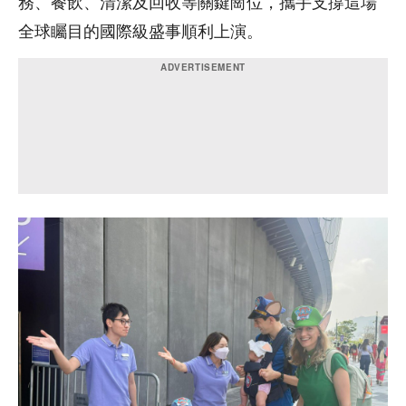
務、餐飲、清潔及回收等關鍵崗位，攜手支撐這場
全球矚目的國際級盛事順利上演。