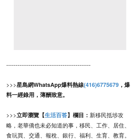
---------------------------------------------
>>>
星島網WhatsApp爆料熱線
(416)6775679
，爆
料一經錄用，薄酬致意。
>>>
新移民抵埗攻
立即瀏覽【
生活百答
】欄目：
略，老華僑也未必知道的事，移民、工作、居住、
食玩買、交通、報稅、銀行、福利、生育、教育。