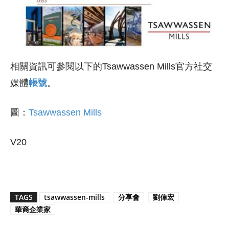
相關資訊可參閱以下的Tsawwassen Mills官方社交
媒體
帳號
。
圖：
Tsawwassen Mills
V20
TAGS
tsawwassen-mills
分享會
劉偉宏
華裔企業家