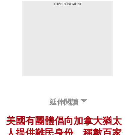
延伸閱讀
美國有團體倡向加拿大猶太
人提供難民身份 稱數百家