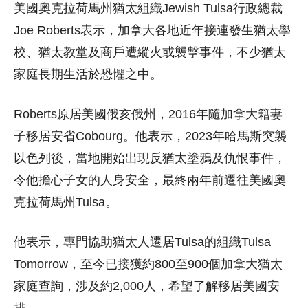
美國奧克拉荷馬州猶太組織Jewish Tulsa行政總裁
Joe Roberts表示，加拿大各地近年接連發生猶太學
校、猶太教堂及商戶遭縱火或襲擊事件，不少猶太
家庭長期生活於恐懼之中。
Roberts原居美國俄亥俄州，2016年隨加拿大籍妻
子移居安省Cobourg。他表示，2023年哈馬斯突襲
以色列後，當地開始出現反猶太塗鴉及仇恨事件，
令他擔心子女的人身安全，最終兩年前遷往美國奧
克拉荷馬州Tulsa。
他表示，專門協助猶太人遷居Tulsa的組織Tulsa
Tomorrow，至今已接獲約800至900個加拿大猶太
家庭查詢，涉及約2,000人，希望了解移居美國安
排。