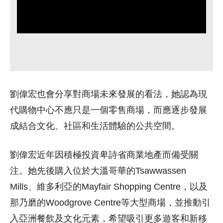
劉偉宏也會分享對商場未來發展的看法，她認為現
代購物中心不應只是一個零售商場，而應逐步發展
成結合文化、社區和生活體驗的公共空間。
劉偉宏近年因積極投資卑詩省商業地產而備受關
注。她先後購入位於大溫哥華的Tsawwassen
Mills、維多利亞的Mayfair Shopping Centre，以及
那乃磨的Woodgrove Centre等大型商場，並推動引
入亞洲餐飲及文化元素，希望吸引更多遊客和新移