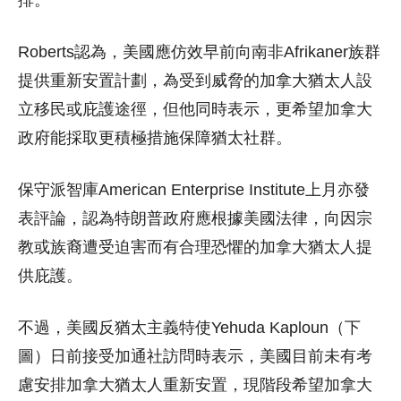
Roberts認為，美國應仿效早前向南非Afrikaner族群
提供重新安置計劃，為受到威脅的加拿大猶太人設
立移民或庇護途徑，但他同時表示，更希望加拿大
政府能採取更積極措施保障猶太社群。
保守派智庫American Enterprise Institute上月亦發
表評論，認為特朗普政府應根據美國法律，向因宗
教或族裔遭受迫害而有合理恐懼的加拿大猶太人提
供庇護。
不過，美國反猶太主義特使Yehuda Kaploun（下
圖）日前接受加通社訪問時表示，美國目前未有考
慮安排加拿大猶太人重新安置，現階段希望加拿大