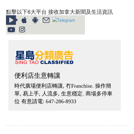
點擊以下6大平台 接收加拿大新聞及生活資訊