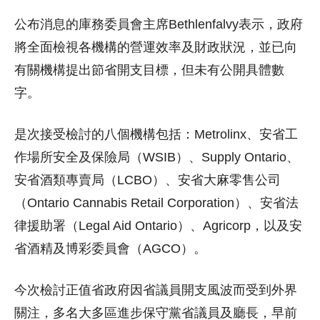
公布消息的庫務委員會主席Bethlenfalvy表示，政府
將全面檢視各機構的營運效率及財政狀況，並已向
有關機構提出節省開支目標，但未有公開具體數
字。
是次接受檢討的八個機構包括：Metrolinx、安省工
作場所安全及保險局（WSIB）、Supply Ontario、
安省酒類專賣局（LCBO）、安省大麻零售公司
（Ontario Cannabis Retail Corporation）、安省法
律援助署（Legal Aid Ontario）、Agricorp，以及安
省酒精及博彩委員會（AGCO）。
今次檢討正值省政府因省議員開支風波而受到外界
關注，多名大多區進步保守黨省議員及廳長，早前