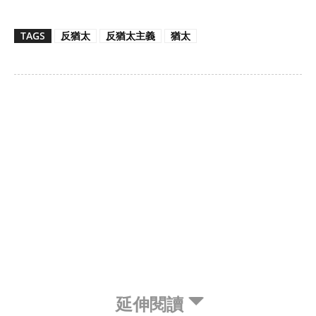
TAGS
反猶太
反猶太主義
猶太
延伸閱讀