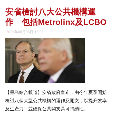
安省檢討八大公共機構運
作 包括Metrolinx及LCBO
2026年08月05日 16:01
【星島綜合報道】安省政府宣布，由今年夏季開始
檢討八個大型公共機構的運作及開支，以提升效率
及生產力，並確保公共開支具可持續性。