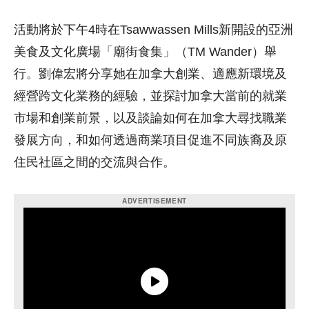
活動將於下午4時在Tsawwassen Mills新開設的亞洲
美食及文化廣場「廟街食集」（TM Wander）舉
行。劉偉宏將分享她在加拿大創業、適應新環境及
經營跨文化業務的經驗，並探討加拿大當前的就業
市場和創業前景，以及談論如何在加拿大尋找職業
發展方向，和如何透過商業項目促進不同族裔及原
住民社區之間的交流與合作。