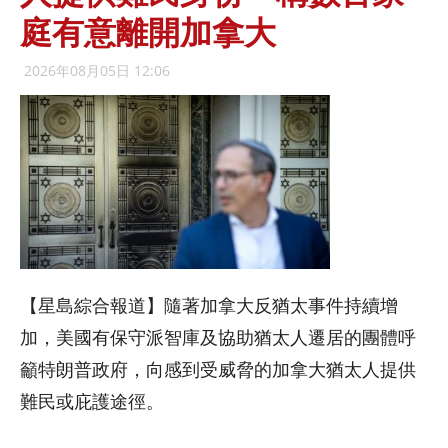
庭有意離開加拿大
2026年08月05日 12:06
【星島綜合報道】隨著加拿大反猶太事件持續增
加，美國有保守派智庫及協助猶太人遷居的團體呼
籲特朗普政府，向感到受威脅的加拿大猶太人提供
難民或庇護途徑。