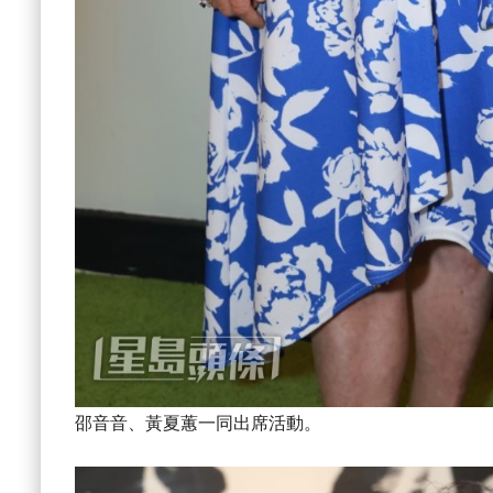
邵音音、黃夏蕙一同出席活動。