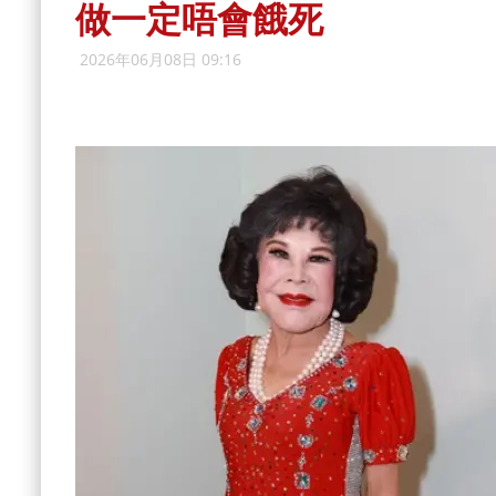
做一定唔會餓死
2026年06月08日 09:16