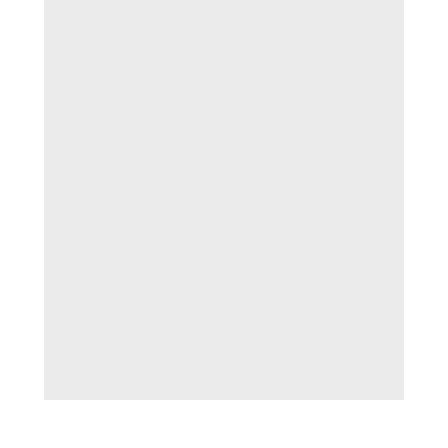
---------------------------------------------