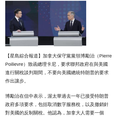
【星島綜合報道】加拿大保守黨黨領博勵治（Pierre
Poilievre）致函總理卡尼，要求聯邦政府在與美國
進行關稅談判期間，不要向美國總統特朗普的要求
作出讓步。
博勵治在信中表示，渥太華過去一年已接受特朗普
政府多項要求，包括取消數字服務稅，以及撤銷針
對美國的反制關稅。他認為，加拿大人需要一個