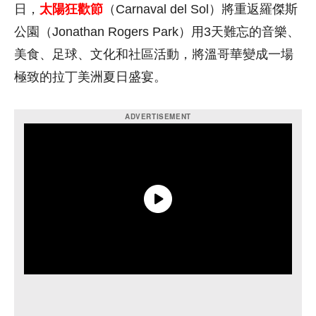
日，
太陽狂歡節
（
Carnaval del Sol）將重返羅傑斯
公園（Jonathan Rogers Park）用3天難忘的音樂、
美食、足球、文化和社區活動，
將溫哥華變成一場
極致的拉丁美洲夏日盛宴。