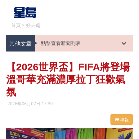
首頁
>
好去處
其他文章
點擊查看新聞列表
【2026世界盃】FIFA將登場
溫哥華充滿濃厚拉丁狂歡氣
氛
2026年06月07日 17:30
舉報