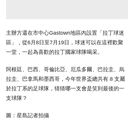
主辦方還在市中心Gastown地區內設置「拉丁球迷
區」，從6月8日至7月19日，球迷可以在這裡歡聚
一堂，一起為喜歡的拉丁國家球隊喝采。
阿根廷、巴西、哥倫比亞、厄瓜多爾、巴拉圭、烏
拉圭、巴拿馬和墨西哥，今年世界盃總共有 8 支屬
於拉丁系的足球隊，猜猜哪一支會是笑到最後的一
支球隊？
圖：星島記者拍攝