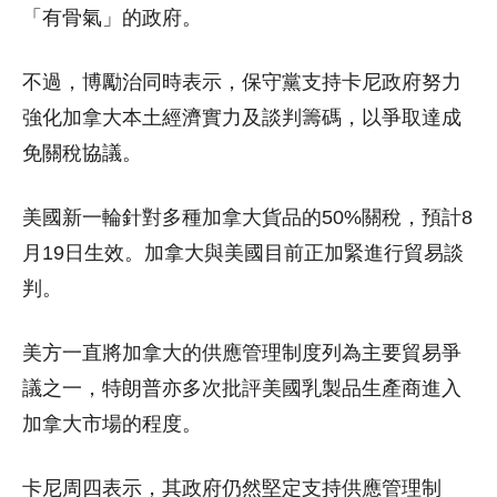
「有骨氣」的政府。
不過，博勵治同時表示，保守黨支持卡尼政府努力
強化加拿大本土經濟實力及談判籌碼，以爭取達成
免關稅協議。
美國新一輪針對多種加拿大貨品的50%關稅，預計8
月19日生效。加拿大與美國目前正加緊進行貿易談
判。
美方一直將加拿大的供應管理制度列為主要貿易爭
議之一，特朗普亦多次批評美國乳製品生產商進入
加拿大市場的程度。
卡尼周四表示，其政府仍然堅定支持供應管理制