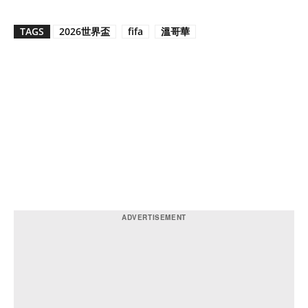
TAGS
2026世界盃
fifa
溫哥華