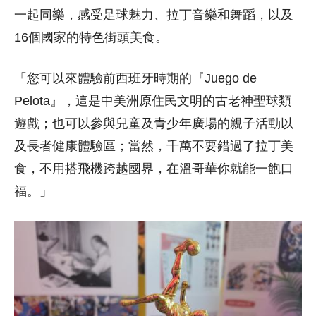
一起同樂，感受足球魅力、拉丁音樂和舞蹈，以及
16個國家的特色街頭美食。
「您可以來體驗前西班牙時期的『Juego de
Pelota』，這是中美洲原住民文明的古老神聖球類
遊戲；也可以參與兒童及青少年廣場的親子活動以
及長者健康體驗區；當然，千萬不要錯過了拉丁美
食，不用搭飛機跨越國界，在溫哥華你就能一飽口
福。」