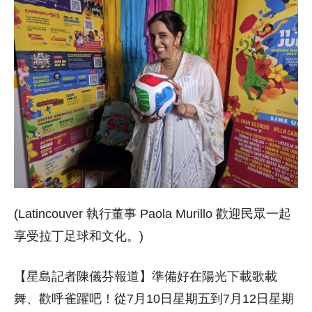
(Latincouver 執行董事 Paola Murillo 歡迎民眾一起
享受拉丁足球和文化。)
【星島記者陳儀芬報道】準備好在陽光下載歌載
舞、歡呼雀躍吧！
從7月10日星期五到7月12日星期