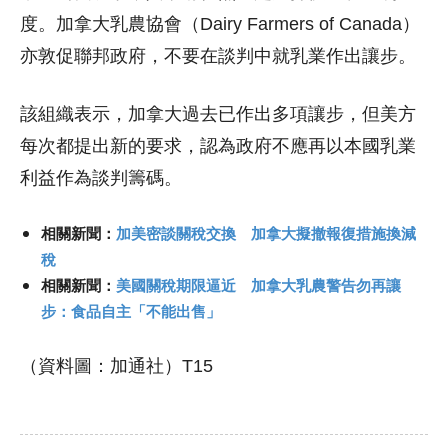
度。加拿大乳農協會（Dairy Farmers of Canada）
亦敦促聯邦政府，不要在談判中就乳業作出讓步。
該組織表示，加拿大過去已作出多項讓步，但美方
每次都提出新的要求，認為政府不應再以本國乳業
利益作為談判籌碼。
相關新聞：
加美密談關稅交換 加拿大擬撤報復措施換減
稅
相關新聞：
美國關稅期限逼近 加拿大乳農警告勿再讓
步：食品自主「不能出售」
（資料圖：加通社）T15