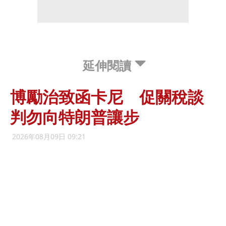
延伸閱讀
博勵治致函卡尼 促關稅談
判勿向特朗普讓步
2026年08月09日 09:21