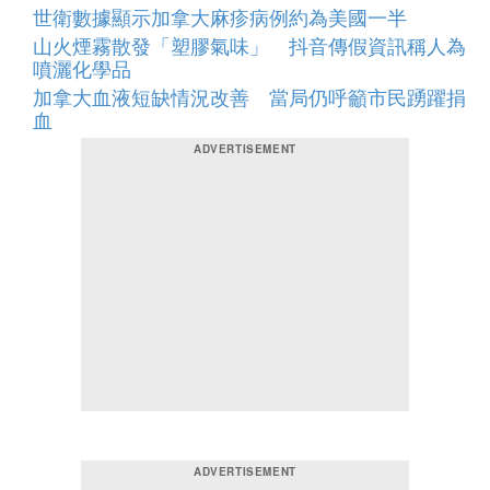
世衛數據顯示加拿大麻疹病例約為美國一半
山火煙霧散發「塑膠氣味」 抖音傳假資訊稱人為
噴灑化學品
加拿大血液短缺情況改善 當局仍呼籲市民踴躍捐
血