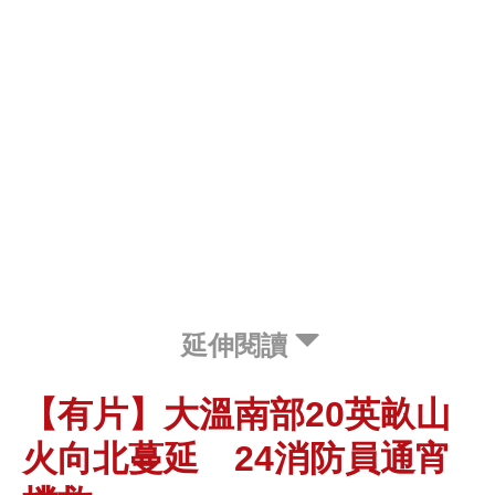
延伸閱讀
【有片】大溫南部20英畝山
火向北蔓延 24消防員通宵