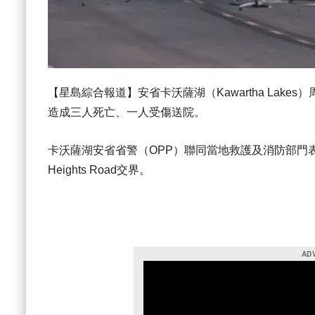
【星島綜合報道】安省卡沃薩湖（Kawartha La
造成三人死亡、一人受傷送院。
卡沃薩湖安省省警（OPP）聯同當地救護及消防部門表示
Heights Road交界。