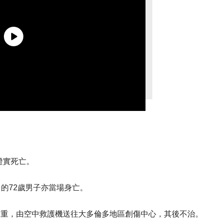
證實死亡。
）的72歲男子亦當場身亡。
傷勢嚴重，由空中救護機送往大多倫多地區創傷中心，其後不治。