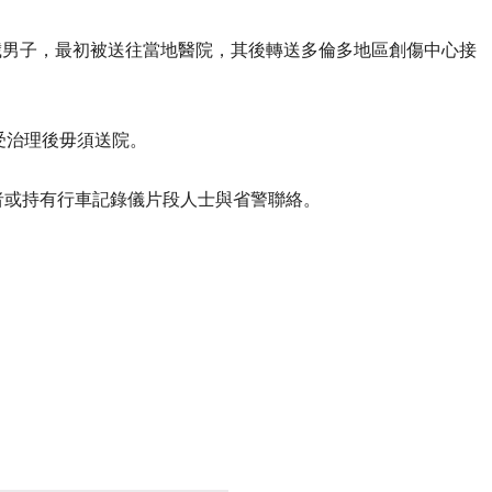
30歲男子，最初被送往當地醫院，其後轉送多倫多地區創傷中心接
受治理後毋須送院。
者或持有行車記錄儀片段人士與省警聯絡。