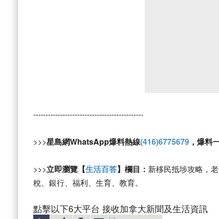
---------------------------------------------
>>>
星島網WhatsApp爆料熱線
(416)6775679
，爆料
>>>
立即瀏覽【
生活百答
】欄目：
新移民抵埗攻略，老
稅、銀行、福利、生育、教育。
點擊以下6大平台 接收加拿大新聞及生活資訊