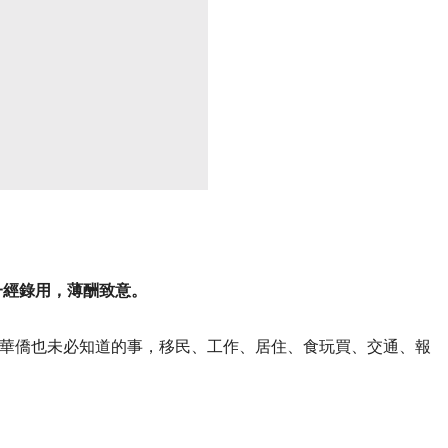
一經錄用，薄酬致意。
華僑也未必知道的事，移民、工作、居住、食玩買、交通、報