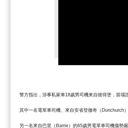
警方指出，涉事私家車18歲男司機來自彼得堡，當場
其中一名電單車司機、來自安省登徹奇（Dunchurch
另一名來自巴里（Barrie）的65歲男電單車司機