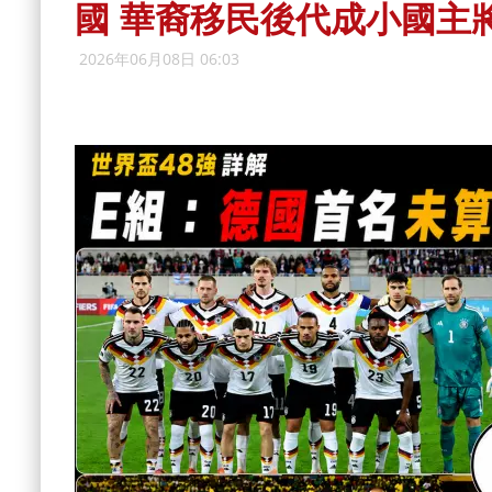
國 華裔移民後代成小國主
2026年06月08日 06:03