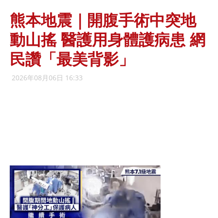
熊本地震｜開腹手術中突地
動山搖 醫護用身體護病患 網
民讚「最美背影」
2026年08月06日 16:33