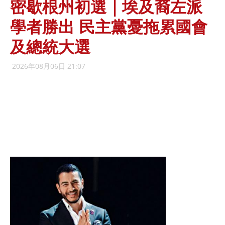
密歇根州初選｜埃及裔左派
學者勝出 民主黨憂拖累國會
及總統大選
2026年08月06日 21:07