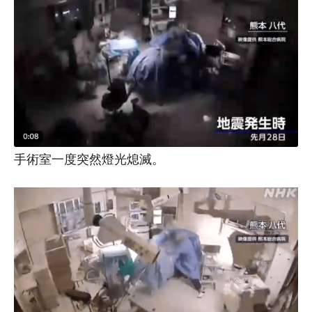
手術室一度突然燈光熄滅。