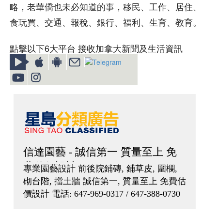
略，老華僑也未必知道的事，移民、工作、居住、
食玩買、交通、報稅、銀行、福利、生育、教育。
點擊以下6大平台 接收加拿大新聞及生活資訊