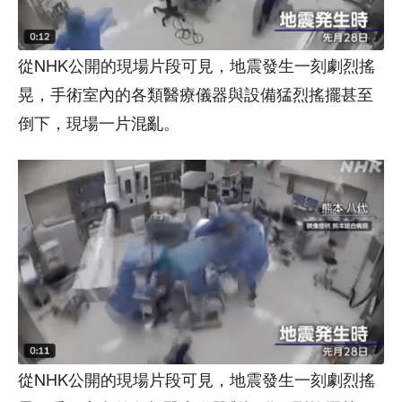
從NHK公開的現場片段可見，地震發生一刻劇烈搖
晃，手術室內的各類醫療儀器與設備猛烈搖擺甚至
倒下，現場一片混亂。
從NHK公開的現場片段可見，地震發生一刻劇烈搖