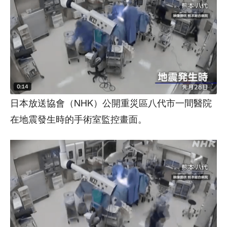
日本放送協會（NHK）公開重災區八代市一間醫院
在地震發生時的手術室監控畫面。