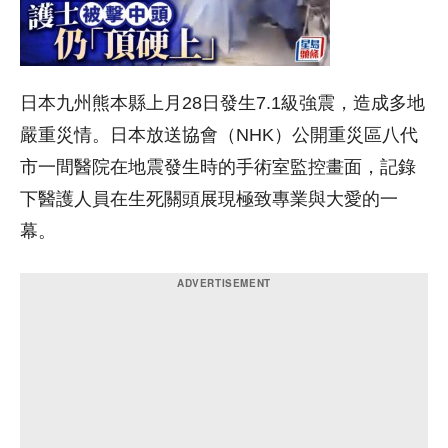
日本九州熊本縣上月28日發生7.1級強震，造成多地
嚴重災情。日本放送協會（NHK）公開重災區八代
市一間醫院在地震發生時的手術室監控畫面，記錄
下醫護人員在生死關頭展現極致專業與大愛的一
幕。