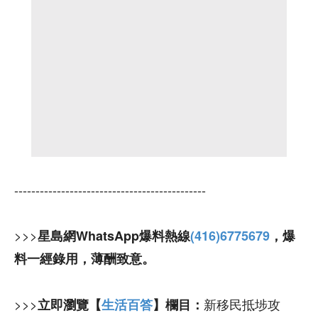
---------------------------------------------
>>>
星島網WhatsApp爆料熱線
(416)6775679
，爆
料一經錄用，薄酬致意。
>>>
新移民抵埗攻
立即瀏覽【
生活百答
】欄目：