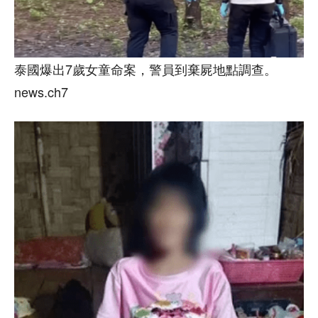
泰國爆出7歲女童命案，警員到棄屍地點調查。
news.ch7