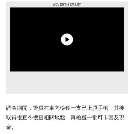
調查期間，警員在車內檢獲一支已上膛手槍，其後
取得搜查令搜查相關地點，再檢獲一批可卡因及現
金。