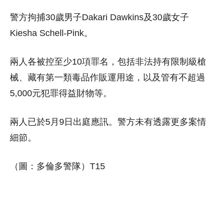
警方拘捕30歲男子Dakari Dawkins及30歲女子
Kiesha Schell-Pink。
兩人各被控至少10項罪名，包括非法持有限制級槍
械、藏有第一類毒品作販運用途，以及管有不超過
5,000元犯罪得益財物等。
兩人已於5月9日出庭應訊。警方未有透露更多案情
細節。
（圖：多倫多警隊）T15