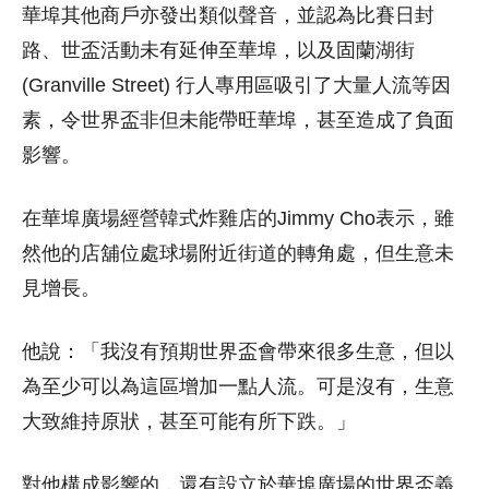
華埠其他商戶亦發出類似聲音，並認為比賽日封
路、世盃活動未有延伸至華埠，以及固蘭湖街
(Granville Street) 行人專用區吸引了大量人流等因
素，令世界盃非但未能帶旺華埠，甚至造成了負面
影響。
在華埠廣場經營韓式炸雞店的Jimmy Cho表示，雖
然他的店舖位處球場附近街道的轉角處，但生意未
見增長。
他說：「我沒有預期世界盃會帶來很多生意，但以
為至少可以為這區增加一點人流。可是沒有，生意
大致維持原狀，甚至可能有所下跌。」
對他構成影響的，還有設立於華埠廣場的世界盃義