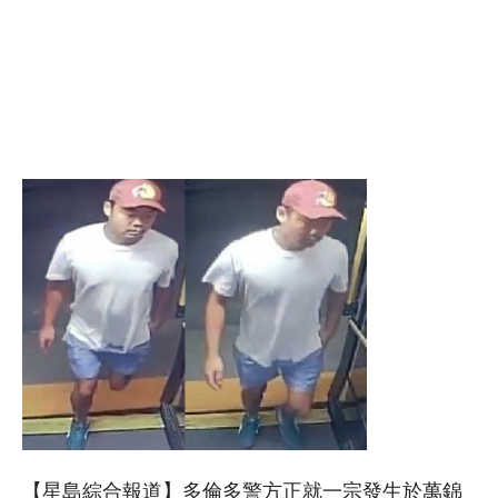
【星島綜合報道】多倫多警方正就一宗發生於萬錦