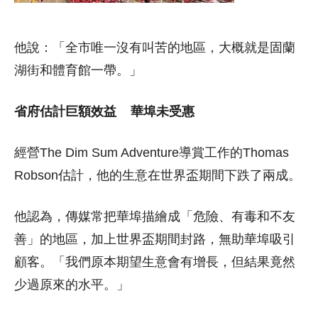
他說：「全市唯一沒有叫苦的地區，大概就是固蘭
湖街和體育館一帶。」
省府估計巨額效益 華埠未受惠
經營The Dim Sum Adventure導賞工作的Thomas
Robson估計，他的生意在世界盃期間下跌了兩成。
他認為，傳媒常把華埠描繪成「危險、有毒和不友
善」的地區，加上世界盃期間封路，無助華埠吸引
顧客。「我們原本期望生意會有增長，但結果竟然
少過原來的水平。」