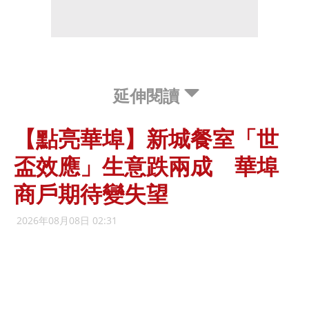
延伸閱讀
【點亮華埠】新城餐室「世
盃效應」生意跌兩成 華埠
商戶期待變失望
2026年08月08日 02:31