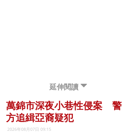
延伸閱讀
萬錦市深夜小巷性侵案 警
方追緝亞裔疑犯
2026年08月07日 09:15