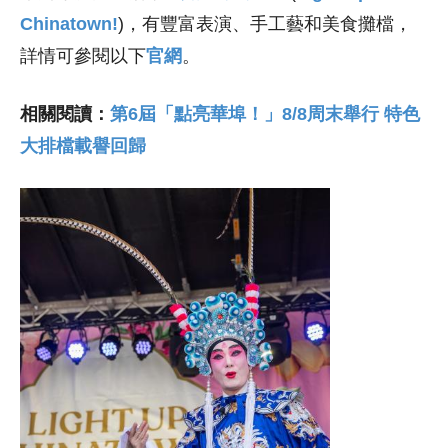
Chinatown!
)，有豐富表演、手工藝和美食攤檔，
詳情可參閱以下
官網
。
相關閱讀：
第6屆「點亮華埠！」8/8周末舉行 特色
大排檔載譽回歸