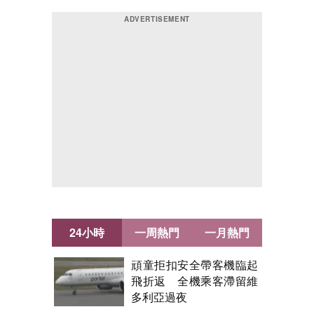
24小時
一周熱門
一月熱門
頑童拒扣安全帶客機臨起
飛折返 全機乘客滯留維
多利亞過夜