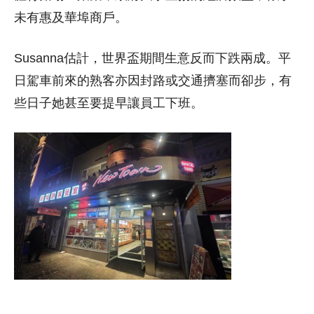
未有惠及華埠商戶。
Susanna估計，世界盃期間生意反而下跌兩成。平
日駕車前來的熟客亦因封路或交通擠塞而卻步，有
些日子她甚至要提早讓員工下班。