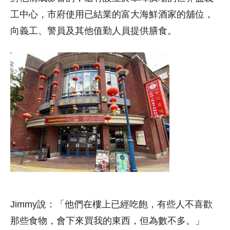
工中心，市府使用已結業的富大海鮮酒家的舖位，
向義工、警員及其他值勤人員提供膳食。
Jimmy說：「他們在樓上已經吃飽，有些人不喜歡
那些食物，會下來買我的東西，但為數不多。」