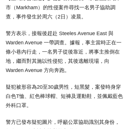
市（Markham）的性侵案件尋找一名男子協助調
查，事件發生於周六（2日）凌晨。
警方表示，接報後趕赴 Steeles Avenue East 與
Warden Avenue 一帶調查。據報，事主當時正在一
條小巷內行走，一名男子從後靠近，將事主推倒在
地，繼而對其施以性侵犯，其後逃離現場，向
Warden Avenue 方向奔跑。
疑犯被形容為20至30歲男性，短黑髮，案發時身穿
白色T恤、紅色棒球帽、短褲及運動鞋，並佩戴藍色
外科口罩。
警方已發布疑犯圖片，呼籲公眾協助識別其身份，