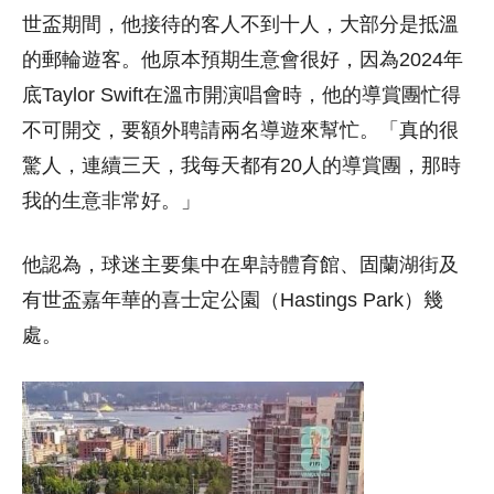
世盃期間，他接待的客人不到十人，大部分是抵溫
的郵輪遊客。他原本預期生意會很好，因為2024年
底Taylor Swift在溫市開演唱會時，他的導賞團忙得
不可開交，要額外聘請兩名導遊來幫忙。「真的很
驚人，連續三天，我每天都有20人的導賞團，那時
我的生意非常好。」
他認為，球迷主要集中在卑詩體育館、固蘭湖街及
有世盃嘉年華的喜士定公園（Hastings Park）幾
處。