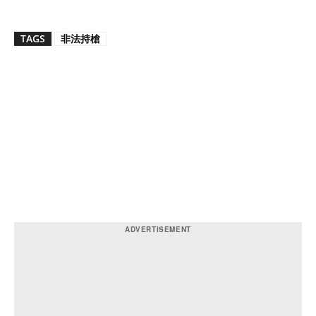
TAGS
非法持槍