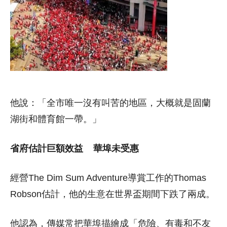
他說：「全市唯一沒有叫苦的地區，大概就是固蘭
湖街和體育館一帶。」
省府估計巨額效益 華埠未受惠
經營The Dim Sum Adventure導賞工作的Thomas
Robson估計，他的生意在世界盃期間下跌了兩成。
他認為，傳媒常把華埠描繪成「危險、有毒和不友