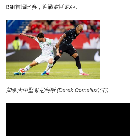
B組首場比賽，迎戰波斯尼亞。
加拿大中堅哥尼利斯 (Derek Cornelius)(右)