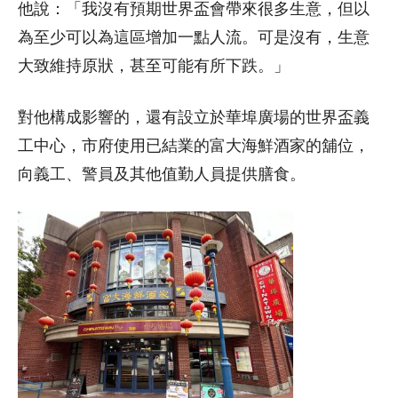
他說：「我沒有預期世界盃會帶來很多生意，但以
為至少可以為這區增加一點人流。可是沒有，生意
大致維持原狀，甚至可能有所下跌。」
對他構成影響的，還有設立於華埠廣場的世界盃義
工中心，市府使用已結業的富大海鮮酒家的舖位，
向義工、警員及其他值勤人員提供膳食。