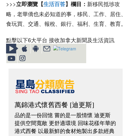
>>>
新移民抵埗攻
立即瀏覽【
生活百答
】欄目：
略，老華僑也未必知道的事，移民、工作、居住、
食玩買、交通、報稅、銀行、福利、生育、教育。
點擊以下6大平台 接收加拿大新聞及生活資訊