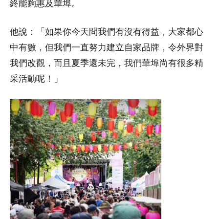
終能夠惠及華埠。
他說：「如果你今天問我們有沒有得益，大家都心
中有數，但我們一直努力建立自家品牌，令外界對
我們改觀，而且夏季還未完，我們華埠尚有很多精
采活動呢！」