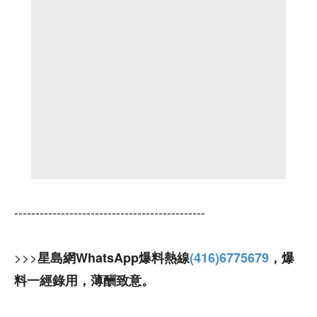
---------------------------------------------
>>>
星島網WhatsApp爆料熱線
(416)6775679
，爆
料一經錄用，薄酬致意。