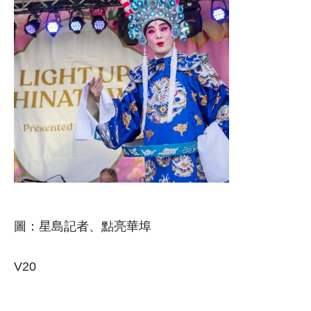
圖：星島記者、點亮華埠
V20