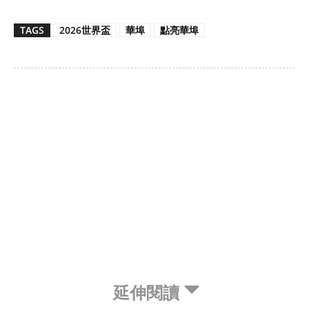
TAGS
2026世界盃
華埠
點亮華埠
延伸閱讀