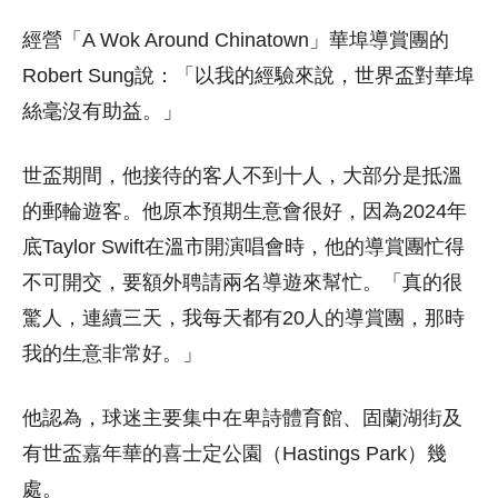
經營「A Wok Around Chinatown」華埠導賞團的
Robert Sung說：「以我的經驗來說，世界盃對華埠
絲毫沒有助益。」
世盃期間，他接待的客人不到十人，大部分是抵溫
的郵輪遊客。他原本預期生意會很好，因為2024年
底Taylor Swift在溫市開演唱會時，他的導賞團忙得
不可開交，要額外聘請兩名導遊來幫忙。「真的很
驚人，連續三天，我每天都有20人的導賞團，那時
我的生意非常好。」
他認為，球迷主要集中在卑詩體育館、固蘭湖街及
有世盃嘉年華的喜士定公園（Hastings Park）幾
處。