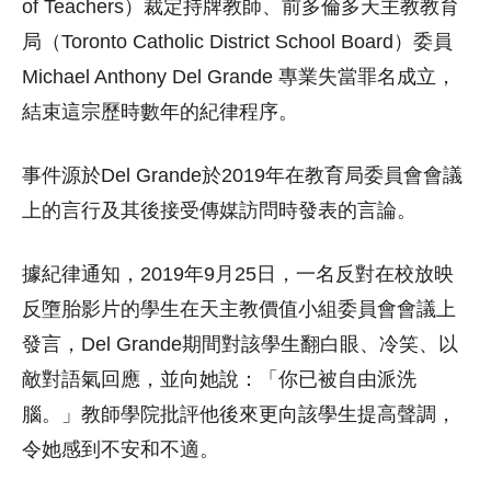
of Teachers）裁定持牌教師、前多倫多天主教教育
局（Toronto Catholic District School Board）委員
Michael Anthony Del Grande 專業失當罪名成立，
結束這宗歷時數年的紀律程序。
事件源於Del Grande於2019年在教育局委員會會議
上的言行及其後接受傳媒訪問時發表的言論。
據紀律通知，2019年9月25日，一名反對在校放映
反墮胎影片的學生在天主教價值小組委員會會議上
發言，Del Grande期間對該學生翻白眼、冷笑、以
敵對語氣回應，並向她說：「你已被自由派洗
腦。」教師學院批評他後來更向該學生提高聲調，
令她感到不安和不適。