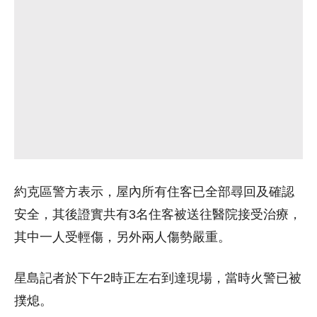
約克區警方表示，屋內所有住客已全部尋回及確認
安全，其後證實共有3名住客被送往醫院接受治療，
其中一人受輕傷，另外兩人傷勢嚴重。
星島記者於下午2時正左右到達現場，當時火警已被
撲熄。