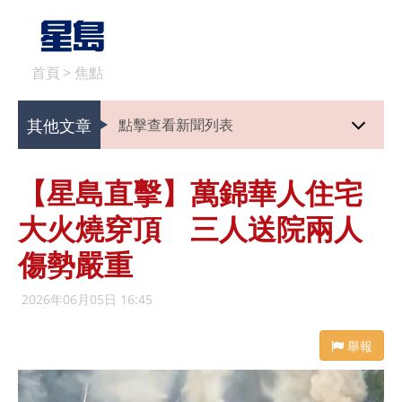
首頁
>
焦點
其他文章
點擊查看新聞列表
【星島直擊】萬錦華人住宅
大火燒穿頂 三人送院兩人
傷勢嚴重
2026年06月05日 16:45
舉報