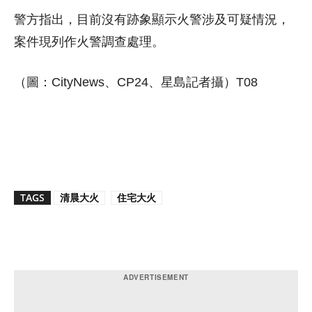
警方指出，目前沒有跡象顯示火警涉及可疑情況，
案件現列作火警調查處理。
（圖：CityNews、CP24、星島記者攝）T08
TAGS
清晨大火
住宅大火