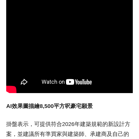
AI效果圖描繪8,500平方呎豪宅願景
掛盤表示，可提供符合2026年建築規範的新設計方
案，並建議所有準買家與建築師、承建商及自己的