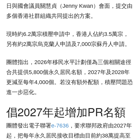
日與國會議員關慧貞（Jenny Kwan）會面，提交由
多個香港社群組織共同提出的方案。
現時約6.2萬宗積壓申請中，香港人佔約3.5萬宗，
另有約2萬宗烏克蘭人申請及7,000宗蘇丹人申請。
團體指出，2026年移民水平計劃僅為三個相關途徑
合共提供5,800個永久居民名額，2027年及2028年
更減至每年4,000個。若沒有額外配額，積壓問題恐
進一步惡化。
倡2027年起增加PR名額
團體發出電子聯署
e-7636
，要求聯邦政府由2027年
起，把每年永久居民接收目標由目前約38萬提高至