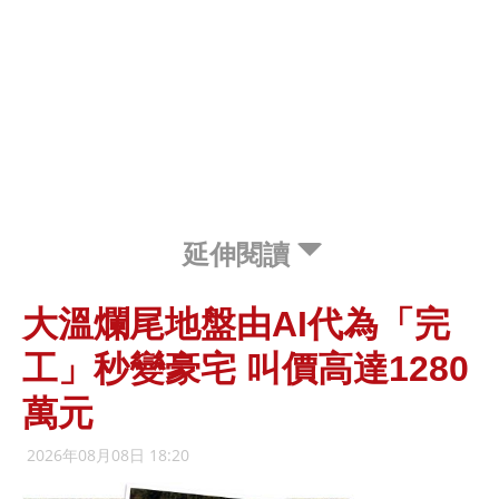
延伸閱讀
大溫爛尾地盤由AI代為「完
工」秒變豪宅 叫價高達1280
萬元
2026年08月08日 18:20