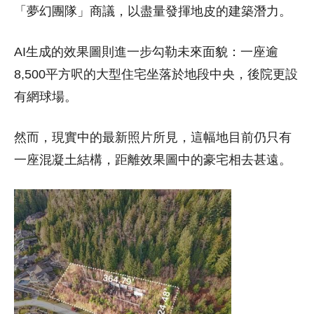
「夢幻團隊」商議，以盡量發揮地皮的建築潛力。
AI生成的效果圖則進一步勾勒未來面貌：一座逾
8,500平方呎的大型住宅坐落於地段中央，後院更設
有網球場。
然而，現實中的最新照片所見，這幅地目前仍只有
一座混凝土結構，距離效果圖中的豪宅相去甚遠。