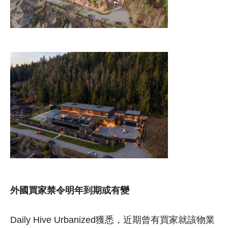
外國買家禁令明年到期或有變
Daily Hive Urbanized獲悉，近期曾有買家就該物業