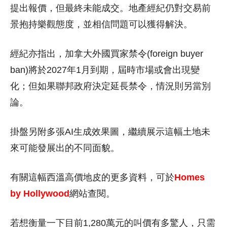
提出報價，但最終未能成交。地產經紀仍對交易前
景抱持樂觀態度，並相信問題可以獲得解決。
經紀亦指出，加拿大外國買家禁令(foreign buyer
ban)將於2027年1月到期，屆時市場或會出現變
化；但如果聯邦政府決定延長禁令，情況則另當別
論。
掛盤另附多張AI生成效果圖，繼續展示這幅土地未
來可能發展出的不同面貌。
有關這幅西溫高價地皮的更多資料，可於
Homes
by Hollywood
網站查閱。
若想衡量一下目前1,280萬元的叫價有多驚人，只需