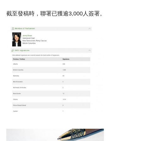
截至發稿時，聯署已獲逾3,000人簽署。