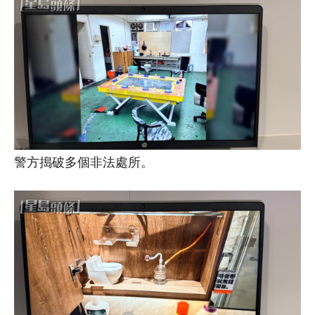
警方搗破多個非法處所。