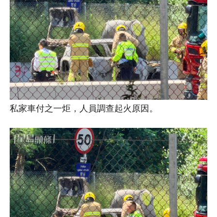
私家車付之一炬，人員調查起火原因。