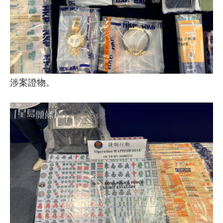
涉案證物。