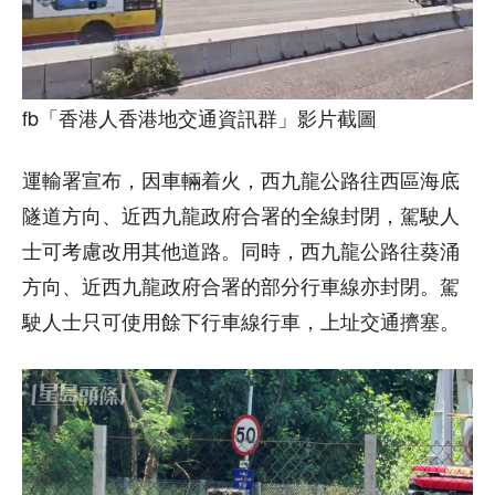
fb「香港人香港地交通資訊群」影片截圖
運輸署宣布，因車輛着火，西九龍公路往西區海底
隧道方向、近西九龍政府合署的全線封閉，駕駛人
士可考慮改用其他道路。同時，西九龍公路往葵涌
方向、近西九龍政府合署的部分行車線亦封閉。駕
駛人士只可使用餘下行車線行車，上址交通擠塞。