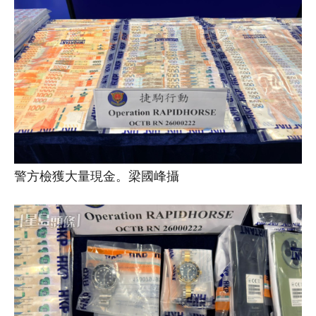
警方檢獲大量現金。梁國峰攝