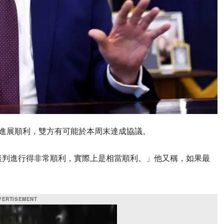
判進展順利，雙方有可能於本周末達成協議。
談判進行得非常順利，實際上是相當順利。」他又稱，如果最