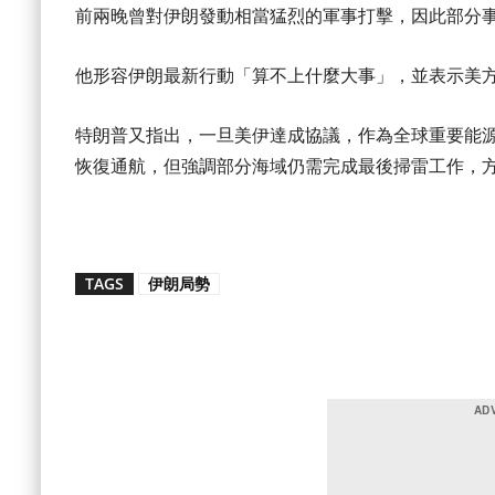
前兩晚曾對伊朗發動相當猛烈的軍事打擊，因此部分
他形容伊朗最新行動「算不上什麼大事」，並表示美
特朗普又指出，一旦美伊達成協議，作為全球重要能源運輸通
恢復通航，但強調部分海域仍需完成最後掃雷工作，
TAGS
伊朗局勢