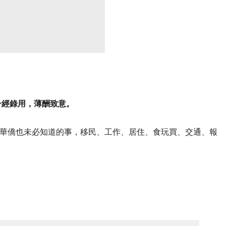
一經錄用，薄酬致意。
華僑也未必知道的事，移民、工作、居住、食玩買、交通、報