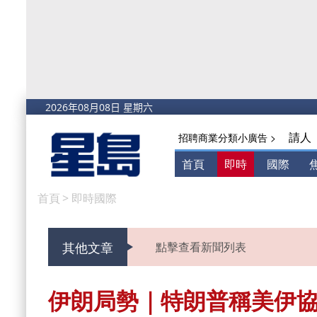
請人
招聘商業分類小廣告 >
首頁
即時
國際
首頁
>
即時國際
其他文章
點擊查看新聞列表
伊朗局勢｜特朗普稱美伊協