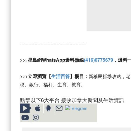
---------------------------------------------
>>>
星島網WhatsApp爆料熱線
(416)6775679
，爆料
>>>
立即瀏覽【
生活百答
】欄目：
新移民抵埗攻略，老
稅、銀行、福利、生育、教育。
點擊以下6大平台 接收加拿大新聞及生活資訊