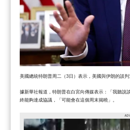
美國總統特朗普周二（3日）表示，美國與伊朗的談
據新華社報道，特朗普在白宮向傳媒表示：「我聽說
終能夠達成協議，「可能會在這個周末揭曉」。