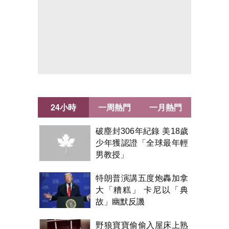
24小時
一周熱門
一月熱門
破塵封306年紀錄 美18歲
少年獲認證「全球最年輕
男教授」
特朗普演講五度炮轟加拿
大「糟糕」 卡尼以「典
故」幽默反譏
野狼寶寶偷偷入屋床上熟