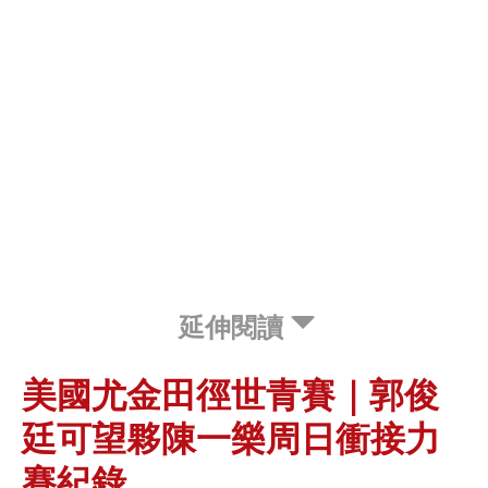
延伸閱讀
美國尤金田徑世青賽｜郭俊
廷可望夥陳一樂周日衝接力
賽紀錄