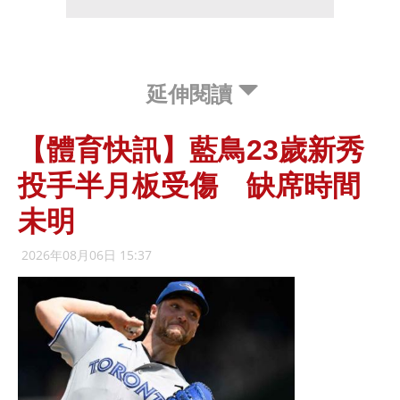
延伸閱讀
【體育快訊】藍鳥23歲新秀
投手半月板受傷 缺席時間
未明
2026年08月06日 15:37