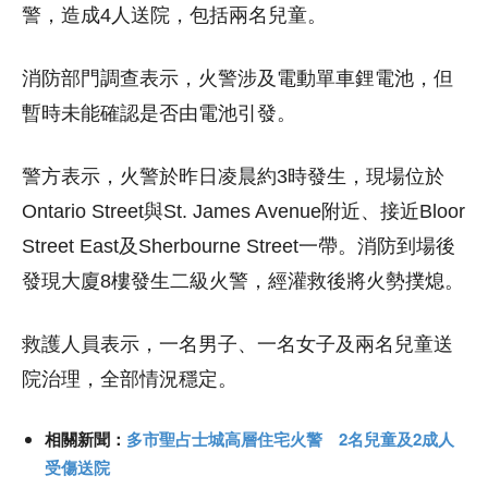
警，造成4人送院，包括兩名兒童。
消防部門調查表示，火警涉及電動單車鋰電池，但
暫時未能確認是否由電池引發。
警方表示，火警於昨日凌晨約3時發生，現場位於
Ontario Street與St. James Avenue附近、接近Bloor
Street East及Sherbourne Street一帶。消防到場後
發現大廈8樓發生二級火警，經灌救後將火勢撲熄。
救護人員表示，一名男子、一名女子及兩名兒童送
院治理，全部情況穩定。
相關新聞：
多市聖占士城高層住宅火警 2名兒童及2成人
受傷送院