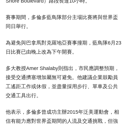
Shore Boulevard）路段長達10小時。
賽事期間，多倫多藍鳥隊部分主場比賽將與世界盃
同日舉行。
為避免與巴拿馬對克羅地亞賽事撞期，藍鳥隊6月23
日比賽已由晚上改為下午開賽。
多大教授Amer Shalaby則指出，市民應調整預期，
接受交通擠塞增加屬無可避免。他建議企業鼓勵員
工遙距工作或休假，並盡量採用步行、單車及公共
交通工具出行。
他表示，多倫多曾成功主辦2015年泛美運動會，相
信有能力應對世界盃期間的人流及交通挑戰，但強