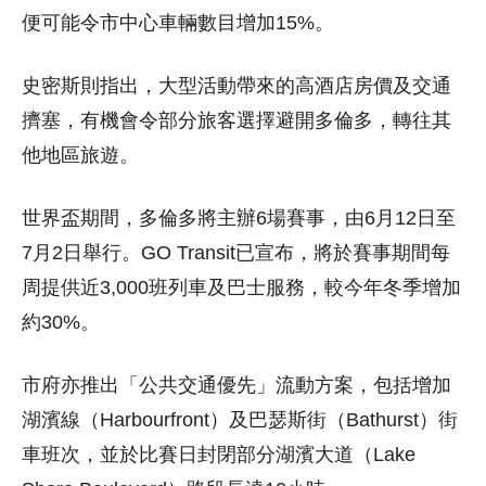
便可能令市中心車輛數目增加15%。
史密斯則指出，大型活動帶來的高酒店房價及交通
擠塞，有機會令部分旅客選擇避開多倫多，轉往其
他地區旅遊。
世界盃期間，多倫多將主辦6場賽事，由6月12日至
7月2日舉行。GO Transit已宣布，將於賽事期間每
周提供近3,000班列車及巴士服務，較今年冬季增加
約30%。
市府亦推出「公共交通優先」流動方案，包括增加
湖濱線（Harbourfront）及巴瑟斯街（Bathurst）街
車班次，並於比賽日封閉部分湖濱大道（Lake