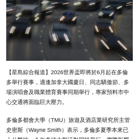
【星島綜合報道】2026世界盃即將於6月起在多倫
多舉行賽事，適逢加拿大國慶日、同志驕傲節、多
場演唱會及職業體育賽事同期舉行，專家預料市中
心交通將面臨巨大壓力。
多倫多都會大學（TMU）旅遊及酒店業研究所主管
史密斯（Wayne Smith）表示，多倫多夏季本來已