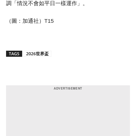
調「情況不會如平日一樣運作」。
（圖：加通社）T15
TAGS
2026世界盃