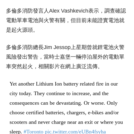
多倫多消防發言人Alex Vashkevich表示，調查確認
電動單車電池與火警有關，但目前未能證實電池就
是起火源頭。
多倫多消防總長Jim Jessop上星期曾就鋰電池火警
風險發出警告，當時士嘉堡一輛停泊屋外的電動單
車突然起火，相關影片在網上廣泛流傳。
Yet another Lithium Ion battery related fire in our
city today. They continue to increase, and the
consequences can be devastating. Or worse. Only
choose certified batteries, chargers, e-bikes and/or
scooters and never charge near an exit or where you
sleep.
#Toronto
pic.twitter.com/eUBn4fsyha