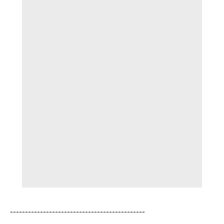
---------------------------------------------