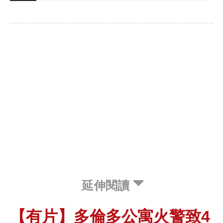
延伸閱讀
【有片】多倫多公寓火警致4