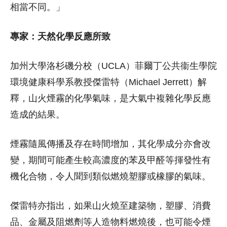
相當不同。」
專家：天然化學反應所致
加州大學洛杉磯分校（UCLA）菲爾丁公共衞生學院
環境健康科學系教授傑雷特（Michael Jerrett）解
釋，山火煙霧的化學氣味，是大氣中複雜化學反應
造成的結果。
煙霧隨風傳播及存在時間增加，其化學成分亦會改
變，期間可能產生較高濃度的苯及甲醛等揮發性有
機化合物，令人聞到類似燃燒塑膠或橡膠的氣味。
傑雷特亦指出，如果山火燒至建築物，塑膠、消費
品、金屬及阻燃劑等人造物料燃燒後，也可能令煙