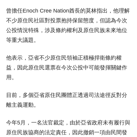
曾擔任Enoch Cree Nation酋長的莫林指出，他理解
不少原住民社區對投票抱持保留態度，但認為今次
公投情況特殊，涉及條約權利及原住民族未來地位
等重大議題。
他表示，亞省不少原住民領袖正積極捍衛條約權
益，因此原住民選票在今次公投中可能發揮關鍵作
用。
目前，多個亞省原住民團體正透過司法途徑反對分
離主義運動。
今年5月，一名法官裁定，由於亞省政府未有履行與
原住民族協商的法定責任，因此撤銷一項由民間發