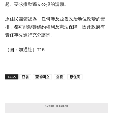
起、要求推動獨立公投的請願。
原住民團體認為，任何涉及亞省政治地位改變的安
排，都可能影響條約權利及憲法保障，因此政府有
責任事先進行充分諮詢。
（圖：加通社）T15
TAGS
亞省
亞省獨立
公投
原住民