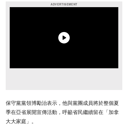
保守黨黨領博勵治表示，他與黨團成員將於整個夏
季在亞省展開宣傳活動，呼籲省民繼續留在「加拿
大大家庭」。