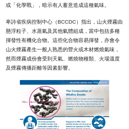
或「化學戰」，暗示有人蓄意造成這種氣味。
卑詩省疾病控制中心（BCCDC）指出，山火煙霧由
懸浮粒子、水蒸氣及其他氣體組成，當中包括多種
揮發性有機化合物。這些化合物容易揮發，亦會令
山火煙霧產生一般人熟悉的營火或木材燃燒氣味，
然而煙霧成份會受到天氣、燃燒物種類、火場溫度
及煙霧傳播距離等因素影響。