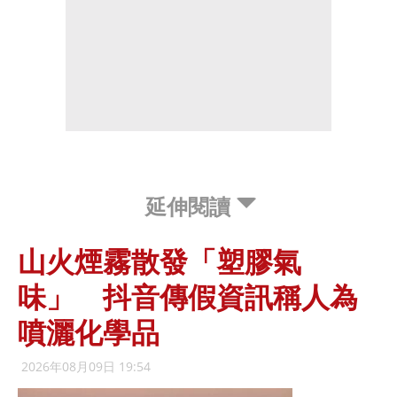
延伸閱讀
山火煙霧散發「塑膠氣
味」 抖音傳假資訊稱人為
噴灑化學品
2026年08月09日 19:54