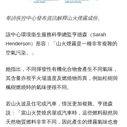
卑詩疾控中心發布資訊解釋山火煙霧成份。
該中心環境衞生服務科學總監亨德森（Sarah
Henderson）形容：「山火煙霧是一種非常複雜的
空氣污染。」
她指出，不同揮發性有機化合物會產生不同氣味，
其含量亦視乎火場溫度及燃燒物而異，例如松樹與
楓樹燃燒時的氣味便很不同。
若山火波及住宅或汽車，情況更加複雜。亨德森
說：「當山火焚燒房屋或汽車時，這些燃料顯然與
天然物質燃料非常不同，因此產生的煙霧氣味也會