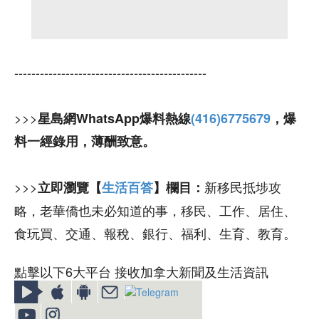
---------------------------------------------
>>>
星島網WhatsApp爆料熱線
(416)6775679
，爆
料一經錄用，薄酬致意。
>>>
新移民抵埗攻
立即瀏覽【
生活百答
】欄目：
略，老華僑也未必知道的事，移民、工作、居住、
食玩買、交通、報稅、銀行、福利、生育、教育。
點擊以下6大平台 接收加拿大新聞及生活資訊