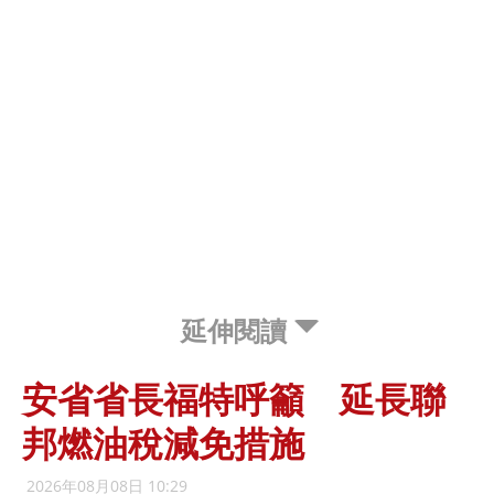
延伸閱讀
安省省長福特呼籲 延長聯
邦燃油稅減免措施
2026年08月08日 10:29