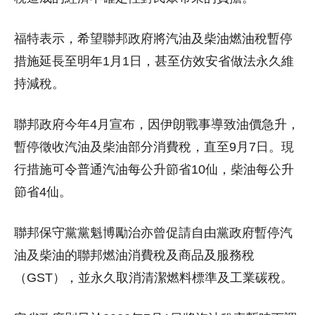
福特表示，希望聯邦政府將汽油及柴油燃油稅暫停
措施延長至明年1月1日，甚至仿效安省做法永久維
持減稅。
聯邦政府今年4月宣布，因伊朗戰事導致油價急升，
暫停徵收汽油及柴油部分消費稅，直至9月7日。現
行措施可令普通汽油每公升節省10仙，柴油每公升
節省4仙。
聯邦保守黨黨魁博勵治亦曾促請自由黨政府暫停汽
油及柴油的聯邦燃油消費稅及商品及服務稅
（GST），並永久取消清潔燃料標準及工業碳稅。