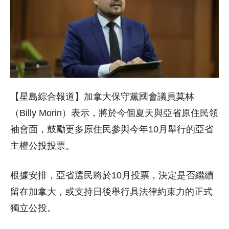
【星島綜合報道】加拿大保守黨國會議員莫林
（Billy Morin）表示，將於今個夏天與亞省原住民領
袖會面，鼓勵更多原住民參與今年10月舉行的亞省
主權公投投票。
根據安排，亞省選民將於10月投票，決定是否繼續
留在加拿大，或支持日後舉行具法律約束力的正式
獨立公投。