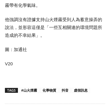
霧帶有化學氣味。
他強調沒有證據支持山火煙霧受到人為蓄意操弄的
說法，並形容這僅是「一些互相關連的環境問題所
造成的不幸結果」。
圖：加通社
V20
TAGS
#山火煙霧
化學物質
抖音
虛假訊息