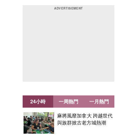
24小時
一周熱門
一月熱門
麻將風靡加拿大 跨越世代
與族群掀古老方城熱潮