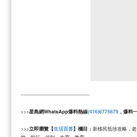
---------------------------------------------
>>>
星島網WhatsApp爆料熱線
(416)6775679
，爆料
>>>
立即瀏覽【
生活百答
】欄目：
新移民抵埗攻略，老