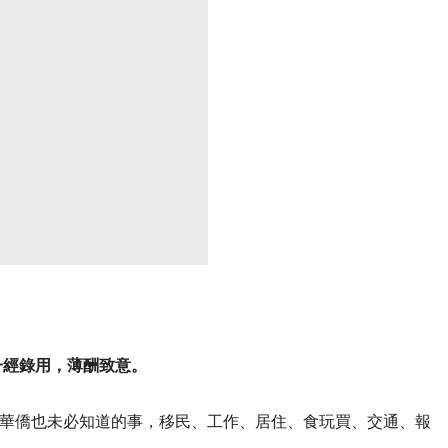
一經錄用，薄酬致意。
華僑也未必知道的事，移民、工作、居住、食玩買、交通、報