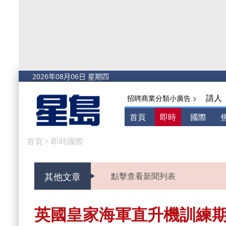
請人
招聘商業分類小廣告 >
首頁
即時
國際
首頁
>
即時國際
其他文章
點擊查看新聞列表
英國皇家海軍直升機訓練期