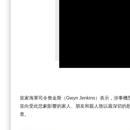
皇家海軍司令詹金斯（Gwyn Jenkins）表示，涉事
並向受此悲劇影響的家人、朋友和親人致以最深切的
查。